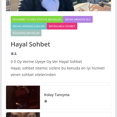
MUHABBET ETMEK İSTEYEN BAYANLAR
BAYAN ARKADAS BUL
BAYAN ARKADAŞ İLANLARI
BAYANLARLA SOHBET
BOŞANMIŞ BAYANLAR
Hayal Sohbet
0 0 Oy Verme Üyeye Oy Ver Hayal Sohbet
HayaL sohbet sitemiz sizlere bu konuda en iyi hizmeti
veren sohbet sitelerinden
Kolay Tanışma