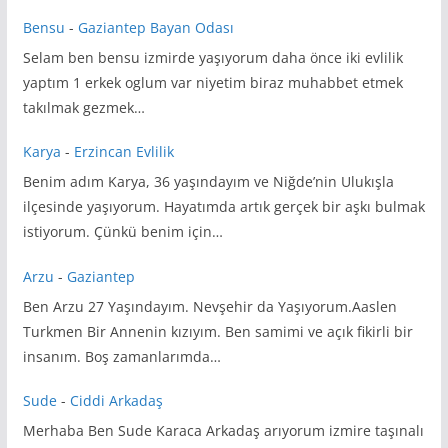
Bensu
-
Gaziantep Bayan Odası
Selam ben bensu izmirde yaşıyorum daha önce iki evlilik
yaptım 1 erkek oglum var niyetim biraz muhabbet etmek
takılmak gezmek…
Karya
-
Erzincan Evlilik
Benim adım Karya, 36 yaşındayım ve Niğde’nin Ulukışla
ilçesinde yaşıyorum. Hayatımda artık gerçek bir aşkı bulmak
istiyorum. Çünkü benim için…
Arzu
-
Gaziantep
Ben Arzu 27 Yaşındayım. Nevşehir da Yaşıyorum.Aaslen
Turkmen Bir Annenin kızıyım. Ben samimi ve açık fikirli bir
insanım. Boş zamanlarımda…
Sude
-
Ciddi Arkadaş
Merhaba Ben Sude Karaca Arkadaş arıyorum izmire taşınalı