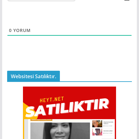
0
YORUM
Websitesi Satılıktır.