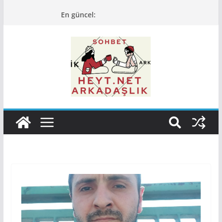
Skip
En güncel:
to
content