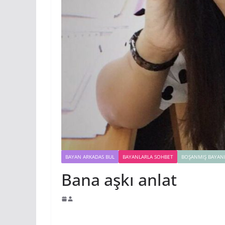
BAYAN ARKADAS BUL
BAYANLARLA SOHBET
BOŞANMIŞ BAYAN
Bana aşkı anlat