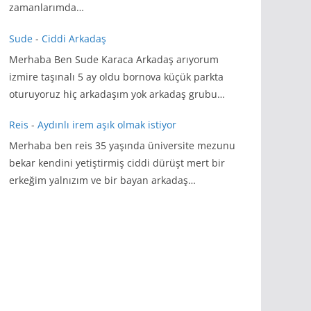
zamanlarımda…
Sude
-
Ciddi Arkadaş
Merhaba Ben Sude Karaca Arkadaş arıyorum
izmire taşınalı 5 ay oldu bornova küçük parkta
oturuyoruz hiç arkadaşım yok arkadaş grubu…
Reis
-
Aydınlı irem aşık olmak istiyor
Merhaba ben reis 35 yaşında üniversite mezunu
bekar kendini yetiştirmiş ciddi dürüşt mert bir
erkeğim yalnızım ve bir bayan arkadaş…