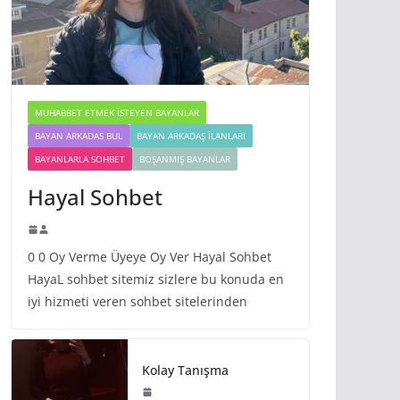
MUHABBET ETMEK İSTEYEN BAYANLAR
BAYAN ARKADAS BUL
BAYAN ARKADAŞ İLANLARI
BAYANLARLA SOHBET
BOŞANMIŞ BAYANLAR
Hayal Sohbet
0 0 Oy Verme Üyeye Oy Ver Hayal Sohbet
HayaL sohbet sitemiz sizlere bu konuda en
iyi hizmeti veren sohbet sitelerinden
Kolay Tanışma