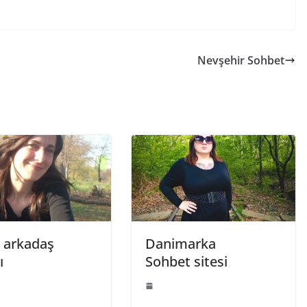
Nevşehir Sohbet
 arkadaş
Danimarka
ı
Sohbet sitesi