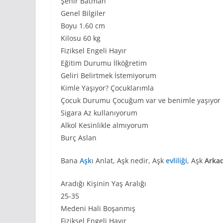
Şehir Batman
Genel Bilgiler
Boyu 1.60 cm
Kilosu 60 kg
Fiziksel Engeli Hayır
Eğitim Durumu İlköğretim
Geliri Belirtmek İstemiyorum
Kimle Yaşıyor? Çocuklarımla
Çocuk Durumu Çocuğum var ve benimle yaşıyor
Sigara Az kullanıyorum
Alkol Kesinlikle almıyorum
Burç Aslan
Bana
Aşk
ı Anlat, Aşk nedir, Aşk
evliliği
, Aşk
Arkad
Aradığı Kişinin Yaş Aralığı
25-35
Medeni Hali Boşanmış
Fiziksel Engeli Hayır