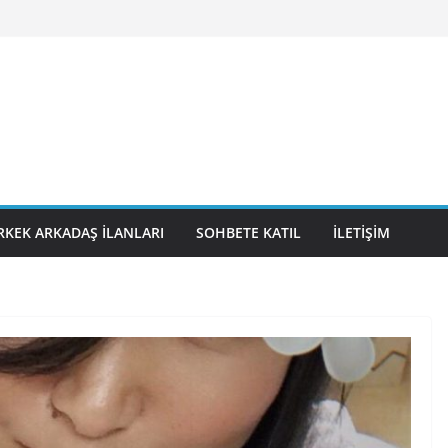
RKEK ARKADAŞ İLANLARI
SOHBETE KATIL
İLETIŞIM