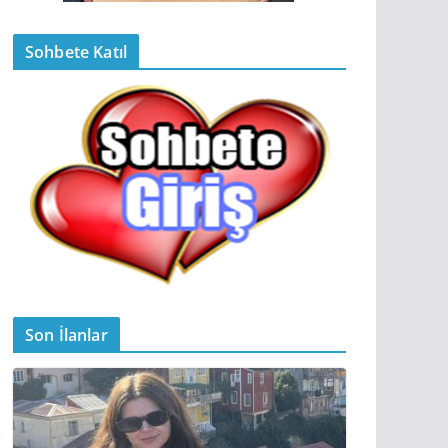
Sohbete Katıl
Son İlanlar