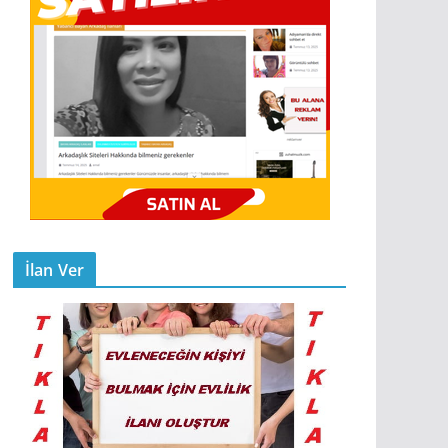
İlan Ver