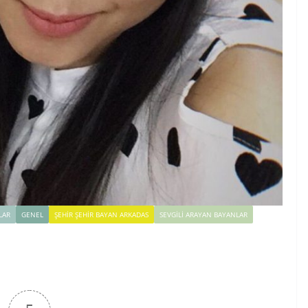
LAR
GENEL
ŞEHIR ŞEHIR BAYAN ARKADAS
SEVGILI ARAYAN BAYANLAR