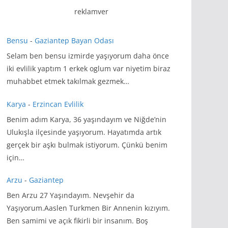
reklamver
Bensu
-
Gaziantep Bayan Odası
Selam ben bensu izmirde yaşıyorum daha önce
iki evlilik yaptım 1 erkek oglum var niyetim biraz
muhabbet etmek takılmak gezmek…
Karya
-
Erzincan Evlilik
Benim adım Karya, 36 yaşındayım ve Niğde’nin
Ulukışla ilçesinde yaşıyorum. Hayatımda artık
gerçek bir aşkı bulmak istiyorum. Çünkü benim
için…
Arzu
-
Gaziantep
Ben Arzu 27 Yaşındayım. Nevşehir da
Yaşıyorum.Aaslen Turkmen Bir Annenin kızıyım.
Ben samimi ve açık fikirli bir insanım. Boş