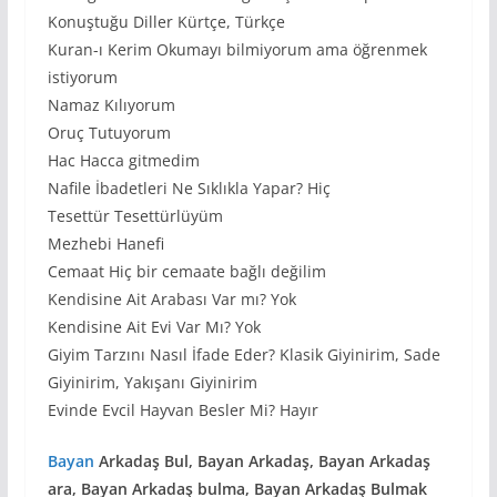
Konuştuğu Diller Kürtçe, Türkçe
Kuran-ı Kerim Okumayı bilmiyorum ama öğrenmek
istiyorum
Namaz Kılıyorum
Oruç Tutuyorum
Hac Hacca gitmedim
Nafile İbadetleri Ne Sıklıkla Yapar? Hiç
Tesettür Tesettürlüyüm
Mezhebi Hanefi
Cemaat Hiç bir cemaate bağlı değilim
Kendisine Ait Arabası Var mı? Yok
Kendisine Ait Evi Var Mı? Yok
Giyim Tarzını Nasıl İfade Eder? Klasik Giyinirim, Sade
Giyinirim, Yakışanı Giyinirim
Evinde Evcil Hayvan Besler Mi? Hayır
Bayan
Arkadaş Bul, Bayan Arkadaş, Bayan Arkadaş
ara, Bayan Arkadaş bulma, Bayan Arkadaş Bulmak