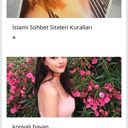
İslami Sohbet Siteleri Kuralları
konyalı bayan