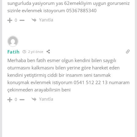
sungurluda yasiyorum yas 62emekliyim uygun gorurseniz
sizinle evlenmek istoyorum 05367885340
Yanıtla
0
Fatih
2 yıl önce
Merhaba ben fatih esmer olgun kendini bilen saygılı
oturmasını kalkmasını bilen yerine göre hareket eden
kendini yetiştirmiş ciddi bir insanım seni tanımak
konuşmak evlenmek istiyorum 0541 512 22 13 numaram
çekinmeden arayabilirsin beni
Yanıtla
0