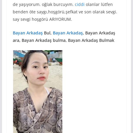
de yaşıyorum. oğlak burcuyım.
ciddi
olanlar lütfen
benden öte saygı,hoşgörü,şefkat ve son olarak sevgi.
say sevgi hoşgörü ARIYORUM.
Bayan
Arkadaş
Bul,
Bayan Arkadaş
, Bayan Arkadaş
ara, Bayan Arkadaş bulma, Bayan Arkadaş Bulmak