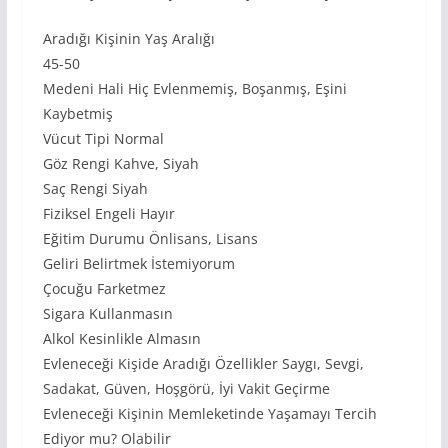
Aradığı Kişinin Yaş Aralığı
45-50
Medeni Hali Hiç Evlenmemiş, Boşanmış, Eşini
Kaybetmiş
Vücut Tipi Normal
Göz Rengi Kahve, Siyah
Saç Rengi Siyah
Fiziksel Engeli Hayır
Eğitim Durumu Önlisans, Lisans
Geliri Belirtmek İstemiyorum
Çocuğu Farketmez
Sigara Kullanmasın
Alkol Kesinlikle Almasın
Evleneceği Kişide Aradığı Özellikler Saygı, Sevgi,
Sadakat, Güven, Hoşgörü, İyi Vakit Geçirme
Evleneceği Kişinin Memleketinde Yaşamayı Tercih
Ediyor mu? Olabilir