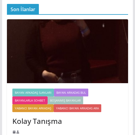
Son İlanlar
BAYAN ARKADAŞ İLANLARI
BAYAN ARKADAS BUL
BAYANLARLA SOHBET
BOŞANMIŞ BAYANLAR
YABANCI BAYAN ARKADAŞ
YABANCI BAYAN ARKADAS ARA
Kolay Tanışma