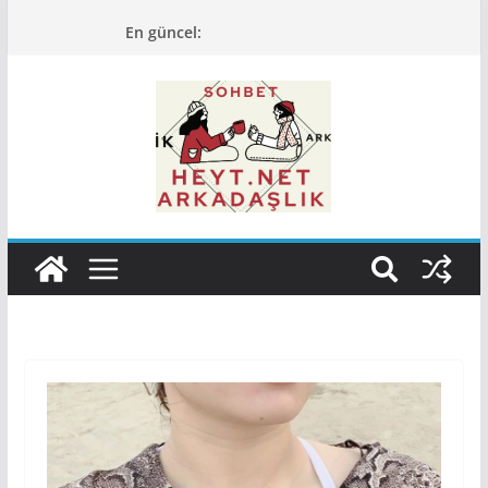
Skip
En güncel:
to
content