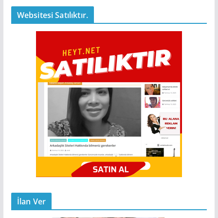
Websitesi Satılıktır.
İlan Ver