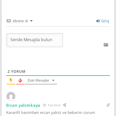
Abone ol
Giriş
2
YORUM
Eski Mesajlar
Ercan yalcinkaya
3 yıl önce
Karanfil hanimben ercan yalniz ve bekarim corum