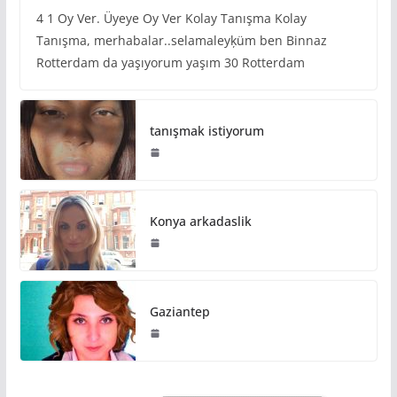
4 1 Oy Ver. Üyeye Oy Ver Kolay Tanışma Kolay
Tanışma, merhabalar..selamaleyķüm ben Binnaz
Rotterdam da yaşıyorum yaşım 30 Rotterdam
tanışmak istiyorum
Konya arkadaslik
Gaziantep