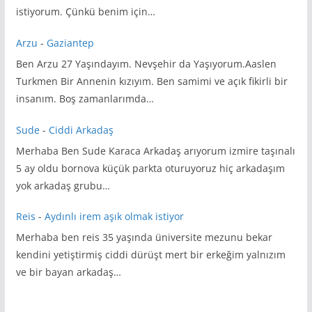
istiyorum. Çünkü benim için…
Arzu
-
Gaziantep
Ben Arzu 27 Yaşındayım. Nevşehir da Yaşıyorum.Aaslen
Turkmen Bir Annenin kızıyım. Ben samimi ve açık fikirli bir
insanım. Boş zamanlarımda…
Sude
-
Ciddi Arkadaş
Merhaba Ben Sude Karaca Arkadaş arıyorum izmire taşınalı
5 ay oldu bornova küçük parkta oturuyoruz hiç arkadaşım
yok arkadaş grubu…
Reis
-
Aydınlı irem aşık olmak istiyor
Merhaba ben reis 35 yaşında üniversite mezunu bekar
kendini yetiştirmiş ciddi dürüşt mert bir erkeğim yalnızım
ve bir bayan arkadaş…