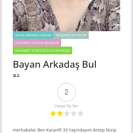
BAYAN ARKADAŞ İLANLARI
BOŞANMIŞ BAYANLAR
EVLENMEK İSTEYEN BAYANLAR
MUHABBET ETMEK İSTEYEN BAYANLAR
Bayan Arkadaş Bul
2
Üyeye Oy Ver
merhabalar Ben Karanfil 33 Yaşındayım Antep Nizip