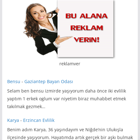
reklamver
Bensu
-
Gaziantep Bayan Odası
Selam ben bensu izmirde yaşıyorum daha önce iki evlilik
yaptım 1 erkek oglum var niyetim biraz muhabbet etmek
takılmak gezmek…
Karya
-
Erzincan Evlilik
Benim adım Karya, 36 yaşındayım ve Niğde’nin Ulukışla
ilçesinde yaşıyorum. Hayatımda artık gerçek bir aşkı bulmak