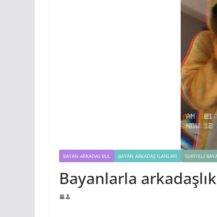
BAYAN ARKADAS BUL
BAYAN ARKADAŞ İLANLARI
SURIYELI BAY
Bayanlarla arkadaşlık