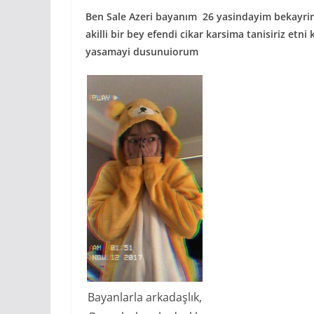
Ben Sale Azeri bayanım 26 yasindayim bekayrim 
akilli bir bey efendi cikar karsima tanisiriz e
yasamayi dusunuiorum
Bayanlarla arkadaşlık,