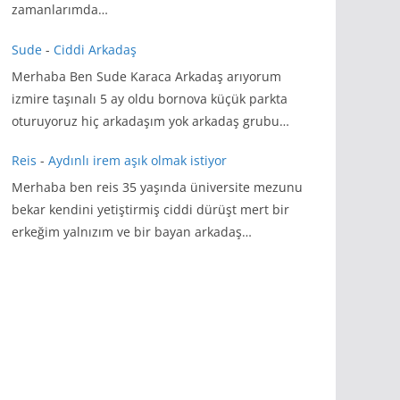
zamanlarımda…
Sude
-
Ciddi Arkadaş
Merhaba Ben Sude Karaca Arkadaş arıyorum
izmire taşınalı 5 ay oldu bornova küçük parkta
oturuyoruz hiç arkadaşım yok arkadaş grubu…
Reis
-
Aydınlı irem aşık olmak istiyor
Merhaba ben reis 35 yaşında üniversite mezunu
bekar kendini yetiştirmiş ciddi dürüşt mert bir
erkeğim yalnızım ve bir bayan arkadaş…