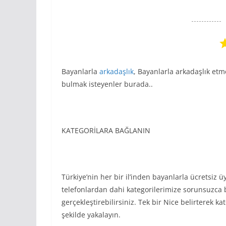
Bayanlarla
arkadaşlık
, Bayanlarla arkadaşlık et
bulmak isteyenler burada..
KATEGORİLARA BAĞLANIN
Türkiye’nin her bir il’inden bayanlarla ücretsiz
telefonlardan dahi kategorilerimize sorunsuzca b
gerçekleştirebilirsiniz. Tek bir Nice belirterek 
şekilde yakalayın.