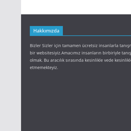
Hakkımızda
Bizler Sizler için tamamen ücretsiz insanlarla tanı
bir websitesiyiz.Amacımız insanların birbiriyle tan
olmak. Bu aracılık sırasında kesinlikle vede kesinlikl
etmemekteyiz.