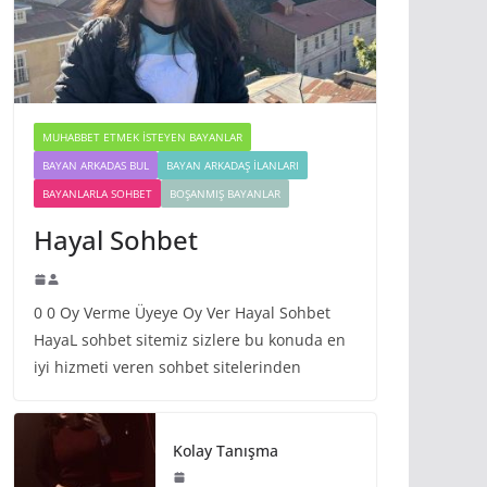
MUHABBET ETMEK İSTEYEN BAYANLAR
BAYAN ARKADAS BUL
BAYAN ARKADAŞ İLANLARI
BAYANLARLA SOHBET
BOŞANMIŞ BAYANLAR
Hayal Sohbet
0 0 Oy Verme Üyeye Oy Ver Hayal Sohbet
HayaL sohbet sitemiz sizlere bu konuda en
iyi hizmeti veren sohbet sitelerinden
Kolay Tanışma