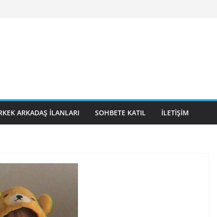
RKEK ARKADAŞ İLANLARI
SOHBETE KATIL
İLETIŞIM