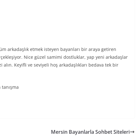
tüm arkadaşlık etmek isteyen bayanları bir araya getiren
rçekleşiyor. Nice güzel samimi dostluklar, yap yeni arkadaşlar
 alın. Keyifli ve seviyeli hoş arkadaşlıkları bedava tek bir
a tanışma
Mersin Bayanlarla Sohbet Siteleri