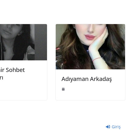
hir Sohbet
rı
Adıyaman Arkadaş
Giriş