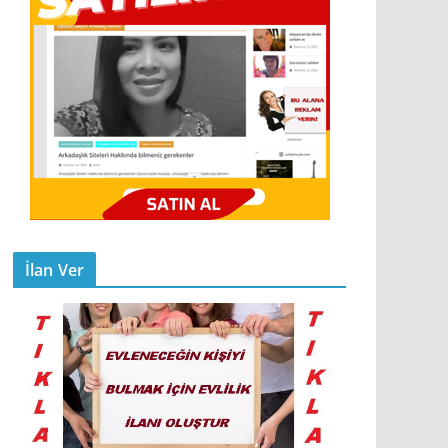
İlan Ver