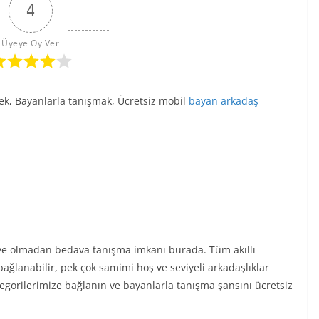
4
Üyeye Oy Ver
mek, Bayanlarla tanışmak, Ücretsiz mobil
bayan arkadaş
 üye olmadan bedava tanışma imkanı burada. Tüm akıllı
ağlanabilir, pek çok samimi hoş ve seviyeli arkadaşlıklar
kategorilerimize bağlanın ve bayanlarla tanışma şansını ücretsiz