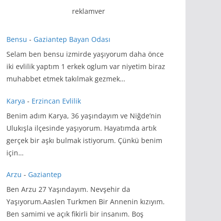
reklamver
Bensu
-
Gaziantep Bayan Odası
Selam ben bensu izmirde yaşıyorum daha önce
iki evlilik yaptım 1 erkek oglum var niyetim biraz
muhabbet etmek takılmak gezmek…
Karya
-
Erzincan Evlilik
Benim adım Karya, 36 yaşındayım ve Niğde’nin
Ulukışla ilçesinde yaşıyorum. Hayatımda artık
gerçek bir aşkı bulmak istiyorum. Çünkü benim
için…
Arzu
-
Gaziantep
Ben Arzu 27 Yaşındayım. Nevşehir da
Yaşıyorum.Aaslen Turkmen Bir Annenin kızıyım.
Ben samimi ve açık fikirli bir insanım. Boş