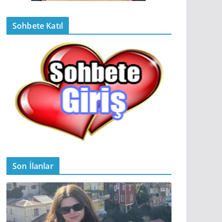
Sohbete Katıl
Son İlanlar