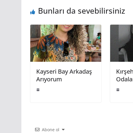
Bunları da sevebilirsiniz
Kayseri Bay Arkadaş
Kırşe
Arıyorum
Odala
Abone ol