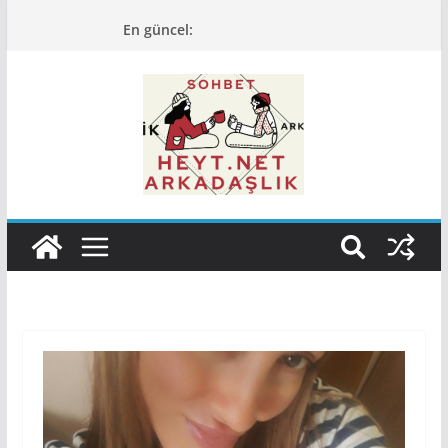
Skip
En güncel:
to
content