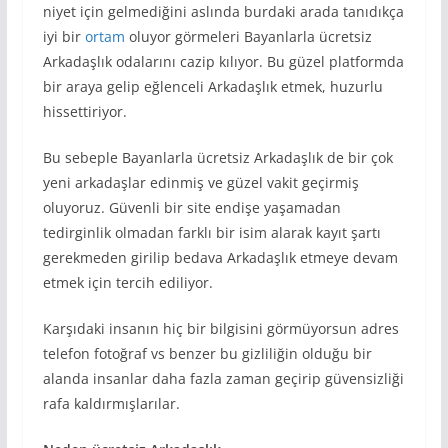
niyet için gelmediğini aslında burdaki arada tanıdıkça
iyi bir
ortam
oluyor görmeleri Bayanlarla ücretsiz
Arkadaşlık odalarını cazip kılıyor. Bu güzel platformda
bir araya gelip eğlenceli Arkadaşlık etmek, huzurlu
hissettiriyor.
Bu sebeple Bayanlarla ücretsiz Arkadaşlık de bir çok
yeni arkadaşlar edinmiş ve güzel vakit geçirmiş
oluyoruz. Güvenli bir site endişe yaşamadan
tedirginlik olmadan farklı bir isim alarak kayıt şartı
gerekmeden girilip bedava Arkadaşlık etmeye devam
etmek için tercih ediliyor.
Karşıdaki insanın hiç bir bilgisini görmüyorsun adres
telefon fotoğraf vs benzer bu gizliliğin olduğu bir
alanda insanlar daha fazla zaman geçirip güvensizliği
rafa kaldırmışlarılar.