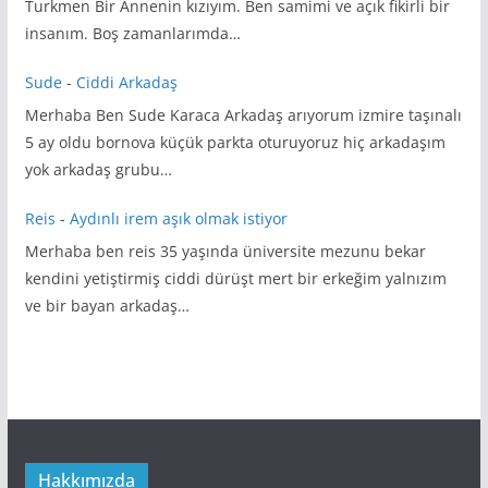
Turkmen Bir Annenin kızıyım. Ben samimi ve açık fikirli bir
insanım. Boş zamanlarımda…
Sude
-
Ciddi Arkadaş
Merhaba Ben Sude Karaca Arkadaş arıyorum izmire taşınalı
5 ay oldu bornova küçük parkta oturuyoruz hiç arkadaşım
yok arkadaş grubu…
Reis
-
Aydınlı irem aşık olmak istiyor
Merhaba ben reis 35 yaşında üniversite mezunu bekar
kendini yetiştirmiş ciddi dürüşt mert bir erkeğim yalnızım
ve bir bayan arkadaş…
Hakkımızda