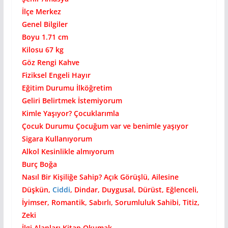
İlçe Merkez
Genel Bilgiler
Boyu 1.71 cm
Kilosu 67 kg
Göz Rengi Kahve
Fiziksel Engeli Hayır
Eğitim Durumu İlköğretim
Geliri Belirtmek İstemiyorum
Kimle Yaşıyor? Çocuklarımla
Çocuk Durumu Çocuğum var ve benimle yaşıyor
Sigara Kullanıyorum
Alkol Kesinlikle almıyorum
Burç Boğa
Nasıl Bir Kişiliğe Sahip? Açık Görüşlü, Ailesine
Düşkün,
Ciddi
, Dindar, Duygusal, Dürüst, Eğlenceli,
İyimser, Romantik, Sabırlı, Sorumluluk Sahibi, Titiz,
Zeki
İlgi Alanları Kitap Okumak