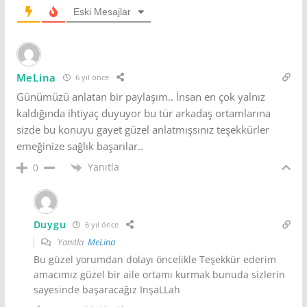
Eski Mesajlar
MeLina
6 yıl önce
Günümüzü anlatan bir paylaşım.. İnsan en çok yalnız
kaldığında ihtiyaç duyuyor bu tür arkadaş ortamlarına
sizde bu konuyu gayet güzel anlatmışsınız teşekkürler
emeğinize sağlık başarılar..
Yanıtla
0
Duygu
6 yıl önce
Yanıtla
MeLina
Bu güzel yorumdan dolayı öncelikle Teşekkür ederim
amacımız güzel bir aile ortamı kurmak bunuda sizlerin
sayesinde başaracağız InşaLLah