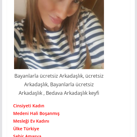
Bayanlarla ücretsiz Arkadaşlık, ücretsiz
Arkadaşlık, Bayanlarla ücretsiz
Arkadaşlık , Bedava Arkadaşlık keyfi
Cinsiyeti Kadın
Medeni Hali Boşanmış
Mesleği Ev Kadını
Ülke Türkiye
Şehir Amasya