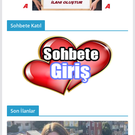
Sohbete Katıl
Son İlanlar