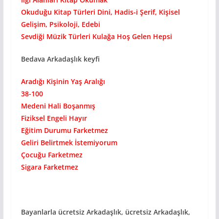
Okuduğu Kitap Türleri Dini, Hadis-i Şerif, Kişisel
Gelişim, Psikoloji, Edebi
Sevdiği Müzik Türleri Kulağa Hoş Gelen Hepsi
Bedava Arkadaşlık keyfi
Aradığı Kişinin Yaş Aralığı
38-100
Medeni Hali Boşanmış
Fiziksel Engeli Hayır
Eğitim Durumu Farketmez
Geliri Belirtmek İstemiyorum
Çocuğu Farketmez
Sigara Farketmez
Bayanlarla ücretsiz Arkadaşlık, ücretsiz Arkadaşlık,