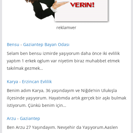
reklamver
Bensu
-
Gaziantep Bayan Odası
Selam ben bensu izmirde yaşıyorum daha önce iki evlilik
yaptım 1 erkek oglum var niyetim biraz muhabbet etmek
takılmak gezmek…
Karya
-
Erzincan Evlilik
Benim adım Karya, 36 yaşındayım ve Niğde’nin Ulukışla
ilçesinde yaşıyorum. Hayatımda artık gerçek bir aşkı bulmak
istiyorum. Çünkü benim için…
Arzu
-
Gaziantep
Ben Arzu 27 Yaşındayım. Nevşehir da Yaşıyorum.Aaslen