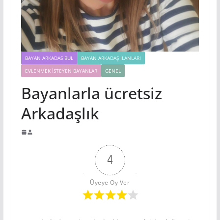
BAYAN ARKADAS BUL
BAYAN ARKADAŞ İLANLARI
EVLENMEK İSTEYEN BAYANLAR
GENEL
Bayanlarla ücretsiz
Arkadaşlık
4
Üyeye Oy Ver