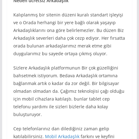
Neden ücretsiz Arkadaşlık
Kalıplanmış bir sitenin düzeni kuralı standart işleyişi
ve o Orada herhangi bir yere bağlı olarak yaşayıp
Arkadaşlıklarını ona göre belirlemezler. Bu düzen Biz
Arkadaşlık severleri daha çok cezp ediyor. Her fırsatta
orada bulunan arkadaşlarımız merak etme gibi
duygularımız bu sayede ortaya çıkmış oluyor.
Sizlere Arkadaşlık platformunun Bir çok güzelliğini
bahsetmek istiyorum. Bedava Arkadaşlık ortamına
bağlanmak artık o kadar da zor değil. Bir bilgisayar
olmadan olmadan da. Çağımız teknolojisi çağı olduğu
için mobil cihazlara katılaştı. bunlar tablet cep
telefonu yardımı ile sizleri bizlerle daha kolay
buluşturuyor.
Cep telefonlarınız dan dilediğiniz zaman gelip
katılabilirsiniz.
Mobil Arkadaşlık
farkını ve keyfini