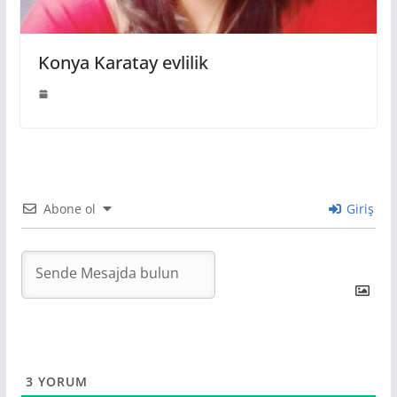
Konya Karatay evlilik
Abone ol
Giriş
3
YORUM