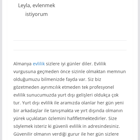
Leyla, evlenmek
istiyorum
Almanya
evlilik
sizlere iyi günler diler. Evlilik
vurgusuna geçmeden önce sizinle olmaktan memnun
olduğumuzu bilmenizde fayda var. Siz biz
gözetmeden ayrımcılık etmeden tek profesyonel
evlilik sunucumuzda yurt dışı gelişleri oldukça çok
tur. Yurt dışı evlilik ile aramızda olanlar her gün yeni
bir arkadaşlar ile tanışmakta ve yırt dışında olmanın
yürek uçuklatan özlemini hafifletmektedirler. Size
söylemek isteriz ki güvenli evlilik in adresindesiniz.
Güvenilir olmanın verdiği gurur ile her gün sizlere