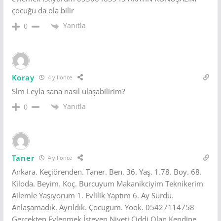
çocuğu da ola bilir
Yanıtla
0
Koray
4 yıl önce
Slm Leyla sana nasıl ulaşabilirim?
Yanıtla
0
Taner
4 yıl önce
Ankara. Keçiörenden. Taner. Ben. 36. Yaş. 1.78. Boy. 68.
Kiloda. Beyim. Koç. Burcuyum Makanikciyim Teknikerim
Ailemle Yaşıyorum 1. Evlilik Yaptım 6. Ay Sürdü.
Anlaşamadık. Ayrıldık. Çocugum. Yook. 05427114758
Gerçekten Evlenmek İsteyen Niyeti Ciddi Olan Kendine