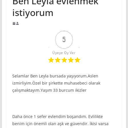
Ben Leyla evlenmek
istiyorum
5
Üyeye Oy Ver
Selamlar Ben Leyla bursada yaşıyorum.Aslen
izmirliyim.Özel bir şirkette muhasebeci olarak
çalışmaktayım.Yaşım 33 burcum ikizler
Daha önce 1 sefer evlendim boşandım. Evlilikte
benim için önemli olan aşk ve güvendir. İkisi varsa