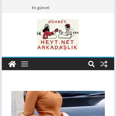
Skip
En güncel:
to
content