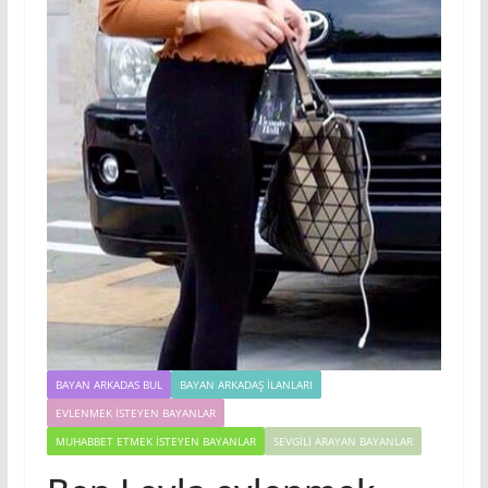
BAYAN ARKADAS BUL
BAYAN ARKADAŞ İLANLARI
EVLENMEK İSTEYEN BAYANLAR
MUHABBET ETMEK İSTEYEN BAYANLAR
SEVGILI ARAYAN BAYANLAR