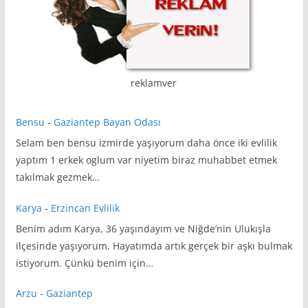
reklamver
Bensu
-
Gaziantep Bayan Odası
Selam ben bensu izmirde yaşıyorum daha önce iki evlilik
yaptım 1 erkek oglum var niyetim biraz muhabbet etmek
takılmak gezmek…
Karya
-
Erzincan Evlilik
Benim adım Karya, 36 yaşındayım ve Niğde’nin Ulukışla
ilçesinde yaşıyorum. Hayatımda artık gerçek bir aşkı bulmak
istiyorum. Çünkü benim için…
Arzu
-
Gaziantep