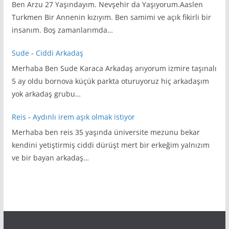
Ben Arzu 27 Yaşındayım. Nevşehir da Yaşıyorum.Aaslen
Turkmen Bir Annenin kızıyım. Ben samimi ve açık fikirli bir
insanım. Boş zamanlarımda…
Sude
-
Ciddi Arkadaş
Merhaba Ben Sude Karaca Arkadaş arıyorum izmire taşınalı
5 ay oldu bornova küçük parkta oturuyoruz hiç arkadaşım
yok arkadaş grubu…
Reis
-
Aydınlı irem aşık olmak istiyor
Merhaba ben reis 35 yaşında üniversite mezunu bekar
kendini yetiştirmiş ciddi dürüşt mert bir erkeğim yalnızım
ve bir bayan arkadaş…