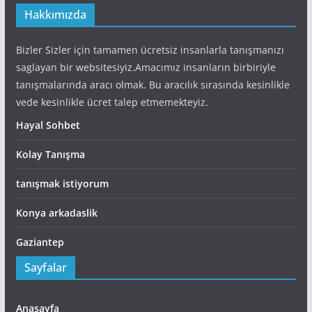
Hakkımızda
Bizler Sizler için tamamen ücretsiz insanlarla tanışmanızı
saglayan bir websitesiyiz.Amacımız insanların birbiriyle
tanışmalarında aracı olmak. Bu aracılık sırasında kesinlikle
vede kesinlikle ücret talep etmemekteyiz.
Hayal Sohbet
Kolay Tanışma
tanışmak istiyorum
Konya arkadaslik
Gaziantep
Sayfalar
Anasayfa