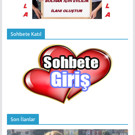
Sohbete Katıl
Son İlanlar