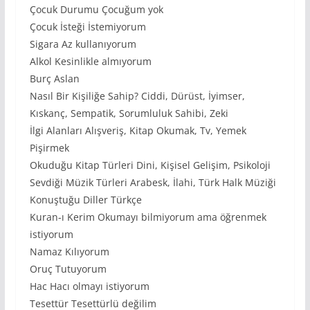
Çocuk Durumu Çocuğum yok
Çocuk İsteği İstemiyorum
Sigara Az kullanıyorum
Alkol Kesinlikle almıyorum
Burç Aslan
Nasıl Bir Kişiliğe Sahip? Ciddi, Dürüst, İyimser,
Kıskanç, Sempatik, Sorumluluk Sahibi, Zeki
İlgi Alanları Alışveriş, Kitap Okumak, Tv, Yemek
Pişirmek
Okuduğu Kitap Türleri Dini, Kişisel Gelişim, Psikoloji
Sevdiği Müzik Türleri Arabesk, İlahi, Türk Halk Müziği
Konuştuğu Diller Türkçe
Kuran-ı Kerim Okumayı bilmiyorum ama öğrenmek
istiyorum
Namaz Kılıyorum
Oruç Tutuyorum
Hac Hacı olmayı istiyorum
Tesettür Tesettürlü değilim