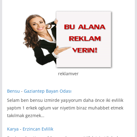
reklamver
Bensu
-
Gaziantep Bayan Odası
Selam ben bensu izmirde yaşıyorum daha önce iki evlilik
yaptım 1 erkek oglum var niyetim biraz muhabbet etmek
takılmak gezmek…
Karya
-
Erzincan Evlilik