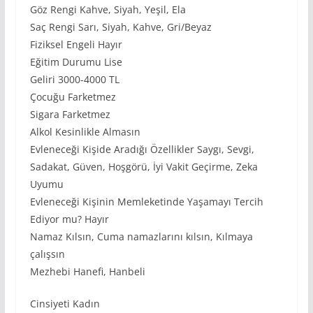
Göz Rengi Kahve, Siyah, Yeşil, Ela
Saç Rengi Sarı, Siyah, Kahve, Gri/Beyaz
Fiziksel Engeli Hayır
Eğitim Durumu Lise
Geliri 3000-4000 TL
Çocuğu Farketmez
Sigara Farketmez
Alkol Kesinlikle Almasın
Evleneceği Kişide Aradığı Özellikler Saygı, Sevgi,
Sadakat, Güven, Hoşgörü, İyi Vakit Geçirme, Zeka
Uyumu
Evleneceği Kişinin Memleketinde Yaşamayı Tercih
Ediyor mu? Hayır
Namaz Kılsın, Cuma namazlarını kılsın, Kılmaya
çalışsın
Mezhebi Hanefi, Hanbeli
Cinsiyeti Kadın