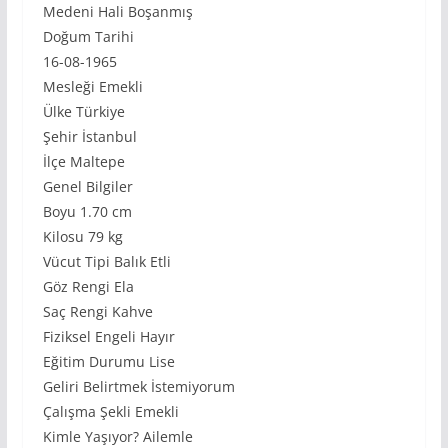
Medeni Hali Boşanmış
Doğum Tarihi
16-08-1965
Mesleği Emekli
Ülke Türkiye
Şehir İstanbul
İlçe Maltepe
Genel Bilgiler
Boyu 1.70 cm
Kilosu 79 kg
Vücut Tipi Balık Etli
Göz Rengi Ela
Saç Rengi Kahve
Fiziksel Engeli Hayır
Eğitim Durumu Lise
Geliri Belirtmek İstemiyorum
Çalışma Şekli Emekli
Kimle Yaşıyor? Ailemle