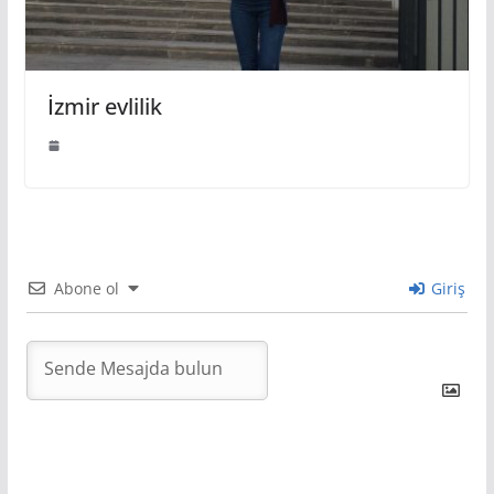
İzmir evlilik
Abone ol
Giriş