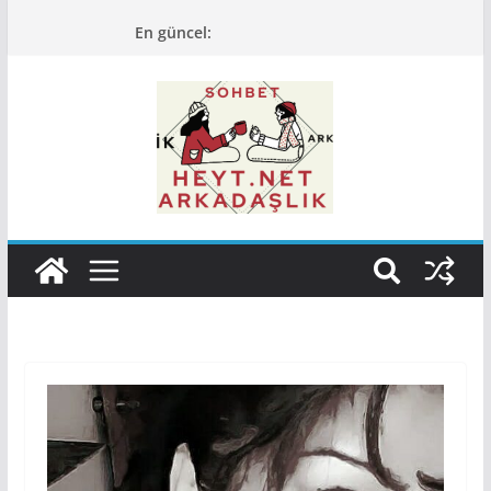
Skip
En güncel:
to
content