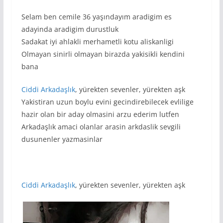
Selam ben cemile 36 yaşındayım aradigim es
adayinda aradigim durustluk
Sadakat iyi ahlakli merhametli kotu aliskanligi
Olmayan sinirli olmayan birazda yakisikli kendini
bana
Ciddi
Arkadaşlık
, yürekten sevenler, yürekten aşk
Yakistiran uzun boylu evini gecindirebilecek evlilige
hazir olan bir aday olmasini arzu ederim lutfen
Arkadaşlık amaci olanlar arasin arkdaslik sevgili
dusunenler yazmasinlar
Ciddi Arkadaşlık
, yürekten sevenler, yürekten aşk