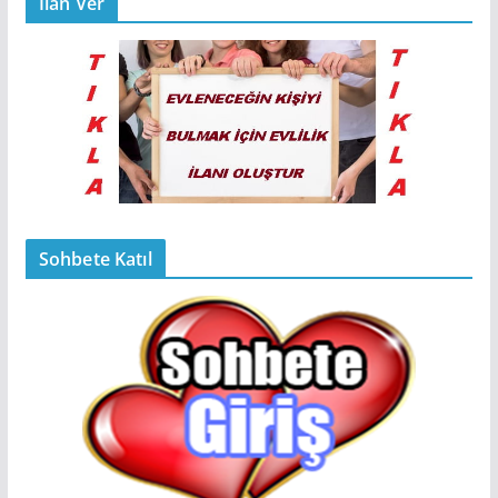
İlan Ver
Sohbete Katıl