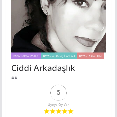
BAYAN ARKADAS BUL
BAYAN ARKADAŞ İLANLARI
BAYANLARLA CHAT
Ciddi Arkadaşlık
5
Üyeye Oy Ver