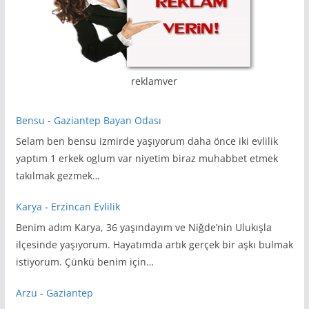
reklamver
Bensu
-
Gaziantep Bayan Odası
Selam ben bensu izmirde yaşıyorum daha önce iki evlilik
yaptım 1 erkek oglum var niyetim biraz muhabbet etmek
takılmak gezmek…
Karya
-
Erzincan Evlilik
Benim adım Karya, 36 yaşındayım ve Niğde’nin Ulukışla
ilçesinde yaşıyorum. Hayatımda artık gerçek bir aşkı bulmak
istiyorum. Çünkü benim için…
Arzu
-
Gaziantep