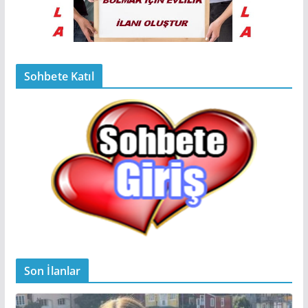
Sohbete Katıl
Son İlanlar