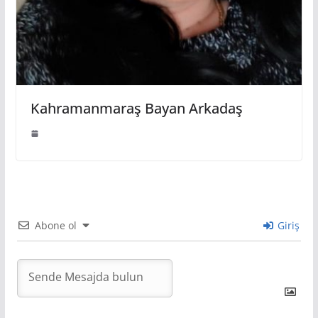
Kahramanmaraş Bayan Arkadaş
Abone ol
Giriş