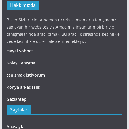
Hakkımızda
Bizler Sizler için tamamen ücretsiz insanlarla tanışmanızı
saglayan bir websitesiyiz.Amacımız insanların birbiriyle
tanışmalarında aracı olmak. Bu aracılık sırasında kesinlikle
vede kesinlikle ücret talep etmemekteyiz.
Hayal Sohbet
Kolay Tanışma
tanışmak istiyorum
Konya arkadaslik
Gaziantep
Sayfalar
Anasayfa