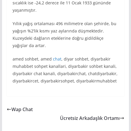
sıcaklık ise -24,2 derece ile 11 Ocak 1933 gününde
yaşanmıştır.
Yıllık yağış ortalaması 496 milimetre olan şehirde, bu
yağışın %2’lik kısmı yaz aylarında düşmektedir.
Kuzeydeki dağların eteklerine doğru gidildikçe
yağışlar da artar.
amed sohbet, amed
chat
, diyar sohbet, diyarbakir
muhabbet sohpet kanallari, diyarbakir sohbet kanali,
diyarbakir chat kanali, diyarbakirchat, chatdiyarbakir,
diyarbakircet, diyarbakirsohpet, diyarbakirmuhabbet
Wap Chat
Ücretsiz Arkadaşlık Ortamı