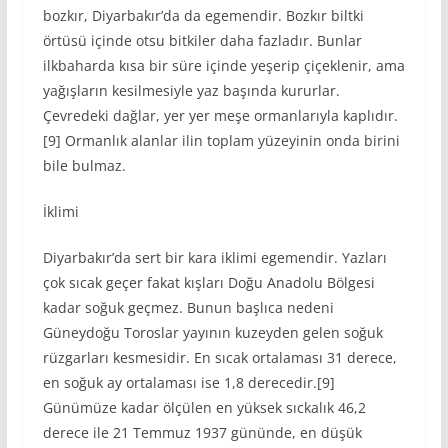
bozkır, Diyarbakır’da da egemendir. Bozkır biltki
örtüsü içinde otsu bitkiler daha fazladır. Bunlar
ilkbaharda kısa bir süre içinde yeşerip çiçeklenir, ama
yağışların kesilmesiyle yaz başında kururlar.
Çevredeki dağlar, yer yer meşe ormanlarıyla kaplıdır.
[9] Ormanlık alanlar ilin toplam yüzeyinin onda birini
bile bulmaz.
İklimi
Diyarbakır’da sert bir kara iklimi egemendir. Yazları
çok sıcak geçer fakat kışları Doğu Anadolu Bölgesi
kadar soğuk geçmez. Bunun başlıca nedeni
Güneydoğu Toroslar yayının kuzeyden gelen soğuk
rüzgarları kesmesidir. En sıcak ortalaması 31 derece,
en soğuk ay ortalaması ise 1,8 derecedir.[9]
Günümüze kadar ölçülen en yüksek sıckalık 46,2
derece ile 21 Temmuz 1937 gününde, en düşük