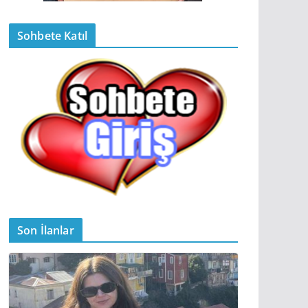
Sohbete Katıl
Son İlanlar