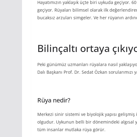
Hayatımızın yaklaşık üçte biri uykuda geçiyor. 60
geçiyor. Rüyaları bilimsel olarak ilk değerlendire
bucaksız arzuları simgeler. Ve her rüyanın ardınd
Bilinçaltı ortaya çıkıy
Peki günümüz uzmanları rüyalara nasıl yaklaşıyor
Dalı Başkanı Prof. Dr. Sedat Özkan sorularımızı 
Rüya nedir?
Merkezi sinir sistemi ve biyolojik yapısı gelişmi
olgudur. Uykunun belli bir dönemindeki algısal ya
tüm insanlar mutlaka rüya görür.