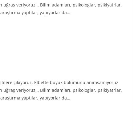
n uğraş veriyoruz… Bilim adamları, psikologlar, psikiyatrlar,
 araştırma yaptılar, yapıyorlar da…
ntilere çıkıyoruz. Elbette büyük bölümünü anımsamıyoruz
n uğraş veriyoruz… Bilim adamları, psikologlar, psikiyatrlar,
 araştırma yaptılar, yapıyorlar da…