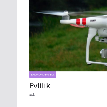
BAYAN ARKADAS BUL
Evlilik