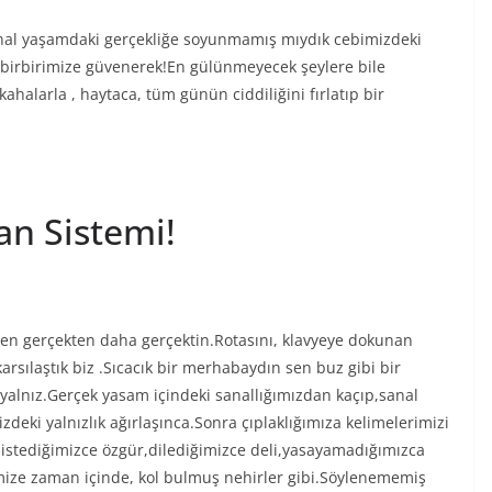
anal yaşamdaki gerçekliğe soyunmamış mıydık cebimizdeki
ı birbirimize güvenerek!En gülünmeyecek şeylere bile
ahalarla , haytaca, tüm günün ciddiliğini fırlatıp bir
lan Sistemi!
 en gerçekten daha gerçektin.Rotasını, klavyeye dokunan
arsılaştık biz .Sıcacık bir merhabaydın sen buz gibi bir
e yalnız.Gerçek yasam içindeki sanallığımızdan kaçıp,sanal
eki yalnızlık ağırlaşınca.Sonra çıplaklığımıza kelimelerimizi
istediğimizce özgür,dilediğimizce deli,yasayamadığımızca
imize zaman içinde, kol bulmuş nehirler gibi.Söylenememiş