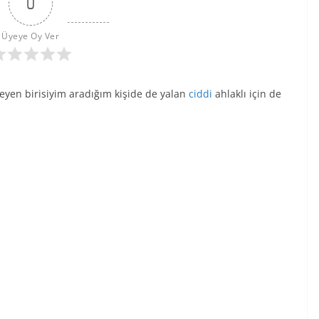
0
Üyeye Oy Ver
eyen birisiyim aradığım kişide de yalan
ciddi
ahlaklı için de