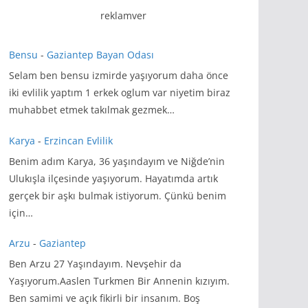
reklamver
Bensu
-
Gaziantep Bayan Odası
Selam ben bensu izmirde yaşıyorum daha önce
iki evlilik yaptım 1 erkek oglum var niyetim biraz
muhabbet etmek takılmak gezmek…
Karya
-
Erzincan Evlilik
Benim adım Karya, 36 yaşındayım ve Niğde’nin
Ulukışla ilçesinde yaşıyorum. Hayatımda artık
gerçek bir aşkı bulmak istiyorum. Çünkü benim
için…
Arzu
-
Gaziantep
Ben Arzu 27 Yaşındayım. Nevşehir da
Yaşıyorum.Aaslen Turkmen Bir Annenin kızıyım.
Ben samimi ve açık fikirli bir insanım. Boş