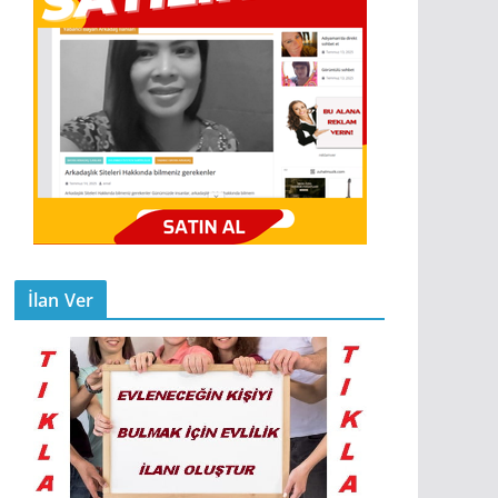
İlan Ver