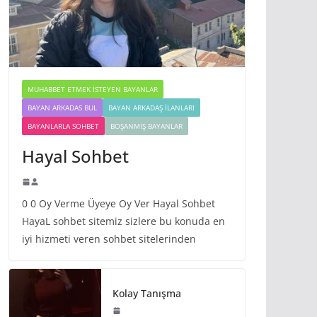
MUHABBET ETMEK İSTEYEN BAYANLAR
BAYAN ARKADAS BUL
BAYAN ARKADAŞ İLANLARI
BAYANLARLA SOHBET
BOŞANMIŞ BAYANLAR
Hayal Sohbet
0 0 Oy Verme Üyeye Oy Ver Hayal Sohbet
HayaL sohbet sitemiz sizlere bu konuda en
iyi hizmeti veren sohbet sitelerinden
Kolay Tanışma