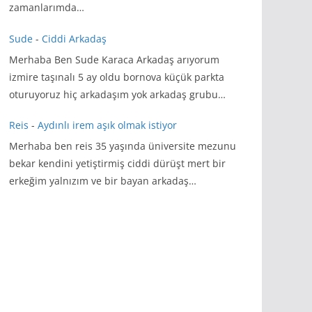
zamanlarımda…
Sude
-
Ciddi Arkadaş
Merhaba Ben Sude Karaca Arkadaş arıyorum
izmire taşınalı 5 ay oldu bornova küçük parkta
oturuyoruz hiç arkadaşım yok arkadaş grubu…
Reis
-
Aydınlı irem aşık olmak istiyor
Merhaba ben reis 35 yaşında üniversite mezunu
bekar kendini yetiştirmiş ciddi dürüşt mert bir
erkeğim yalnızım ve bir bayan arkadaş…