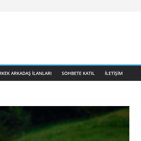
RKEK ARKADAŞ İLANLARI
SOHBETE KATIL
İLETIŞIM