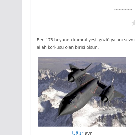
Ben 178 boyunda kumral yeşil gözlü yalanı sevm
allah korkusu olan birisi olsun.
Uğur
evr