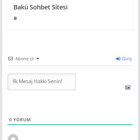
Bakü Sohbet Sitesi
Abone ol
Giriş
0
YORUM