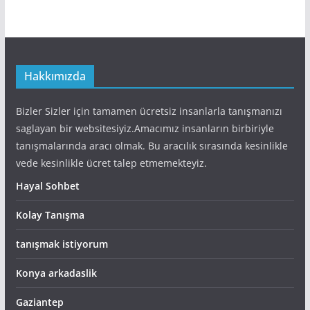
Hakkımızda
Bizler Sizler için tamamen ücretsiz insanlarla tanışmanızı
saglayan bir websitesiyiz.Amacımız insanların birbiriyle
tanışmalarında aracı olmak. Bu aracılık sırasında kesinlikle
vede kesinlikle ücret talep etmemekteyiz.
Hayal Sohbet
Kolay Tanışma
tanışmak istiyorum
Konya arkadaslik
Gaziantep