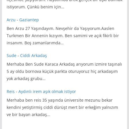
istiyorum. Çünkü benim için…
Arzu
-
Gaziantep
Ben Arzu 27 Yaşındayım. Nevşehir da Yaşıyorum.Aaslen
Turkmen Bir Annenin kızıyım. Ben samimi ve açık fikirli bir
insanım. Boş zamanlarımda…
Sude
-
Ciddi Arkadaş
Merhaba Ben Sude Karaca Arkadaş arıyorum izmire taşınalı
5 ay oldu bornova küçük parkta oturuyoruz hiç arkadaşım
yok arkadaş grubu…
Reis
-
Aydınlı irem aşık olmak istiyor
Merhaba ben reis 35 yaşında üniversite mezunu bekar
kendini yetiştirmiş ciddi dürüşt mert bir erkeğim yalnızım
ve bir bayan arkadaş…