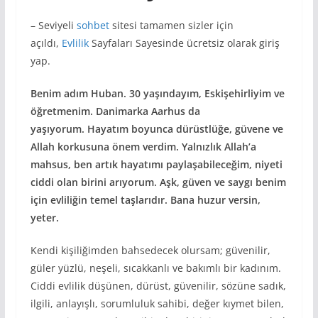
– Seviyeli
sohbet
sitesi tamamen sizler için
açıldı,
Evlilik
Sayfaları Sayesinde ücretsiz olarak giriş
yap.
Benim adım Huban. 30 yaşındayım, Eskişehirliyim ve
öğretmenim. Danimarka Aarhus da
yaşıyorum. Hayatım boyunca dürüstlüğe, güvene ve
Allah korkusuna önem verdim. Yalnızlık Allah’a
mahsus, ben artık hayatımı paylaşabileceğim, niyeti
ciddi olan birini arıyorum. Aşk, güven ve saygı benim
için evliliğin temel taşlarıdır. Bana huzur versin,
yeter.
Kendi kişiliğimden bahsedecek olursam; güvenilir,
güler yüzlü, neşeli, sıcakkanlı ve bakımlı bir kadınım.
Ciddi evlilik düşünen, dürüst, güvenilir, sözüne sadık,
ilgili, anlayışlı, sorumluluk sahibi, değer kıymet bilen,