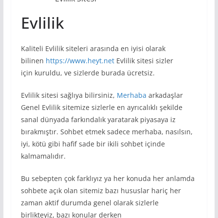
Evlilik
Kaliteli Evlilik siteleri arasında en iyisi olarak
bilinen
https://www.heyt.net
Evlilik sitesi sizler
için kuruldu, ve sizlerde burada ücretsiz.
Evlilik sitesi sağlıya bilirsiniz,
Merhaba
arkadaşlar
Genel Evlilik sitemize sizlerle en ayrıcalıklı şekilde
sanal dünyada farkındalık yaratarak piyasaya iz
bırakmıştır. Sohbet etmek sadece merhaba, nasılsın,
iyi, kötü gibi hafif sade bir ikili sohbet içinde
kalmamalıdır.
Bu sebepten çok farklıyız ya her konuda her anlamda
sohbete açık olan sitemiz bazı hususlar hariç her
zaman aktif durumda genel olarak sizlerle
birlikteyiz, bazı konular derken