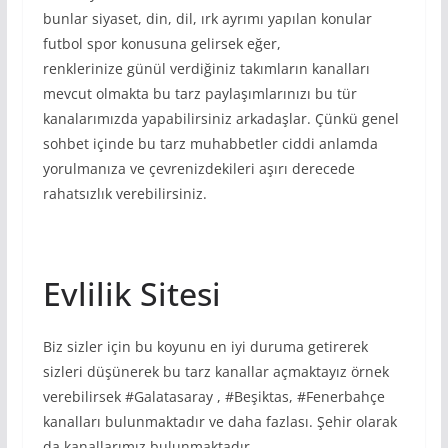
bunlar siyaset, din, dil, ırk ayrımı yapılan konular
futbol spor konusuna gelirsek eğer,
renklerinize günül verdiğiniz takımların kanalları
mevcut olmakta bu tarz paylaşımlarınızı bu tür
kanalarımızda yapabilirsiniz arkadaşlar. Çünkü genel
sohbet içinde bu tarz muhabbetler ciddi anlamda
yorulmanıza ve çevrenizdekileri aşırı derecede
rahatsızlık verebilirsiniz.
Evlilik Sitesi
Biz sizler için bu koyunu en iyi duruma getirerek
sizleri düşünerek bu tarz kanallar açmaktayız örnek
verebilirsek #Galatasaray , #Beşiktas, #Fenerbahçe
kanalları bulunmaktadır ve daha fazlası. Şehir olarak
da kanallarımız bulunmaktadır