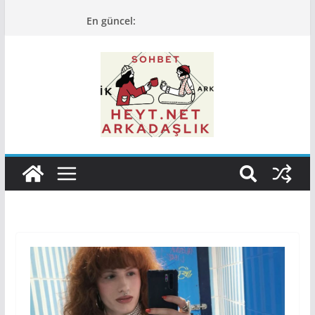
Skip
En güncel:
to
content