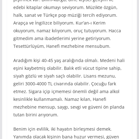
edebi kitaplar okumayı seviyorum. Müzikte özgün,
halk, sanat ve Türkçe pop müziği tercih ediyorum.
Arapça ve İngilizce biliyorum. Kur’an-ı Kerim
okuyorum, namaz kılıyorum, oruç tutuyorum. Hacca
gitmedim ama ibadetlerimi yerine getiriyorum.
Tesettürlüyüm, Hanefi mezhebine mensubum.
Aradığım kişi 40-45 yaş aralığında olmalı. Medeni hali
eşini kaybetmiş olabilir. Balık etli vücut tipine sahip,
siyah gözlü ve siyah saçlı olabilir. Lisans mezunu,
geliri 3000-4000 TL civarında olabilir. Çocuğu fark
etmez. Sigara içip içmemesi önemli değil ama alkol
kesinlikle kullanmamalı. Namaz kılan, Hanefi
mezhebine mensup, saygı, sevgi ve güveni ön planda
tutan birini arıyorum.
Benim için evlilik, iki hayatın birleşmesi demek.
Yanımda olacak kişinin bana huzur vermesi, güven