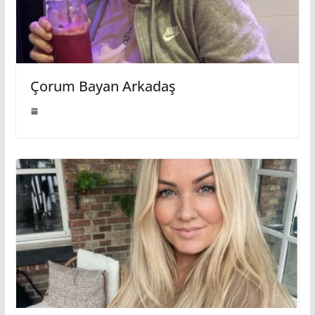
Çorum Bayan Arkadaş