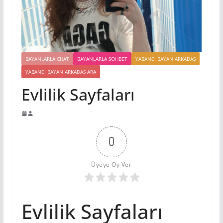
BAYANLARLA CHAT
BAYANLARLA SOHBET
YABANCI BAYAN ARKADAŞ
YABANCI BAYAN ARKADAS ARA
Evlilik Sayfaları
0
Üyeye Oy Ver
Evlilik Sayfaları