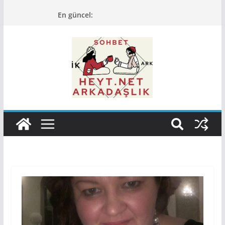
Skip
En güncel:
to
content