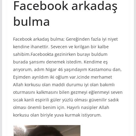
Facebook arkadaş
bulma
Facebook arkadaş bulma; Gereğinden fazla iyi niyet
kendine ihanettir. Sevecen ve kırilgan bir kalbe
sahibim.Facebookta gezinirken burayı buldum
burada şansımı denemek istedim. Kendime eş
arıyorum, adım Nigar 46 yaşındayım Kastamonu dan,
Eşimden ayrıldım iki oğlum var.icinde merhamet
Allah korkusu olan maddi durumu iyi olan bakımlı
oturmasını kalkmasını bilen gezmeyi eğlenmeyi seven
sıcak kanli espirili güler yüzlü olması güvenilir sadık
olması önemli benim için. Hayırlı nasipler Allah
korkusu olan biriyle yuva kurmak istiyorum.