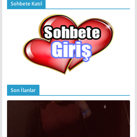
Sohbete Katıl
Son İlanlar