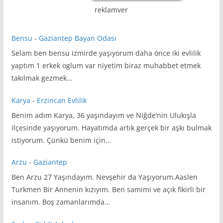
reklamver
Bensu
-
Gaziantep Bayan Odası
Selam ben bensu izmirde yaşıyorum daha önce iki evlilik
yaptım 1 erkek oglum var niyetim biraz muhabbet etmek
takılmak gezmek…
Karya
-
Erzincan Evlilik
Benim adım Karya, 36 yaşındayım ve Niğde’nin Ulukışla
ilçesinde yaşıyorum. Hayatımda artık gerçek bir aşkı bulmak
istiyorum. Çünkü benim için…
Arzu
-
Gaziantep
Ben Arzu 27 Yaşındayım. Nevşehir da Yaşıyorum.Aaslen
Turkmen Bir Annenin kızıyım. Ben samimi ve açık fikirli bir
insanım. Boş zamanlarımda…