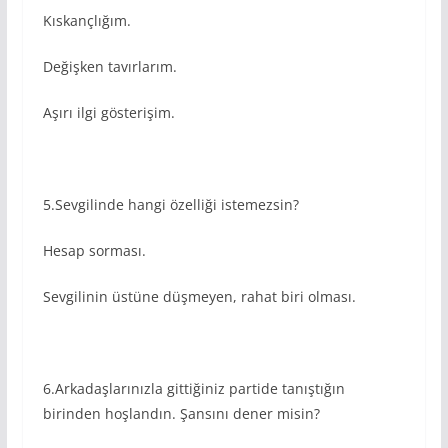
Kıskançlığım.
Değişken tavırlarım.
Aşırı ilgi gösterişim.
5.Sevgilinde hangi özelliği istemezsin?
Hesap sorması.
Sevgilinin üstüne düşmeyen, rahat biri olması.
6.Arkadaşlarınızla gittiğiniz partide tanıştığın
birinden hoşlandın. Şansını dener misin?