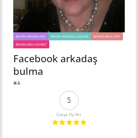
BAYAN ARKADAS BUL
BAYAN ARKADAŞ İLANLARI
BAYANLARLA CHAT
BAYANLARLA SOHBET
Facebook arkadaş
bulma
5
Üyeye Oy Ver