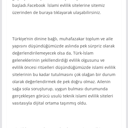
başladı.Facebook İslami evlilik sitelerine sitemiz
üzerinden de buraya tıklayarak ulaşabilirsiniz.
Türkiye’nin dinine bağlı, muhafazakar toplum ve aile
yapısını düşündüğümüzde aslında pek sürpriz olarak
değerlendirilemeyecek olsa da, Türk-İslam
geleneklerinin şekillendirdiği evlilik olgusunu ve
evlilik öncesi ritüelleri düşündüğümüzde islami evlilik
sitelerinin bu kadar tutulmasını çok olağan bir durum
olarak değerlendirmek de pek doğru olmaz. Ailenin
sağa sola soruşturup, uygun bulması durumunda
gerçekleşen görücü usulü teknik islami evlilik siteleri
vasıtasıyla dijital ortama taşınmış oldu.