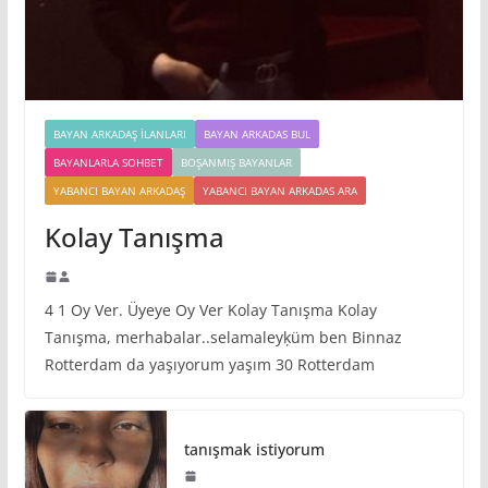
BAYAN ARKADAŞ İLANLARI
BAYAN ARKADAS BUL
BAYANLARLA SOHBET
BOŞANMIŞ BAYANLAR
YABANCI BAYAN ARKADAŞ
YABANCI BAYAN ARKADAS ARA
Kolay Tanışma
4 1 Oy Ver. Üyeye Oy Ver Kolay Tanışma Kolay
Tanışma, merhabalar..selamaleyķüm ben Binnaz
Rotterdam da yaşıyorum yaşım 30 Rotterdam
tanışmak istiyorum