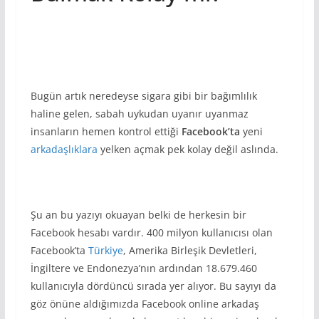
Bugün artık neredeyse sigara gibi bir bağımlılık
haline gelen, sabah uykudan uyanır uyanmaz
insanların hemen kontrol ettiği
Facebook’ta
yeni
arkadaşlıklara
yelken açmak pek kolay değil aslında.
Şu an bu yazıyı okuayan belki de herkesin bir
Facebook hesabı vardır. 400 milyon kullanıcısı olan
Facebook’ta
Türkiye
, Amerika Birleşik Devletleri,
İngiltere ve Endonezya’nın ardından 18.679.460
kullanıcıyla dördüncü sırada yer alıyor. Bu sayıyı da
göz önüne aldığımızda Facebook online arkadaş