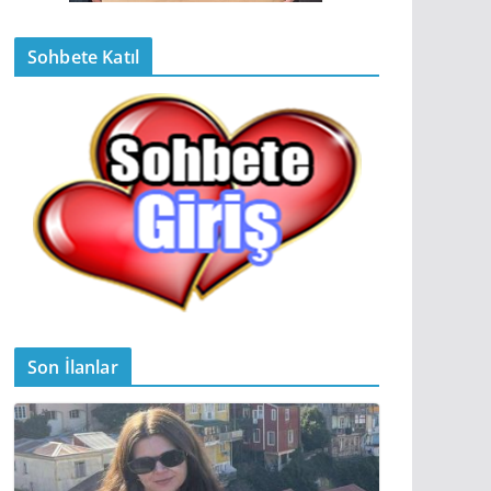
Sohbete Katıl
Son İlanlar