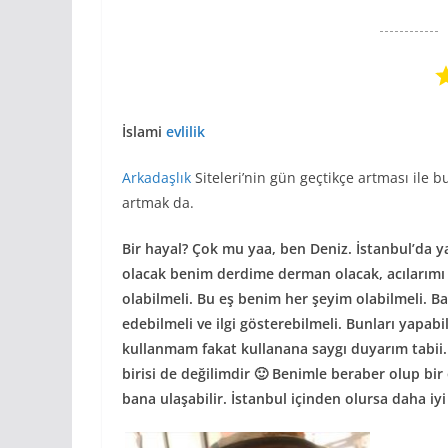
İslami
evlilik
Arkadaşlık
Siteleri’nin gün geçtikçe artması ile 
artmak da.
Bir hayal? Çok mu yaa, ben Deniz. İstanbul’da 
olacak benim derdime derman olacak, acılarımı 
olabilmeli. Bu eş benim her şeyim olabilmeli. Ba
edebilmeli ve ilgi gösterebilmeli. Bunları yapabi
kullanmam fakat kullanana saygı duyarım tabii. 
birisi de değilimdir 🙂 Benimle beraber olup b
bana ulaşabilir. İstanbul içinden olursa daha iyi