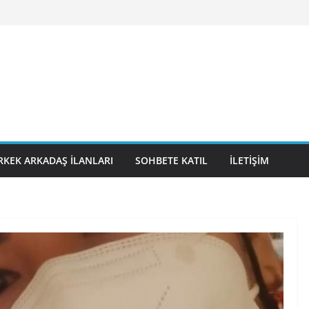
RKEK ARKADAŞ İLANLARI
SOHBETE KATIL
İLETIŞIM