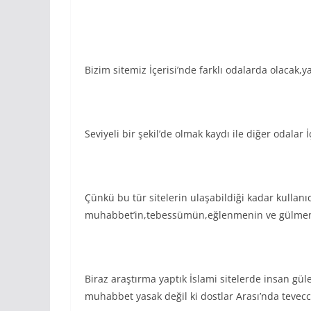
Bizim sitemiz İçerisi’nde farklı odalarda olacak
Seviyeli bir şekil’de olmak kaydı ile diğer odalar
Çünkü bu tür sitelerin ulaşabildiği kadar kullanı
muhabbet’in,tebessümün,eğlenmenin ve gülmen i
Biraz araştırma yaptık İslami sitelerde insan g
muhabbet yasak değil ki dostlar Arası’nda tevecc