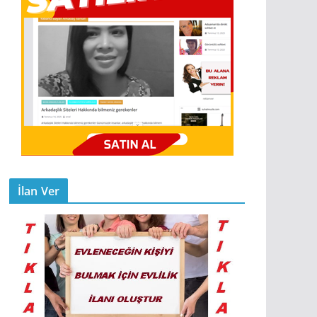
İlan Ver