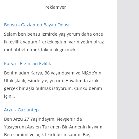
reklamver
Bensu
-
Gaziantep Bayan Odası
Selam ben bensu izmirde yaşıyorum daha önce
iki evlilik yaptım 1 erkek oglum var niyetim biraz
muhabbet etmek takılmak gezmek…
Karya
-
Erzincan Evlilik
Benim adım Karya, 36 yaşındayım ve Niğde’nin
Ulukışla ilçesinde yaşıyorum. Hayatımda artık
gerçek bir aşkı bulmak istiyorum. Çünkü benim
için…
Arzu
-
Gaziantep
Ben Arzu 27 Yaşındayım. Nevşehir da
Yaşıyorum.Aaslen Turkmen Bir Annenin kızıyım.
Ben samimi ve açık fikirli bir insanım. Boş