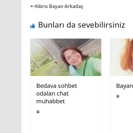
Kıbrıs Bayan Arkadaş
Bunları da sevebilirsiniz
Bedava sohbet
Bayan
odaları chat
muhabbet