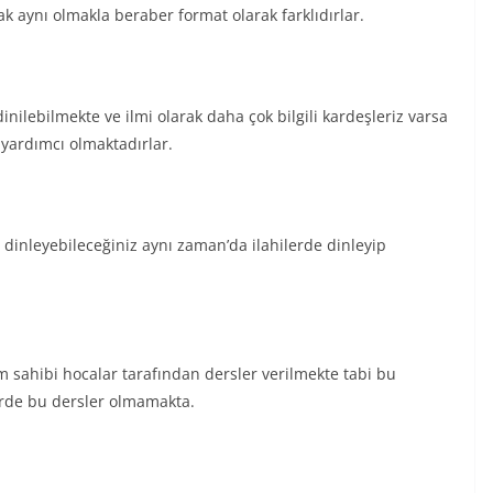
rak aynı olmakla beraber format olarak farklıdırlar.
dinilebilmekte ve ilmi olarak daha çok bilgili kardeşleriz varsa
e yardımcı olmaktadırlar.
 dinleyebileceğiniz aynı zaman’da ilahilerde dinleyip
m sahibi hocalar tarafından dersler verilmekte tabi bu
erde bu dersler olmamakta.