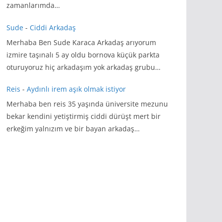
zamanlarımda…
Sude
-
Ciddi Arkadaş
Merhaba Ben Sude Karaca Arkadaş arıyorum
izmire taşınalı 5 ay oldu bornova küçük parkta
oturuyoruz hiç arkadaşım yok arkadaş grubu…
Reis
-
Aydınlı irem aşık olmak istiyor
Merhaba ben reis 35 yaşında üniversite mezunu
bekar kendini yetiştirmiş ciddi dürüşt mert bir
erkeğim yalnızım ve bir bayan arkadaş…