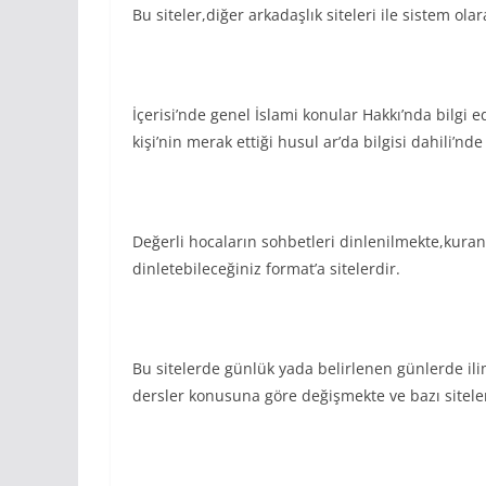
Bu siteler,diğer arkadaşlık siteleri ile sistem ola
İçerisi’nde genel İslami konular Hakkı’nda bilgi e
kişi’nin merak ettiği husul ar’da bilgisi dahili’nd
Değerli hocaların sohbetleri dinlenilmekte,kuran
dinletebileceğiniz format’a sitelerdir.
Bu sitelerde günlük yada belirlenen günlerde ili
dersler konusuna göre değişmekte ve bazı sitel