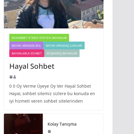
MUHABBET ETMEK İSTEYEN BAYANLAR
BAYAN ARKADAS BUL
BAYAN ARKADAŞ İLANLARI
BAYANLARLA SOHBET
BOŞANMIŞ BAYANLAR
Hayal Sohbet
0 0 Oy Verme Üyeye Oy Ver Hayal Sohbet
HayaL sohbet sitemiz sizlere bu konuda en
iyi hizmeti veren sohbet sitelerinden
Kolay Tanışma