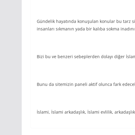
Gündelik hayatında konuşulan konular bu tarz s
insanları sıkmanın yada bir kalıba sokma inadın
Bizi bu ve benzeri sebeplerden dolayı diğer İslami e
Bunu da sitemizin paneli aktif olunca fark edece
İslami, İslami arkadaşlık, İslami evlilik, arkadaşlık,