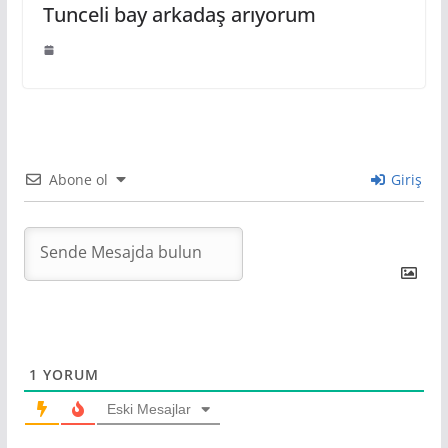
Tunceli bay arkadaş arıyorum
Abone ol
Giriş
1
YORUM
Eski Mesajlar