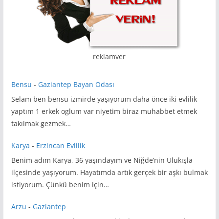
reklamver
Bensu
-
Gaziantep Bayan Odası
Selam ben bensu izmirde yaşıyorum daha önce iki evlilik
yaptım 1 erkek oglum var niyetim biraz muhabbet etmek
takılmak gezmek…
Karya
-
Erzincan Evlilik
Benim adım Karya, 36 yaşındayım ve Niğde’nin Ulukışla
ilçesinde yaşıyorum. Hayatımda artık gerçek bir aşkı bulmak
istiyorum. Çünkü benim için…
Arzu
-
Gaziantep