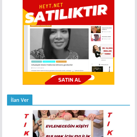
İlan Ver