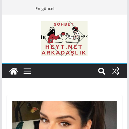
Skip
En güncel:
to
content