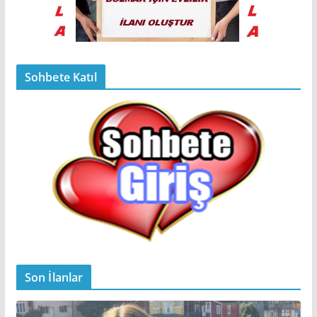
Sohbete Katıl
Son İlanlar