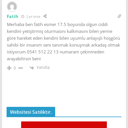
Fatih
2 yıl önce
Merhaba ben fatih esmer 17.5 boyunda olgun ciddi
kendini yetiştirmiş oturmasını kalkmasını bilen yerine
göre hareket eden kendini bilen uyumlu anlayışlı hoşgörü
sahibi bir insanım seni tanımak konuşmak arkadaş olmak
istiyorum 0541 512 22 13 numaram çekinmeden
arayabilirsin beni
Yanıtla
0
Websitesi Satılıktır.