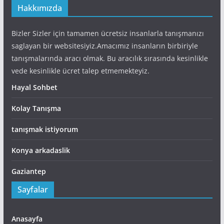
Hakkımızda
Bizler Sizler için tamamen ücretsiz insanlarla tanışmanızı
saglayan bir websitesiyiz.Amacımız insanların birbiriyle
tanışmalarında aracı olmak. Bu aracılık sırasında kesinlikle
vede kesinlikle ücret talep etmemekteyiz.
Hayal Sohbet
Kolay Tanışma
tanışmak istiyorum
Konya arkadaslik
Gaziantep
Sayfalar
Anasayfa