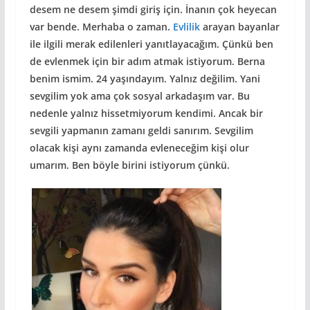
desem ne desem şimdi giriş için. İnanın çok heyecan
var bende. Merhaba o zaman.
Evlilik
arayan bayanlar
ile ilgili merak edilenleri yanıtlayacağım. Çünkü ben
de evlenmek için bir adım atmak istiyorum. Berna
benim ismim. 24 yaşındayım. Yalnız değilim. Yani
sevgilim yok ama çok sosyal arkadaşım var. Bu
nedenle yalnız hissetmiyorum kendimi. Ancak bir
sevgili yapmanın zamanı geldi sanırım. Sevgilim
olacak kişi aynı zamanda evleneceğim kişi olur
umarım. Ben böyle birini istiyorum çünkü.