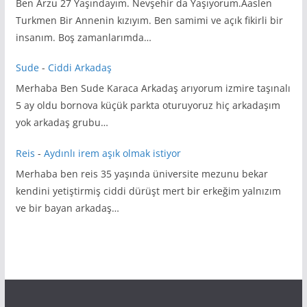
Ben Arzu 27 Yaşındayım. Nevşehir da Yaşıyorum.Aaslen
Turkmen Bir Annenin kızıyım. Ben samimi ve açık fikirli bir
insanım. Boş zamanlarımda…
Sude
-
Ciddi Arkadaş
Merhaba Ben Sude Karaca Arkadaş arıyorum izmire taşınalı
5 ay oldu bornova küçük parkta oturuyoruz hiç arkadaşım
yok arkadaş grubu…
Reis
-
Aydınlı irem aşık olmak istiyor
Merhaba ben reis 35 yaşında üniversite mezunu bekar
kendini yetiştirmiş ciddi dürüşt mert bir erkeğim yalnızım
ve bir bayan arkadaş…