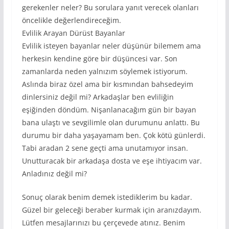
gerekenler neler? Bu sorulara yanıt verecek olanları
öncelikle değerlendireceğim.
Evlilik Arayan Dürüst Bayanlar
Evlilik isteyen bayanlar neler düşünür bilemem ama
herkesin kendine göre bir düşüncesi var. Son
zamanlarda neden yalnızım söylemek istiyorum.
Aslında biraz özel ama bir kısmından bahsedeyim
dinlersiniz değil mi? Arkadaşlar ben evliliğin
eşiğinden döndüm. Nişanlanacağım gün bir bayan
bana ulaştı ve sevgilimle olan durumunu anlattı. Bu
durumu bir daha yaşayamam ben. Çok kötü günlerdi.
Tabi aradan 2 sene geçti ama unutamıyor insan.
Unutturacak bir arkadaşa dosta ve eşe ihtiyacım var.
Anladınız değil mi?
Sonuç olarak benim demek istediklerim bu kadar.
Güzel bir geleceği beraber kurmak için aranızdayım.
Lütfen mesajlarınızı bu çerçevede atınız. Benim