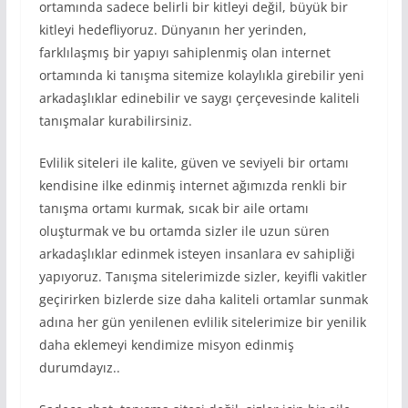
ortamında sadece belirli bir kitleyi değil, büyük bir
kitleyi hedefliyoruz. Dünyanın her yerinden,
farklılaşmış bir yapıyı sahiplenmiş olan internet
ortamında ki tanışma sitemize kolaylıkla girebilir yeni
arkadaşlıklar edinebilir ve saygı çerçevesinde kaliteli
tanışmalar kurabilirsiniz.
Evlilik siteleri ile kalite, güven ve seviyeli bir ortamı
kendisine ilke edinmiş internet ağımızda renkli bir
tanışma ortamı kurmak, sıcak bir aile ortamı
oluşturmak ve bu ortamda sizler ile uzun süren
arkadaşlıklar edinmek isteyen insanlara ev sahipliği
yapıyoruz. Tanışma sitelerimizde sizler, keyifli vakitler
geçirirken bizlerde size daha kaliteli ortamlar sunmak
adına her gün yenilenen evlilik sitelerimize bir yenilik
daha eklemeyi kendimize misyon edinmiş
durumdayız..