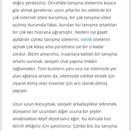
doğru yerdesiniz. Öncelikle tanışma sitelerine kısaca
göz atmak gerekirse; uzun yıllardır bu sektörde bir
çok internet sitesi kurulmuş, bir çok tanışma sitesi
açılmış durumda fakat, kurulan bu tanışma ortamları
bir çok kez hüsrana uğramıştır. Nedeni ise gayet
aşikârdır çünkü tanışma sitelerini,
evlilik
sitelerini
açmak çok kolay ama yürütmesi ise bir o kadar
zordur. Bizim amacımız, insanlara kaliteli bir tanışma
ortamı sunmak, seviyeli chat yapma imkânı
sağlamaktır. Tüm bunların yanı sıra ise sitemizde yer
alan eğlence ortamı da, sitemizde sohbet etmek için
ziyaret etmiş olan insanlar için artı olarak dönüş
yapıyor.
Uzun uzun konuşmak, seviyeli arkadaşlıklar edinmek,
dünyanın bir ucundan diğer ucuna bir şeyler
anlatmaktan keyif alıyorsanız eğer, bu konuda bizi
tercih ettiğiniz için şanslısınız. Çünkü biz; bu tanışma