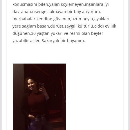
konusmasini bilen,yalan soylemeyen,insanlara iyi
davranan,usengec olmayan bir bay arıyorum.
merhabalar kendine güvenen,uzun boylu,ayakları
yere sağlam basan,dürüst,saygılı,kültürlü,ciddi evliıik
düşünen,30 yaştan yukarı ve resmi olan beyler
yazabilir aslen Sakaryalı bir bayanım,