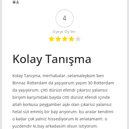
4
Üyeye Oy Ver
Kolay Tanışma
Kolay Tanışma, merhabalar..selamaleyķüm ben
Binnaz Rotterdam da yaşıyorum yaşım 30 Rotterdam
da yaşıyorum. çitti dürüst efendi çıkarsız yalansız
biriyim karşımdaki bayda citti dürüst efendi içinde
allah korkusu peygamber aşkı olan çıkarsız yalansız
helal süt emmiş bir bay arıyorum. bu aralar kendimi
o kadar çok yalniz hissediyorum ki anlatamam!. o
yuzdendir ki,bay arkadasim olsun istiyorum.