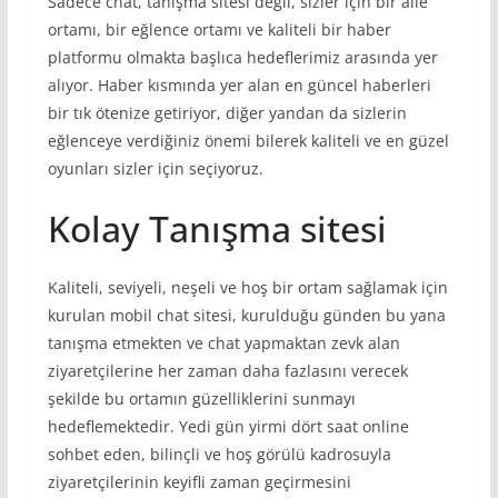
Sadece chat, tanışma sitesi değil, sizler için bir aile
ortamı, bir eğlence ortamı ve kaliteli bir haber
platformu olmakta başlıca hedeflerimiz arasında yer
alıyor. Haber kısmında yer alan en güncel haberleri
bir tık ötenize getiriyor, diğer yandan da sizlerin
eğlenceye verdiğiniz önemi bilerek kaliteli ve en güzel
oyunları sizler için seçiyoruz.
Kolay Tanışma sitesi
Kaliteli, seviyeli, neşeli ve hoş bir ortam sağlamak için
kurulan mobil chat sitesi, kurulduğu günden bu yana
tanışma etmekten ve chat yapmaktan zevk alan
ziyaretçilerine her zaman daha fazlasını verecek
şekilde bu ortamın güzelliklerini sunmayı
hedeflemektedir. Yedi gün yirmi dört saat online
sohbet eden, bilinçli ve hoş görülü kadrosuyla
ziyaretçilerinin keyifli zaman geçirmesini