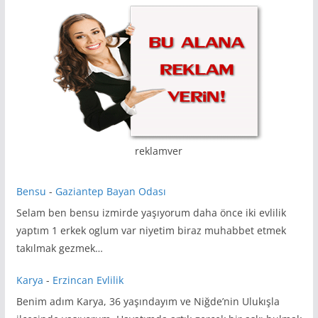
reklamver
Bensu
-
Gaziantep Bayan Odası
Selam ben bensu izmirde yaşıyorum daha önce iki evlilik
yaptım 1 erkek oglum var niyetim biraz muhabbet etmek
takılmak gezmek…
Karya
-
Erzincan Evlilik
Benim adım Karya, 36 yaşındayım ve Niğde’nin Ulukışla