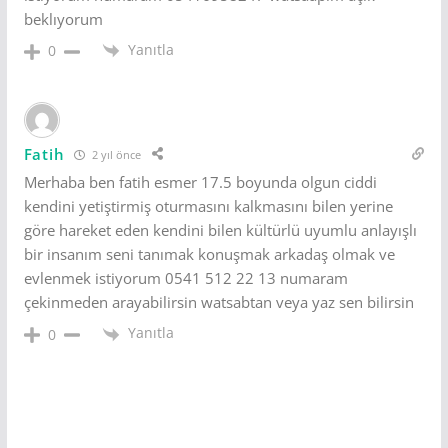
beklıyorum
Yanıtla
0
Fatih
2 yıl önce
Merhaba ben fatih esmer 17.5 boyunda olgun ciddi
kendini yetiştirmiş oturmasını kalkmasını bilen yerine
göre hareket eden kendini bilen kültürlü uyumlu anlayışlı
bir insanım seni tanımak konuşmak arkadaş olmak ve
evlenmek istiyorum 0541 512 22 13 numaram
çekinmeden arayabilirsin watsabtan veya yaz sen bilirsin
Yanıtla
0