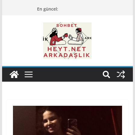
Skip
En güncel:
to
content