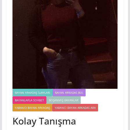
BAYAN ARKADAŞ İLANLARI
BAYAN ARKADAS BUL
BAYANLARLA SOHBET
BOŞANMIŞ BAYANLAR
YABANCI BAYAN ARKADAŞ
YABANCI BAYAN ARKADAS ARA
Kolay Tanışma