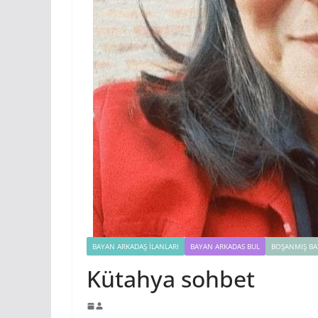
BAYAN ARKADAŞ İLANLARI
BAYAN ARKADAS BUL
BOŞANMIŞ BA
Kütahya sohbet