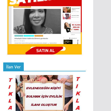
İlan Ver