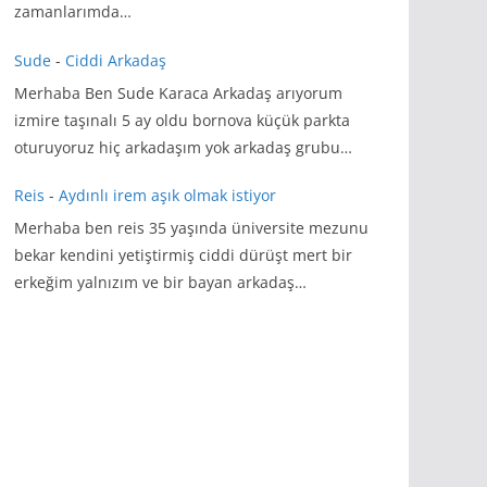
zamanlarımda…
Sude
-
Ciddi Arkadaş
Merhaba Ben Sude Karaca Arkadaş arıyorum
izmire taşınalı 5 ay oldu bornova küçük parkta
oturuyoruz hiç arkadaşım yok arkadaş grubu…
Reis
-
Aydınlı irem aşık olmak istiyor
Merhaba ben reis 35 yaşında üniversite mezunu
bekar kendini yetiştirmiş ciddi dürüşt mert bir
erkeğim yalnızım ve bir bayan arkadaş…