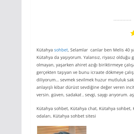
Kütahya
sohbet
, Selamlar canlar ben Melis 40
Kütahya da yaşıyorum. Yalansız, riyasız olduğu g
olmayan, yaşarken ahiret azığı biriktirmeye çalı
gerçekten taşıyan ve bunu icraate dökmeye çalış
diliyorum… sevmek sevilmek huzur mutluluk sakin 
anlayışlı kibar dürüst sevdiğine değer veren inci
versin. güven, sadakat , sevgi, saygı arıyorum. a
Kütahya sohbet, Kütahya chat, Kütahya sohbet, Kü
odaları, Kütahya sohbet sitesi