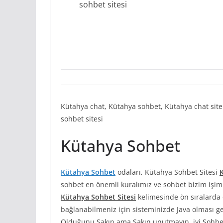
sohbet sitesi
Kütahya chat, Kütahya sohbet, Kütahya chat sitel
sohbet sitesi
Kütahya Sohbet
Kütahya Sohbet
odaları, Kütahya Sohbet Sitesi
sohbet en önemli kuralımız ve sohbet bizim işim
Kütahya Sohbet Sitesi
kelimesinde ön sıralarda
bağlanabilmeniz için sisteminizde Java olması g
Olduğunu Sakın ama Sakın unutmayın. iyi Sohbetl