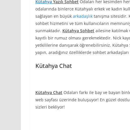
Kütahya
Yazılı Sohbet
Odaları her kesimden her
odalarında binlerce Kütahyalı erkek ve kadın kulla
sağlayan en büyük
arkadaşlık
tanışma sitesidir.
sohbet hizmetini ve tüm kullanıcıların memnuniyet
sunmaktadır.
Kütahya Sohbet
ailesine katılmak 
kayıtlı bir rumuz olması gerekmektedir. Nick kay
yetkililerine danışarak öğrenebilirsiniz. Kütahya
yapın, aradığınız özelliklerde sohbet arkadaşları i
Kütahya Chat
Kütahya Chat
Odaları farkı ile bay ve bayan bin
web sayfası üzerinde buluşuyor! En güzel dostluk
sizleri bekliyor!