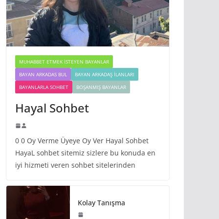
MUHABBET ETMEK İSTEYEN BAYANLAR
BAYAN ARKADAS BUL
BAYAN ARKADAŞ İLANLARI
BAYANLARLA SOHBET
BOŞANMIŞ BAYANLAR
Hayal Sohbet
0 0 Oy Verme Üyeye Oy Ver Hayal Sohbet
HayaL sohbet sitemiz sizlere bu konuda en
iyi hizmeti veren sohbet sitelerinden
Kolay Tanışma