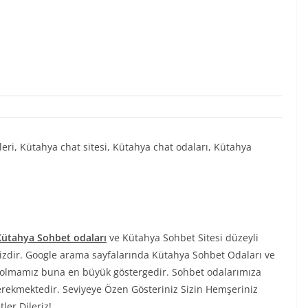
eri, Kütahya chat sitesi, Kütahya chat odaları, Kütahya
Kütahya Sohbet odaları
ve Kütahya Sohbet Sitesi düzeyli
izdir. Google arama sayfalarında Kütahya Sohbet Odaları ve
 olmamız buna en büyük göstergedir. Sohbet odalarımıza
erekmektedir. Seviyeye Özen Gösteriniz Sizin Hemşeriniz
er Dileriz!