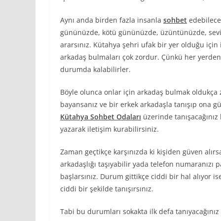
Aynı anda birden fazla insanla
sohbet
edebileceğ
gününüzde, kötü gününüzde, üzüntünüzde, sevi
ararsınız. Kütahya şehri ufak bir yer olduğu için
arkadaş bulmaları çok zordur. Çünkü her yerden t
durumda kalabilirler.
Böyle olunca onlar için arkadaş bulmak oldukça zo
bayansanız ve bir erkek arkadaşla tanışıp ona 
Kütahya Sohbet Odaları
üzerinde tanışacağınız b
yazarak iletişim kurabilirsiniz.
Zaman geçtikçe karşınızda ki kişiden güven alırs
arkadaşlığı taşıyabilir yada telefon numaranızı 
başlarsınız. Durum gittikçe ciddi bir hal alıyor i
ciddi bir şekilde tanışırsınız.
Tabi bu durumları sokakta ilk defa tanıyacağınız