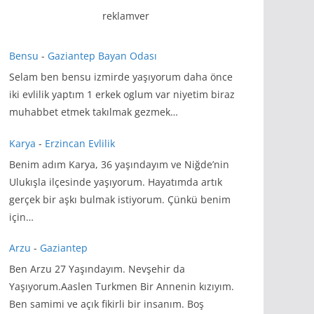
reklamver
Bensu
-
Gaziantep Bayan Odası
Selam ben bensu izmirde yaşıyorum daha önce
iki evlilik yaptım 1 erkek oglum var niyetim biraz
muhabbet etmek takılmak gezmek…
Karya
-
Erzincan Evlilik
Benim adım Karya, 36 yaşındayım ve Niğde’nin
Ulukışla ilçesinde yaşıyorum. Hayatımda artık
gerçek bir aşkı bulmak istiyorum. Çünkü benim
için…
Arzu
-
Gaziantep
Ben Arzu 27 Yaşındayım. Nevşehir da
Yaşıyorum.Aaslen Turkmen Bir Annenin kızıyım.
Ben samimi ve açık fikirli bir insanım. Boş