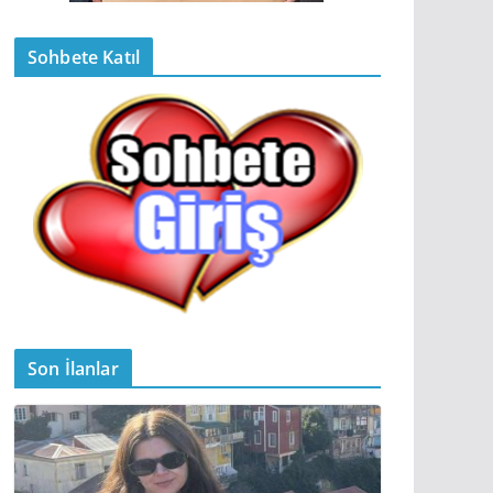
Sohbete Katıl
Son İlanlar