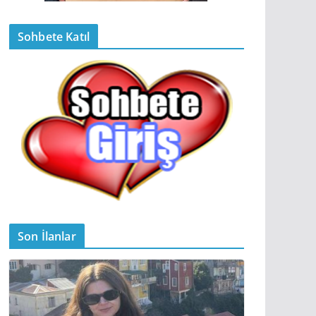
Sohbete Katıl
Son İlanlar