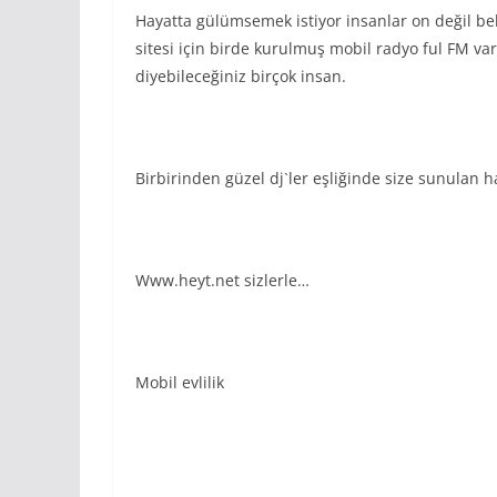
Hayatta gülümsemek istiyor insanlar on değil belki
sitesi için birde kurulmuş mobil radyo ful FM var
diyebileceğiniz birçok insan.
Birbirinden güzel dj`ler eşliğinde size sunulan h
Www.heyt.net sizlerle…
Mobil evlilik