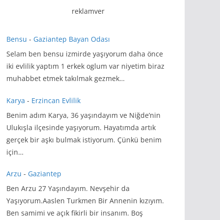
reklamver
Bensu
-
Gaziantep Bayan Odası
Selam ben bensu izmirde yaşıyorum daha önce
iki evlilik yaptım 1 erkek oglum var niyetim biraz
muhabbet etmek takılmak gezmek…
Karya
-
Erzincan Evlilik
Benim adım Karya, 36 yaşındayım ve Niğde’nin
Ulukışla ilçesinde yaşıyorum. Hayatımda artık
gerçek bir aşkı bulmak istiyorum. Çünkü benim
için…
Arzu
-
Gaziantep
Ben Arzu 27 Yaşındayım. Nevşehir da
Yaşıyorum.Aaslen Turkmen Bir Annenin kızıyım.
Ben samimi ve açık fikirli bir insanım. Boş