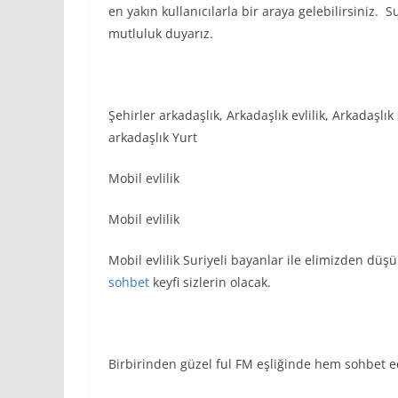
en yakın kullanıcılarla bir araya gelebilirsiniz.
mutluluk duyarız.
Şehirler arkadaşlık, Arkadaşlık evlilik, Arkadaşlı
arkadaşlık Yurt
Mobil evlilik
Mobil evlilik
Mobil evlilik Suriyeli bayanlar ile elimizden düşü
sohbet
keyfi sizlerin olacak.
Birbirinden güzel ful FM eşliğinde hem sohbet e