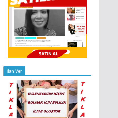
İlan Ver