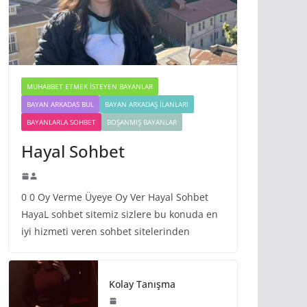
MUHABBET ETMEK İSTEYEN BAYANLAR
BAYAN ARKADAS BUL
BAYAN ARKADAŞ İLANLARI
BAYANLARLA SOHBET
BOŞANMIŞ BAYANLAR
Hayal Sohbet
0 0 Oy Verme Üyeye Oy Ver Hayal Sohbet
HayaL sohbet sitemiz sizlere bu konuda en
iyi hizmeti veren sohbet sitelerinden
Kolay Tanışma