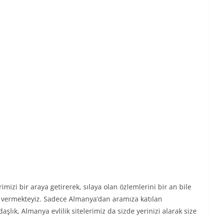
izi bir araya getirerek, sılaya olan özlemlerini bir an bile
et vermekteyiz. Sadece Almanya’dan aramıza katılan
aşlık, Almanya evlilik sitelerimiz da sizde yerinizi alarak size