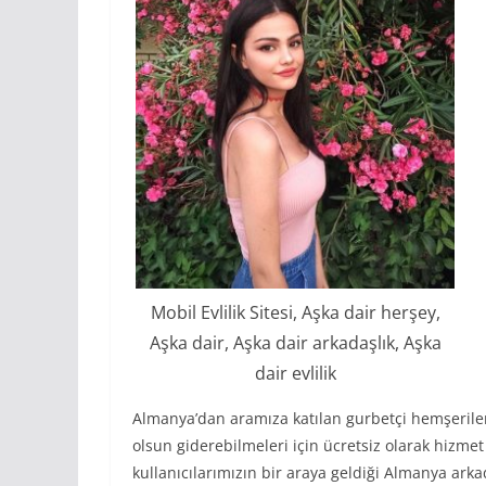
Mobil Evlilik Sitesi, Aşka dair herşey,
Aşka dair, Aşka dair arkadaşlık, Aşka
dair evlilik
Almanya’dan aramıza katılan gurbetçi hemşerilerim
olsun giderebilmeleri için ücretsiz olarak hizm
kullanıcılarımızın bir araya geldiği Almanya arkad