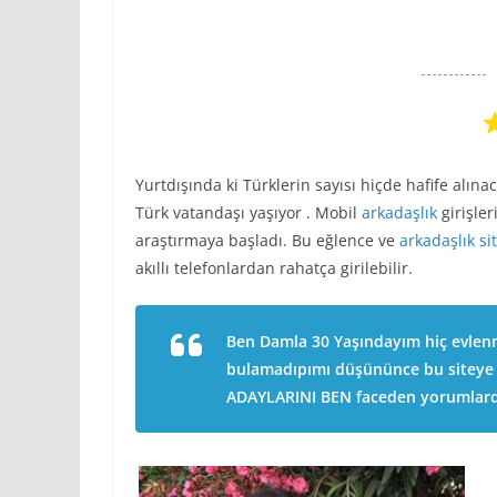
Yurtdışında ki Türklerin sayısı hiçde hafife alın
Türk vatandaşı yaşıyor . Mobil
arkadaşlık
girişler
araştırmaya başladı. Bu eğlence ve
arkadaşlık si
akıllı telefonlardan rahatça girilebilir.
Ben Damla 30 Yaşındayım hiç evlen
bulamadıpımı düşününce bu sitey
ADAYLARINI BEN faceden yorumlar