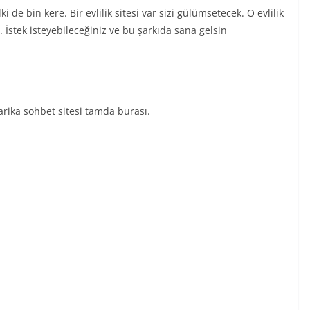
 de bin kere. Bir evlilik sitesi var sizi gülümsetecek. O evlilik
. İstek isteyebileceğiniz ve bu şarkıda sana gelsin
arika sohbet sitesi tamda burası.