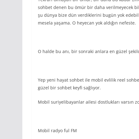
sohbet denen bu ömür bir daha verilmeyecek bili
şu dünya bize dün verdiklerini bugün yok edebili
mesela yaşama. O heyecan yok aldığın nefeste.
O halde bu anı, bir sonraki anlara en güzel şeki
Yep yeni hayat sohbet ile mobil evlilik reel sohb
güzel bir sohbet keyfi sağlıyor.
Mobil suriyelibayanlar ailesi dostlukları varsın z
Mobil radyo ful FM