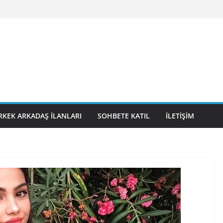
RKEK ARKADAŞ İLANLARI
SOHBETE KATIL
İLETIŞIM