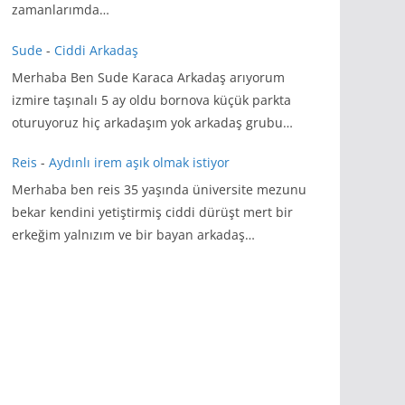
zamanlarımda…
Sude
-
Ciddi Arkadaş
Merhaba Ben Sude Karaca Arkadaş arıyorum
izmire taşınalı 5 ay oldu bornova küçük parkta
oturuyoruz hiç arkadaşım yok arkadaş grubu…
Reis
-
Aydınlı irem aşık olmak istiyor
Merhaba ben reis 35 yaşında üniversite mezunu
bekar kendini yetiştirmiş ciddi dürüşt mert bir
erkeğim yalnızım ve bir bayan arkadaş…