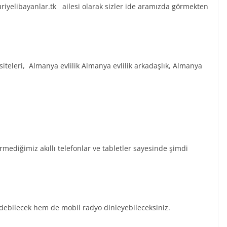
 Suriyelibayanlar.tk ailesi olarak sizler ide aramızda görmekten
k siteleri, Almanya evlilik Almanya evlilik arkadaşlık, Almanya
rmediğimiz akıllı telefonlar ve tabletler sayesinde şimdi
debilecek hem de mobil radyo dinleyebileceksiniz.