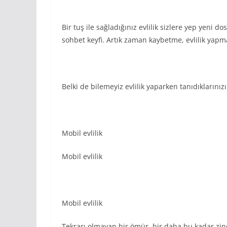
Bir tuş ile sağladığınız evlilik sizlere yep yeni 
sohbet keyfi. Artık zaman kaybetme, evlilik yapm
Belki de bilemeyiz evlilik yaparken tanıdıklarınızı
Mobil evlilik
Mobil evlilik
Mobil evlilik
Tekrarı olmayan bir ömür, bir daha bu kadar zind