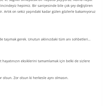
ncindeyiz hepimiz. Bir saniyesinde bile çok şey değiştiren
r. Artık on sekiz yaşındaki kadar gülen gözlerle bakamıyoruz
lde taşımak gerek. Unutun aklınızdaki tüm anı sohbetleri…
et hayatınızın eksiklerini tamamlamak için belki de sizlere
or olsun. Zor olsun ki herkesle aynı olmasın.