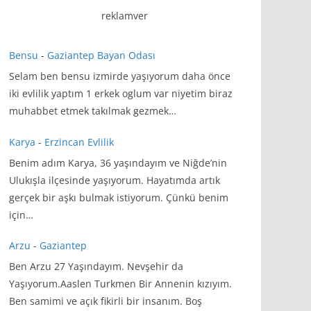
reklamver
Bensu
-
Gaziantep Bayan Odası
Selam ben bensu izmirde yaşıyorum daha önce
iki evlilik yaptım 1 erkek oglum var niyetim biraz
muhabbet etmek takılmak gezmek…
Karya
-
Erzincan Evlilik
Benim adım Karya, 36 yaşındayım ve Niğde’nin
Ulukışla ilçesinde yaşıyorum. Hayatımda artık
gerçek bir aşkı bulmak istiyorum. Çünkü benim
için…
Arzu
-
Gaziantep
Ben Arzu 27 Yaşındayım. Nevşehir da
Yaşıyorum.Aaslen Turkmen Bir Annenin kızıyım.
Ben samimi ve açık fikirli bir insanım. Boş