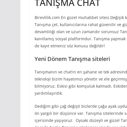
TANIŞMA CHAT
Birevlilik.com En güzel muhabbet sitesi.Değişik k
Tanışma çet, kullanıcılarına rahat güvenilir ve g
devamlılığı olan ve uzun zamandır sorunsuz Tanış
kanıtlamış sosyal platformdur. Tanışma yapmak iç
de kayıt etmeniz söz konusu değildir!
Yeni Dönem Tanışma siteleri
Tanışmanın ve chat’ın en şahane ve tek adresinde
teknoloji bizim hayatımızı yönetir ve ele geçi
bilmiyoruz. Eskisi gibi komşuluk kalmadı. Eskide
yardımlaşırdık.
Dediğim gibi çağ değişti bizlerde çağa ayak uyd
ön yargılı bir düşünce var. Tanışma sitelerinde 
içerisinde yaşıyoruz. Oysaki düzeyli ve güzel Tan