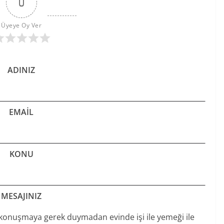
0
Üyeye Oy Ver
ADINIZ
EMAIL
KONU
MESAJINIZ
 konuşmaya gerek duymadan evinde işi ile yemeği ile