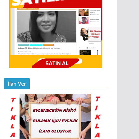
İlan Ver