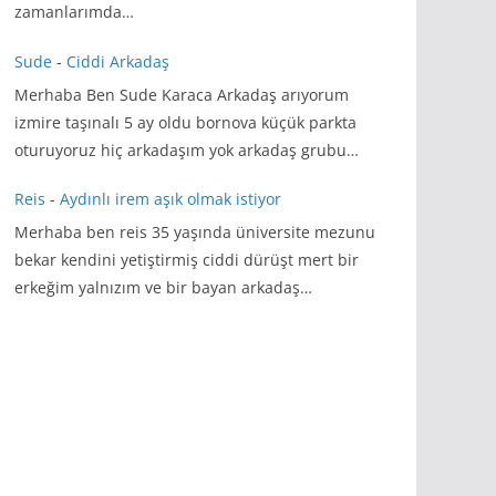
zamanlarımda…
Sude
-
Ciddi Arkadaş
Merhaba Ben Sude Karaca Arkadaş arıyorum
izmire taşınalı 5 ay oldu bornova küçük parkta
oturuyoruz hiç arkadaşım yok arkadaş grubu…
Reis
-
Aydınlı irem aşık olmak istiyor
Merhaba ben reis 35 yaşında üniversite mezunu
bekar kendini yetiştirmiş ciddi dürüşt mert bir
erkeğim yalnızım ve bir bayan arkadaş…