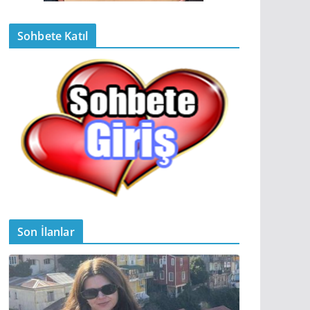
Sohbete Katıl
Son İlanlar