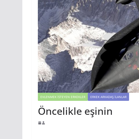
EVLENMEK İSTEYEN ERKEKLER
ERKEK ARKADAŞ İLANLAR
Öncelikle eşinin