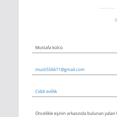
Mustafa külcü
musti556671@gmail.com
Ciddi
evlilik
Öncelikle eşinin arkasında bulunan yalan