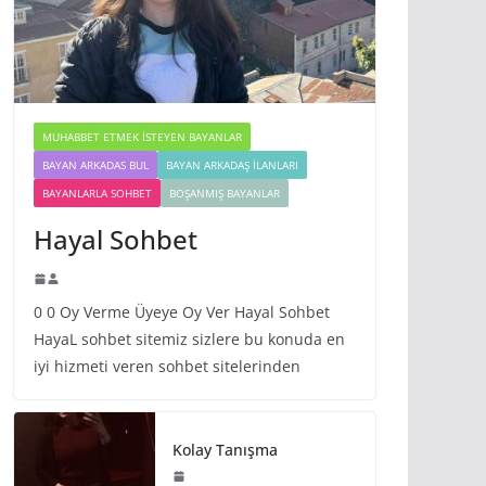
MUHABBET ETMEK İSTEYEN BAYANLAR
BAYAN ARKADAS BUL
BAYAN ARKADAŞ İLANLARI
BAYANLARLA SOHBET
BOŞANMIŞ BAYANLAR
Hayal Sohbet
0 0 Oy Verme Üyeye Oy Ver Hayal Sohbet
HayaL sohbet sitemiz sizlere bu konuda en
iyi hizmeti veren sohbet sitelerinden
Kolay Tanışma