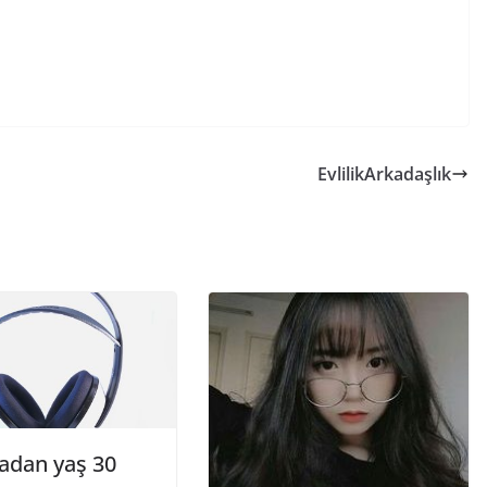
EvlilikArkadaşlık
adan yaş 30