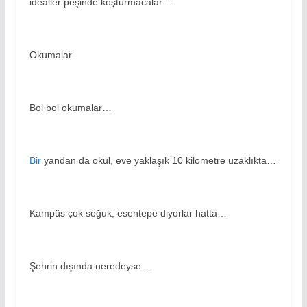
idealler peşinde koşturmacalar…
Okumalar..
Bol bol okumalar…
Bir
yandan da okul, eve yaklaşık 10 kilometre uzaklıkta…
Kampüs çok soğuk, esentepe diyorlar hatta…
Şehrin dışında neredeyse…