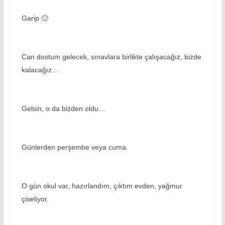
Garip 🙂
Can dostum gelecek, sınavlara birlikte çalışacağız, bizde
kalacağız…
Gelsin, o da bizden oldu…
Günlerden perşembe veya cuma.
O gün okul var, hazırlandım, çıktım evden, yağmur
çiseliyor.