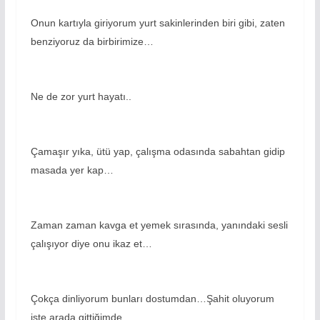
Onun kartıyla giriyorum yurt sakinlerinden biri gibi, zaten
benziyoruz da birbirimize…
Ne de zor yurt hayatı..
Çamaşır yıka, ütü yap, çalışma odasında sabahtan gidip
masada yer kap…
Zaman zaman kavga et yemek sırasında, yanındaki sesli
çalışıyor diye onu ikaz et…
Çokça dinliyorum bunları dostumdan…Şahit oluyorum
işte arada gittiğimde…