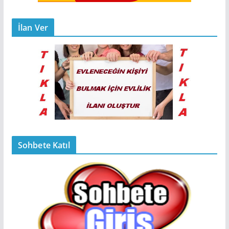
İlan Ver
Sohbete Katıl