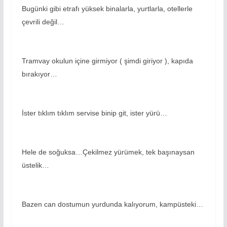
Bugünki gibi etrafı yüksek binalarla, yurtlarla, otellerle
çevrili değil…
Tramvay okulun içine girmiyor ( şimdi giriyor ), kapıda
bırakıyor…
İster tıklım tıklım servise binip git, ister yürü…
Hele de soğuksa…Çekilmez yürümek, tek başınaysan
üstelik…
Bazen can dostumun yurdunda kalıyorum, kampüsteki…