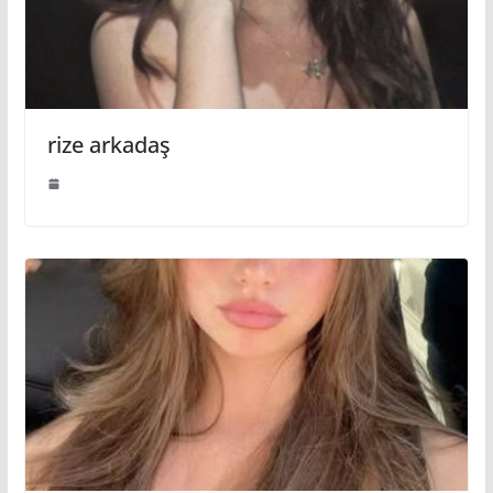
rize arkadaş