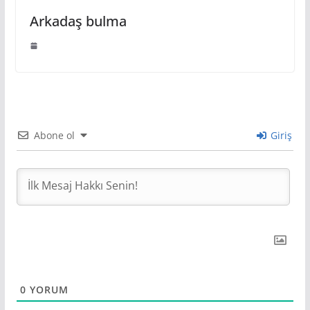
Arkadaş bulma
Abone ol
Giriş
0
YORUM