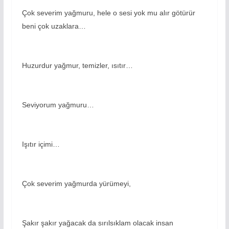
Çok severim yağmuru, hele o sesi yok mu alır götürür
beni çok uzaklara…
Huzurdur yağmur, temizler, ısıtır…
Seviyorum yağmuru…
Işıtır içimi…
Çok severim yağmurda yürümeyi,
Şakır şakır yağacak da sırılsıklam olacak insan