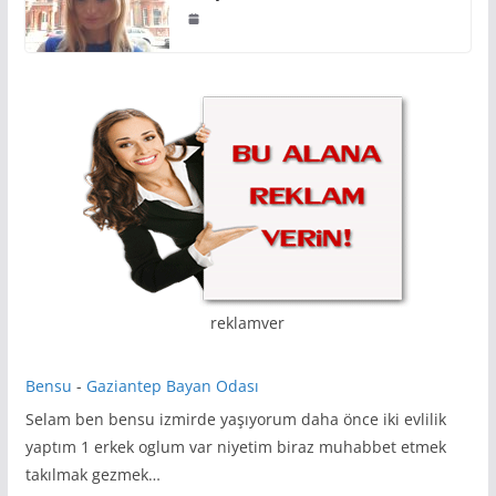
reklamver
Bensu
-
Gaziantep Bayan Odası
Selam ben bensu izmirde yaşıyorum daha önce iki evlilik
yaptım 1 erkek oglum var niyetim biraz muhabbet etmek
takılmak gezmek…