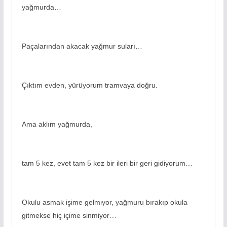
yağmurda…
Paçalarından akacak yağmur suları…
Çıktım evden, yürüyorum tramvaya doğru.
Ama aklım yağmurda,
tam 5 kez, evet tam 5 kez bir ileri bir geri gidiyorum…
Okulu asmak işime gelmiyor, yağmuru bırakıp okula
gitmekse hiç içime sinmiyor…