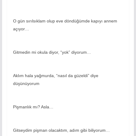
O gün sırılsıklam olup eve döndüğümde kapıyı annem
açıyor…
Gitmedin mi okula diyor, “yok” diyorum…
Aklım hala yağmurda, “nasıl da güzeldi” diye
düşünüyorum
Pişmanlık mı? Asla…
Gitseydim pişman olacaktım, adım gibi biliyorum…