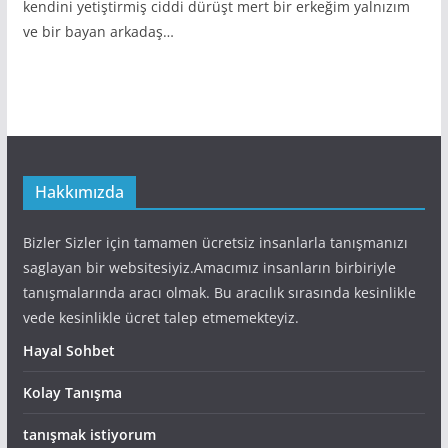
kendini yetiştirmiş ciddi dürüşt mert bir erkeğim yalnızım
ve bir bayan arkadaş…
Hakkımızda
Bizler Sizler için tamamen ücretsiz insanlarla tanışmanızı
saglayan bir websitesiyiz.Amacımız insanların birbiriyle
tanışmalarında aracı olmak. Bu aracılık sırasında kesinlikle
vede kesinlikle ücret talep etmemekteyiz.
Hayal Sohbet
Kolay Tanışma
tanışmak istiyorum