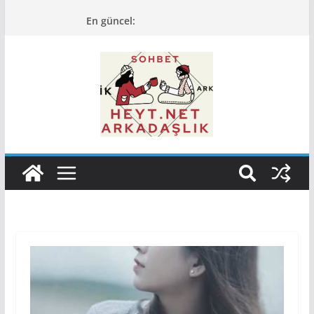
Skip
En güncel:
to
content