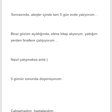
Sonrasında, ateşler içinde tam 5 gün evde yatıyorum…
Biraz gözüm açıldığında, elime kitap alıyorum, yattığım
yerden finallere çalışıyorum…
Nasıl çalışmaksa artık:)
5 günün sonunda düşünüyorum:
Çalışamadım, hastalandım…