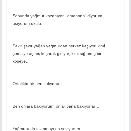
Sonunda yağmur kazanıyor, “amaaann” diyorum
asıyorum okulu…
Şakır şakır yağan yağmurdan herkez kaçıyor, kimi
şemsiye açmış koşarak gidiyor, kimi sığınmış bir
köşeye…
Ortalıkta bir ben kalıyorum…
Ben onlara bakıyorum, onlar bana bakıyorlar…
Yağmuru da ıslanmayı da seviyorum…