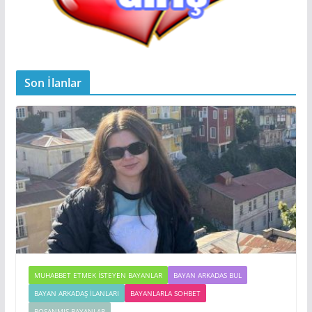
Son İlanlar
MUHABBET ETMEK İSTEYEN BAYANLAR
BAYAN ARKADAS BUL
BAYAN ARKADAŞ İLANLARI
BAYANLARLA SOHBET
BOŞANMIŞ BAYANLAR