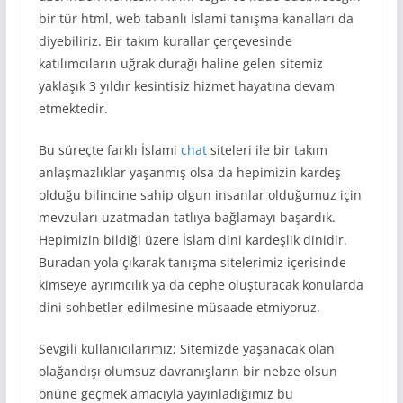
bir tür html, web tabanlı İslami tanışma kanalları da
diyebiliriz. Bir takım kurallar çerçevesinde
katılımcıların uğrak durağı haline gelen sitemiz
yaklaşık 3 yıldır kesintisiz hizmet hayatına devam
etmektedir.
Bu süreçte farklı İslami
chat
siteleri ile bir takım
anlaşmazlıklar yaşanmış olsa da hepimizin kardeş
olduğu bilincine sahip olgun insanlar olduğumuz için
mevzuları uzatmadan tatlıya bağlamayı başardık.
Hepimizin bildiği üzere İslam dini kardeşlik dinidir.
Buradan yola çıkarak tanışma sitelerimiz içerisinde
kimseye ayrımcılık ya da cephe oluşturacak konularda
dini sohbetler edilmesine müsaade etmiyoruz.
Sevgili kullanıcılarımız; Sitemizde yaşanacak olan
olağandışı olumsuz davranışların bir nebze olsun
önüne geçmek amacıyla yayınladığımız bu