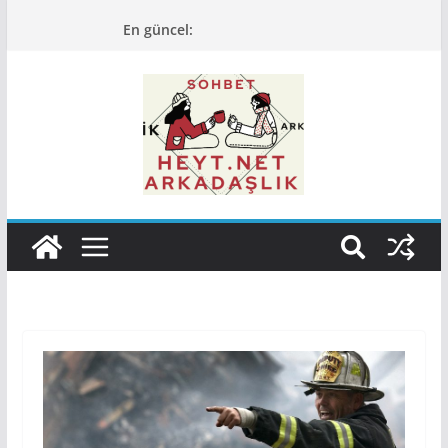
Skip
En güncel:
to
content