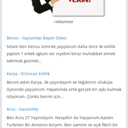
reklamver
Bensu
-
Gaziantep Bayan Odası
Selam ben bensu izmirde yaşıyorum daha önce iki evlilik
yaptım 1 erkek oglum var niyetim biraz muhabbet etmek
takılmak gezmek…
Karya
-
Erzincan Evlilik
Benim adım Karya, 36 yaşındayım ve Niğde’nin Ulukışla
ilçesinde yaşıyorum. Hayatımda artık gerçek bir aşkı bulmak
istiyorum. Çünkü benim için…
Arzu
-
Gaziantep
Ben Arzu 27 Yaşındayım. Nevşehir da Yaşıyorum.Aaslen
Turkmen Bir Annenin kızıyım. Ben samimi ve açık fikirli bir