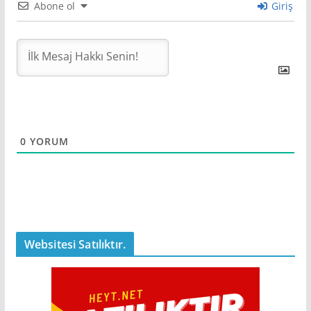
Abone ol
Giriş
0
YORUM
Websitesi Satılıktır.