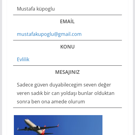
Mustafa küpoglu
EMAIL
mustafakupoglu@gmail.com
KONU
Evlilik
MESAJINIZ
Sadece güven duyabilecegim seven değer
veren sadık bir can yoldaşı bunlar olduktan
sonra ben ona amede olurum