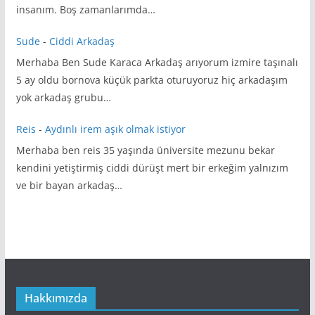
insanım. Boş zamanlarımda…
Sude
-
Ciddi Arkadaş
Merhaba Ben Sude Karaca Arkadaş arıyorum izmire taşınalı
5 ay oldu bornova küçük parkta oturuyoruz hiç arkadaşım
yok arkadaş grubu…
Reis
-
Aydınlı irem aşık olmak istiyor
Merhaba ben reis 35 yaşında üniversite mezunu bekar
kendini yetiştirmiş ciddi dürüşt mert bir erkeğim yalnızım
ve bir bayan arkadaş…
Hakkımızda