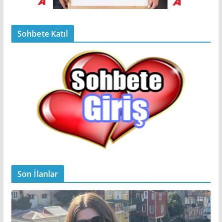
Sohbete Katıl
Son İlanlar