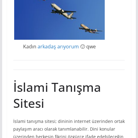
Kadın
arkadaş arıyorum
🙂 qwe
İslami Tanışma
Sitesi
İslami tanışma sitesi; dininin internet üzerinden ortak
paylaşım aracı olarak tanımlanabilir. Dini konular
üzerinden herkesin fikrini özgürce ifade edebileceğin