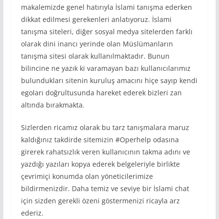
makalemizde genel hatırıyla İslami tanışma ederken
dikkat edilmesi gerekenleri anlatıyoruz. İslami
tanışma siteleri, diğer sosyal medya sitelerden farklı
olarak dini inancı yerinde olan Müslümanların
tanışma sitesi olarak kullanılmaktadır. Bunun
bilincine ne yazık ki varamayan bazı kullanıcılarımız
bulundukları sitenin kuruluş amacını hiçe sayıp kendi
egoları doğrultusunda hareket ederek bizleri zan
altında bırakmakta.
Sizlerden ricamız olarak bu tarz tanışmalara maruz
kaldığınız takdirde sitemizin #Operhelp odasına
girerek rahatsızlık veren kullanıcının takma adını ve
yazdığı yazıları kopya ederek belgeleriyle birlikte
çevrimiçi konumda olan yöneticilerimize
bildirmenizdir. Daha temiz ve seviye bir İslami chat
için sizden gerekli özeni göstermenizi ricayla arz
ederiz.