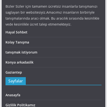
Bizler Sizler için tamamen ücretsiz insanlarla tanışmanızı
saglayan bir websitesiyiz.Amacımız insanların birbiriyle
tanışmalarında aracı olmak. Bu aracılık sırasında kesinlikle
vede kesinlikle ücret talep etmemekteyiz.
Hayal Sohbet
Kolay Tanışma
tanışmak istiyorum
Konya arkadaslik
Gaziantep
Sayfalar
Anasayfa
Gizlilik Politikamız