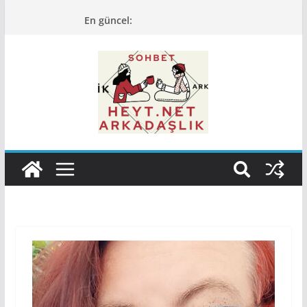
Skip
En güncel:
to
content