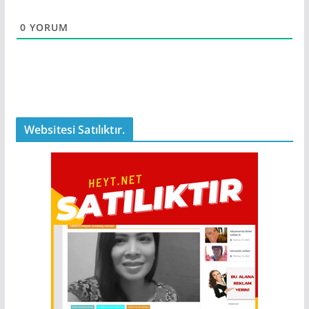
0
YORUM
Websitesi Satılıktır.