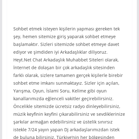
Sohbet etmek isteyen kişilerin yapması gereken tek
şey, hemen sitemize giriş yaparak sohbet etmeye
başlamaktır. Sizleri sitemizde sohbet etmeye davet
ediyor ve şimdiden iyi Arkadaşlıklar diliyoruz.
Heyt.Net Chat Arkadaşlık Muhabbet Siteleri olarak,
İnternet de dolaşan bir çok arkadaşlık sitesinden
farklı olarak, sizlere tamamen gerçek kişilerle birebir
sohbet etme imkanı sunmaktayız. Sizler için açılan,
Yarışma, Oyun, İslami Soru, Kelime gibi oyun
kanallarımızda eğlenceli vakitler geçirebilirsiniz.
Öncelikle sitemizde ücretsiz radyo dinleyebilirsiniz,
müzik keyfinin keyfini çıkarabilirsiniz ve sevdiklerinize
şarkılar armağan edebilirsiniz ve üstelik sınırsız
istekle 7/24 yayın yapan Dj arkadaşlarımızdan istek
de buluna bilirsiniz. Türkiye’nin her bölgesinden