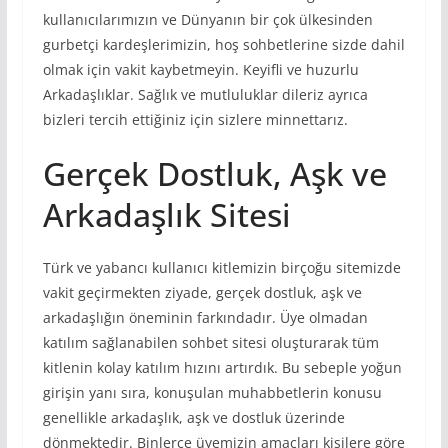
kullanıcılarımızın ve Dünyanın bir çok ülkesinden
gurbetçi kardeşlerimizin, hoş sohbetlerine sizde dahil
olmak için vakit kaybetmeyin. Keyifli ve huzurlu
Arkadaşlıklar. Sağlık ve mutluluklar dileriz ayrıca
bizleri tercih ettiğiniz için sizlere minnettarız.
Gerçek Dostluk, Aşk ve
Arkadaşlık Sitesi
Türk ve yabancı kullanıcı kitlemizin birçoğu sitemizde
vakit geçirmekten ziyade, gerçek dostluk, aşk ve
arkadaşlığın öneminin farkındadır. Üye olmadan
katılım sağlanabilen sohbet sitesi oluşturarak tüm
kitlenin kolay katılım hızını artırdık. Bu sebeple yoğun
girişin yanı sıra, konuşulan muhabbetlerin konusu
genellikle arkadaşlık, aşk ve dostluk üzerinde
dönmektedir. Binlerce üyemizin amaçları kişilere göre