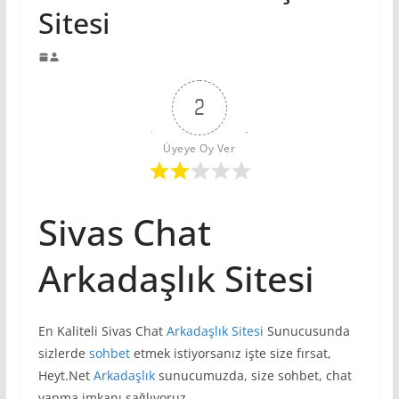
Sitesi
2
Üyeye Oy Ver
Sivas Chat
Arkadaşlık Sitesi
En Kaliteli Sivas Chat
Arkadaşlık Sitesi
Sunucusunda
sizlerde
sohbet
etmek istiyorsanız işte size fırsat,
Heyt.Net
Arkadaşlık
sunucumuzda, size sohbet, chat
yapma imkanı sağlıyoruz.