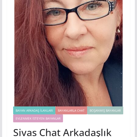
BAYAN ARKADAŞ İLANLARI
BAYANLARLA CHAT
BOŞANMIŞ BAYANLAR
EVLENMEK İSTEYEN BAYANLAR
Sivas Chat Arkadaşlık