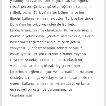
yaradılışında vardır. Tarih boyu, sıcak kanlılığımız,
misafirperverliğimiz ve güzel yüreğimizle tanınan bir
milletiz bizler. Türkiye’nin her bölgesine ve her
ilinden kullanıcılarımız mevcuttur. Türkiye haricinde
Dünya’nın bir çok ülkesinden de Gurbetçi
kardeşlerimiz bizimle olmaktadır. Kullanıcılarımızın
memnuniyetine dayalı yönetim sistemimizle, sizlerin
hoşça vakit geçirmeniz için elimizden geleni
yapıyoruz. Şüphesiz hepimiz sohbet ediyoruz,
konuşuyoruz, iletişim kuruyoruz, haberleşiyoruz.
Heyt.Net Arkadaşlık Chat Sunucusu olarak boş
vakitlerinizi artık hoş olarak değiştirmek için
birbirinden eğlenceli oyun ve alternatif bot kurulum
desteğiyle, rahatça ve kolay kullanım tasarımı ile siz
değerli kullanıcılarımızın en iyi, en güzel, en kaliteli,
en seviyeli bir ortamda bulunmanız için
tasarlanmıştır.