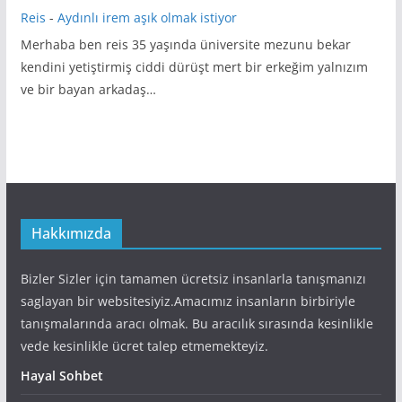
Reis
-
Aydınlı irem aşık olmak istiyor
Merhaba ben reis 35 yaşında üniversite mezunu bekar
kendini yetiştirmiş ciddi dürüşt mert bir erkeğim yalnızım
ve bir bayan arkadaş…
Hakkımızda
Bizler Sizler için tamamen ücretsiz insanlarla tanışmanızı
saglayan bir websitesiyiz.Amacımız insanların birbiriyle
tanışmalarında aracı olmak. Bu aracılık sırasında kesinlikle
vede kesinlikle ücret talep etmemekteyiz.
Hayal Sohbet