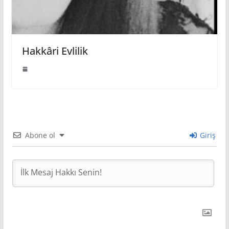
Hakkâri Evlilik
Abone ol
Giriş