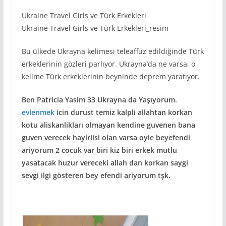
Ukraine Travel Girls ve Türk Erkekleri
Ukraine Travel Girls ve Türk Erkekleri_resim
Bu ülkede Ukrayna kelimesi teleaffuz edildiğinde Türk
erkeklerinin gözleri parlıyor. Ukrayna’da ne varsa, o
kelime Türk erkeklerinin beyninde deprem yaratıyor.
Ben Patricia Yasim 33 Ukrayna da Yaşıyorum.
evlenmek
icin durust temiz kalpli allahtan korkan
kotu aliskanlikları olmayan kendine guvenen bana
guven verecek hayirlisi olan varsa oyle beyefendi
ariyorum 2 cocuk var biri kiz biri erkek mutlu
yasatacak huzur vereceki allah dan korkan saygi
sevgi ilgi gösteren bey efendi ariyorum tşk.