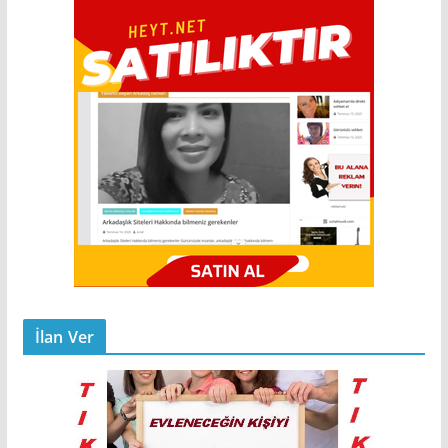
İlan Ver