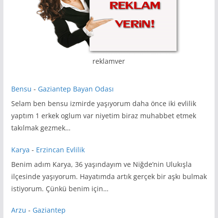
reklamver
Bensu
-
Gaziantep Bayan Odası
Selam ben bensu izmirde yaşıyorum daha önce iki evlilik
yaptım 1 erkek oglum var niyetim biraz muhabbet etmek
takılmak gezmek…
Karya
-
Erzincan Evlilik
Benim adım Karya, 36 yaşındayım ve Niğde’nin Ulukışla
ilçesinde yaşıyorum. Hayatımda artık gerçek bir aşkı bulmak
istiyorum. Çünkü benim için…
Arzu
-
Gaziantep