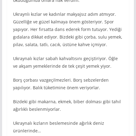
okuduğumda onlara hak verdim.
Ukraynlı kızlar ve kadınlar makyajsız adım atmıyor.
Güzelliğe ve güzel kalmaya önem gösteriyor. Spor
yapıyor. Her fırsatta dans ederek form tutuyor. Yediği
gıdalara dikkat ediyor. Bizdeki gibi çorba, sulu yemek,
pilav, salata, tatlı, cacık, üstüne kahve içmiyor.
Ukraynalı kızlar sabah kahvaltısını geçiştiriyor. Öğle
ve akşam yemeklerinde de tek çeşit yemek yiyor.
Borş çorbası vazgeçilmezleri. Borş sebzelerden
yapılıyor. Balık tüketimine önem veriyorlar.
Bizdeki gibi makarna, ekmek, biber dolması gibi tahıl
ağırlıklı beslenmiyorlar.
Ukraynalı kızların beslemesinde ağırlık deniz
ürünlerinde…