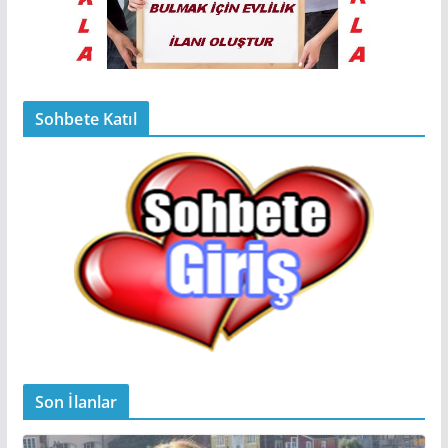
Sohbete Katıl
Son İlanlar