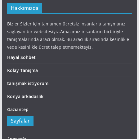
Hakkımızda
Bizler Sizler için tamamen ücretsiz insanlarla tanışmanızı
saglayan bir websitesiyiz.Amacımız insanların birbiriyle
tanışmalarında aracı olmak. Bu aracılık sırasında kesinlikle
vede kesinlikle ücret talep etmemekteyiz.
Hayal Sohbet
Kolay Tanışma
tanışmak istiyorum
Konya arkadaslik
Gaziantep
Sayfalar
Anasayfa