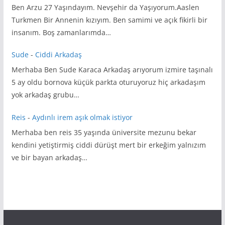
Ben Arzu 27 Yaşındayım. Nevşehir da Yaşıyorum.Aaslen
Turkmen Bir Annenin kızıyım. Ben samimi ve açık fikirli bir
insanım. Boş zamanlarımda…
Sude
-
Ciddi Arkadaş
Merhaba Ben Sude Karaca Arkadaş arıyorum izmire taşınalı
5 ay oldu bornova küçük parkta oturuyoruz hiç arkadaşım
yok arkadaş grubu…
Reis
-
Aydınlı irem aşık olmak istiyor
Merhaba ben reis 35 yaşında üniversite mezunu bekar
kendini yetiştirmiş ciddi dürüşt mert bir erkeğim yalnızım
ve bir bayan arkadaş…