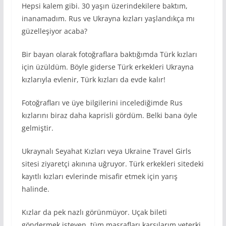
Hepsi kalem gibi. 30 yaşın üzerindekilere baktım,
inanamadım. Rus ve Ukrayna kızları yaşlandıkça mı
güzelleşiyor acaba?
Bir bayan olarak fotoğraflara baktığımda Türk kızları
için üzüldüm. Böyle giderse Türk erkekleri Ukrayna
kızlarıyla evlenir, Türk kızları da evde kalır!
Fotoğrafları ve üye bilgilerini incelediğimde Rus
kızlarını biraz daha kaprisli gördüm. Belki bana öyle
gelmiştir.
Ukraynalı Seyahat Kızları veya Ukraine Travel Girls
sitesi ziyaretçi akınına uğruyor. Türk erkekleri sitedeki
kayıtlı kızları evlerinde misafir etmek için yarış
halinde.
Kızlar da pek nazlı görünmüyor. Uçak bileti
göndermek isteyen, tüm masrafları karşılarım yeterki