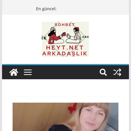
Skip
En güncel:
to
content