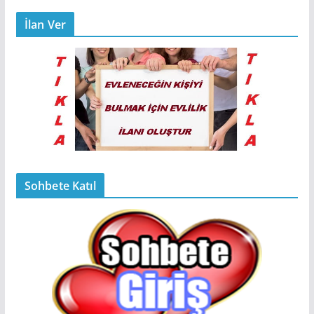
İlan Ver
Sohbete Katıl