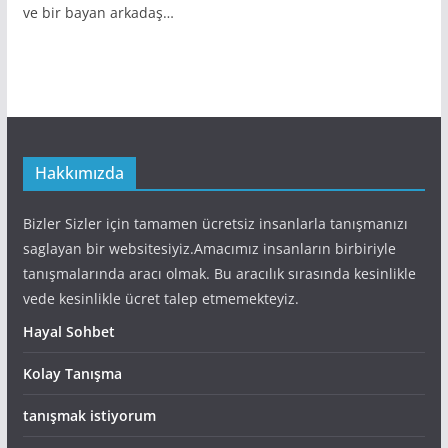
ve bir bayan arkadaş…
Hakkımızda
Bizler Sizler için tamamen ücretsiz insanlarla tanışmanızı
saglayan bir websitesiyiz.Amacımız insanların birbiriyle
tanışmalarında aracı olmak. Bu aracılık sırasında kesinlikle
vede kesinlikle ücret talep etmemekteyiz.
Hayal Sohbet
Kolay Tanışma
tanışmak istiyorum