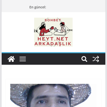
Skip
En güncel:
to
content