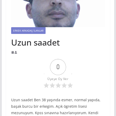
ERKEK ARKADAŞ İLANLAR
Uzun saadet
0
Üyeye Oy Ver
Uzun saadet Ben 38 yaşında esmer, normal yapıda,
başak burcu bir erkegim. Açık ögretim lisesi
mezunuyum. Kpss sınavına hazırlanıyorum. Kendi