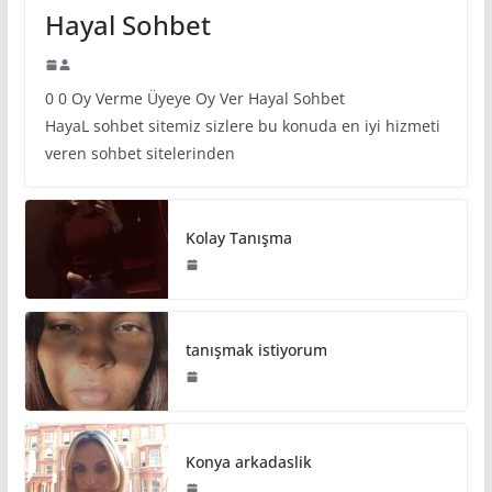
Hayal Sohbet
0 0 Oy Verme Üyeye Oy Ver Hayal Sohbet
HayaL sohbet sitemiz sizlere bu konuda en iyi hizmeti
veren sohbet sitelerinden
Kolay Tanışma
tanışmak istiyorum
Konya arkadaslik