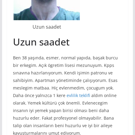
Uzun saadet
Uzun saadet
Ben 38 yaşında, esmer, normal yapıda, başak burcu
bir erkegim. Açık ögretim lisesi mezunuyum. Kpps
sınavına hazırlanıyorum. Kendi işimin patronu ve
sahibiyim. Apartman yönetiminde çalışıyorum. Esas
meslegim matbaa. Hiç evlenmedim, çocugum yok.
Daha önce yalnızca 1 kere
evlilik teklifi
aldım online
olarak. Yemek kültürü çok önemli. Evlenecegim
insanın iyi yemek yapan birisi olması beni daha
huzurlu eder. Fakat profesyonel olmayabilir. Bana
talip olan insanların beni huzurlu ve iyi bir aileye
kavuşturmalarını umut ediyorum.