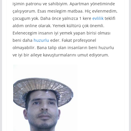
işimin patronu ve sahibiyim. Apartman yönetiminde
çalışıyorum. Esas meslegim matbaa. Hiç evlenmedim,
çocugum yok. Daha önce yalnızca 1 kere
evlilik
teklifi
aldım online olarak. Yemek kültürü çok önemli.
Evlenecegim insanın iyi yemek yapan birisi olması
beni daha
huzurlu
eder. Fakat profesyonel
olmayabilir. Bana talip olan insanların beni huzurlu
ve iyi bir aileye kavuşturmalarını umut ediyorum.