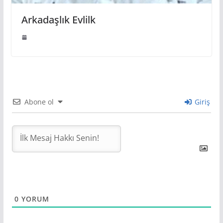
Arkadaşlık Evlilk
Abone ol
Giriş
0
YORUM