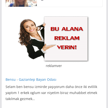
reklamver
Bensu
-
Gaziantep Bayan Odası
Selam ben bensu izmirde yaşıyorum daha önce iki evlilik
yaptım 1 erkek oglum var niyetim biraz muhabbet etmek
takılmak gezmek…