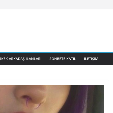
RKEK ARKADAŞ İLANLARI
SOHBETE KATIL
İLETIŞIM