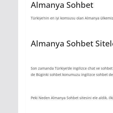
Almanya Sohbet
Türkiye’nin en iyi komsusu olan Almanya ülkemizi
Almanya Sohbet Sitel
Son zamanda Türkiye’de ingilizce chat ve sohbet s
de Büginki sohbet konumuzu ingilizce sohbet deg
Peki Neden Almanya Sohbet sitesini ele aldik, il