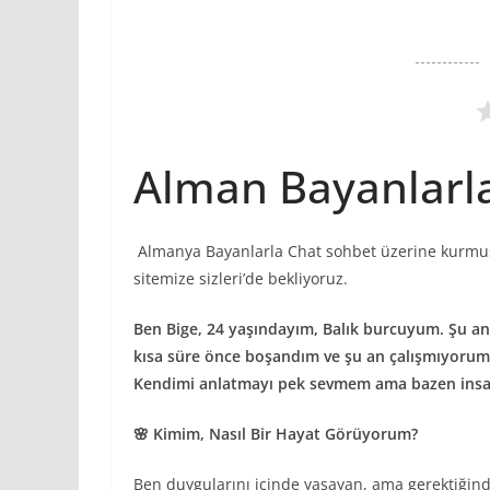
Alman Bayanlarla
Almanya Bayanlarla Chat sohbet üzerine kurmu
sitemize sizleri’de bekliyoruz.
Ben Bige, 24 yaşındayım, Balık burcuyum. Şu a
kısa süre önce boşandım ve şu an çalışmıyorum
Kendimi anlatmayı pek sevmem ama bazen insan
🌸 Kimim, Nasıl Bir Hayat Görüyorum?
Ben duygularını içinde yaşayan, ama gerektiğin