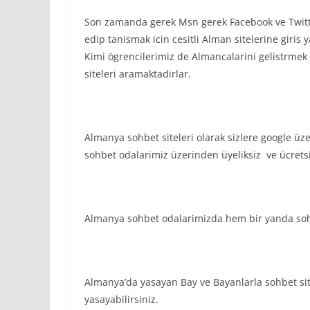
Son zamanda gerek Msn gerek Facebook ve Twitt
edip tanismak icin cesitli Alman sitelerine giris 
Kimi ögrencilerimiz de Almancalarini gelistrme
siteleri aramaktadirlar.
Almanya sohbet siteleri olarak sizlere google üz
sohbet odalarimiz üzerinden üyeliksiz ve ücretsi
Almanya sohbet odalarimizda hem bir yanda sohb
Almanya’da yasayan Bay ve Bayanlarla sohbet sit
yasayabilirsiniz.