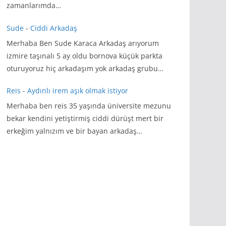
zamanlarımda…
Sude
-
Ciddi Arkadaş
Merhaba Ben Sude Karaca Arkadaş arıyorum
izmire taşınalı 5 ay oldu bornova küçük parkta
oturuyoruz hiç arkadaşım yok arkadaş grubu…
Reis
-
Aydınlı irem aşık olmak istiyor
Merhaba ben reis 35 yaşında üniversite mezunu
bekar kendini yetiştirmiş ciddi dürüşt mert bir
erkeğim yalnızım ve bir bayan arkadaş…