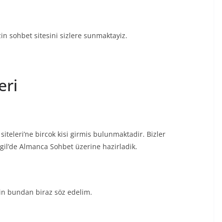
n sohbet sitesini sizlere sunmaktayiz.
eri
iteleri’ne bircok kisi girmis bulunmaktadir. Bizler
il’de Almanca Sohbet üzerine hazirladik.
kin bundan biraz söz edelim.