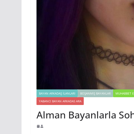
BAYAN ARKADAŞ İLANLARI
BOŞANMIŞ BAYANLAR
MUHABBET E
YABANCI BAYAN ARKADAS ARA
Alman Bayanlarla Soh