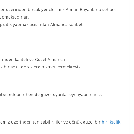
er üzerinden bircok genclerimiz Alman Bayanlarla sohbet
yapmaktadirlar.
k pratik yapmak acisindan Almanca sohbet
erinden kaliteli ve Güzel Almanca
z bir sekil de sizlere hizmet vermekteyiz.
et edebilir hemde güzel oyunlar oynayabilirsiniz.
emiz üzerinden tanisabilir, ileriye dönük güzel bir
birliktelik