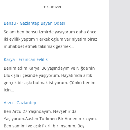
reklamver
Bensu
-
Gaziantep Bayan Odası
Selam ben bensu izmirde yaşıyorum daha önce
iki evlilik yaptım 1 erkek oglum var niyetim biraz
muhabbet etmek takılmak gezmek…
Karya
-
Erzincan Evlilik
Benim adım Karya, 36 yaşındayım ve Niğde’nin
Ulukışla ilçesinde yaşıyorum. Hayatımda artık
gerçek bir aşkı bulmak istiyorum. Çünkü benim
için…
Arzu
-
Gaziantep
Ben Arzu 27 Yaşındayım. Nevşehir da
Yaşıyorum.Aaslen Turkmen Bir Annenin kızıyım.
Ben samimi ve açık fikirli bir insanım. Boş