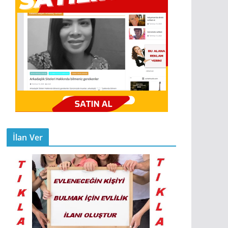
İlan Ver