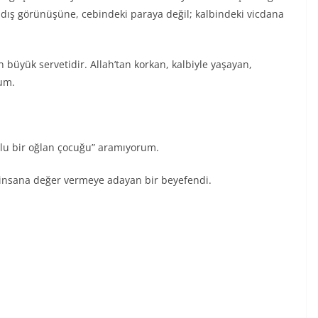
dış görünüşüne, cebindeki paraya değil; kalbindeki vicdana
 büyük servetidir. Allah’tan korkan, kalbiyle yaşayan,
rum.
lu bir oğlan çocuğu” aramıyorum.
 insana değer vermeye adayan bir beyefendi.