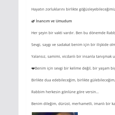
Hayatın zorluklarını birlikte göğüsleyebileceğimi
🌿 İnancım ve Umudum
Her şeyin bir vakti vardır. Ben bu dönemde Rabb
Sevgi, saygı ve sadakat benim için bir ilişkide o
Yalansız, samimi, vicdanlı bir insanla tanışma
❤️Benim için sevgi bir kelime değil, bir yaşam bi
Birlikte dua edebileceğim, birlikte gülebileceğim
Rabbim herkesin gönlüne göre versin…
Benim dileğim, dürüst, merhametli, imanlı bir k