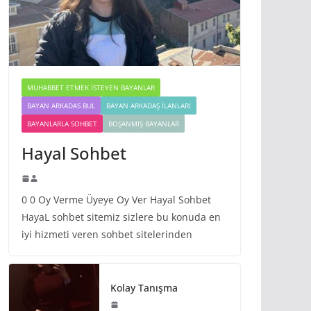
MUHABBET ETMEK İSTEYEN BAYANLAR
BAYAN ARKADAS BUL
BAYAN ARKADAŞ İLANLARI
BAYANLARLA SOHBET
BOŞANMIŞ BAYANLAR
Hayal Sohbet
0 0 Oy Verme Üyeye Oy Ver Hayal Sohbet
HayaL sohbet sitemiz sizlere bu konuda en
iyi hizmeti veren sohbet sitelerinden
Kolay Tanışma