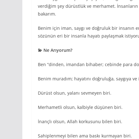
verdiğim şey dürüstlük ve merhamet. İnsanların 
bakarım.
Benim için iman, saygı ve doğruluk bir insanın en
sözünün eri bir insanla hayatı paylaşmak istiyo
💫 Ne Arıyorum?
Ben “dinden, imandan bihaber; cebinde para do
Benim muradım; hayatını doğruluğa, saygıya ve
Dürüst olsun, yalanı sevmeyen biri.
Merhametli olsun, kalbiyle düşünen biri.
İnançlı olsun, Allah korkusunu bilen biri.
Sahiplenmeyi bilen ama baskı kurmayan biri.