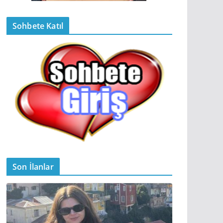
Sohbete Katıl
Son İlanlar