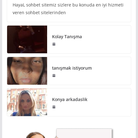
HayaL sohbet sitemiz sizlere bu konuda en iyi hizmeti
veren sohbet sitelerinden
Kolay Tanışma
tanışmak istiyorum
Konya arkadaslik