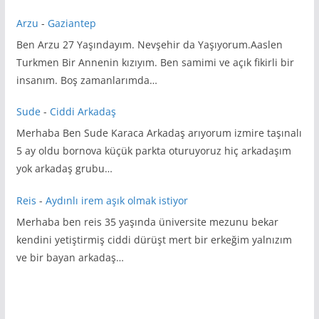
Arzu
-
Gaziantep
Ben Arzu 27 Yaşındayım. Nevşehir da Yaşıyorum.Aaslen
Turkmen Bir Annenin kızıyım. Ben samimi ve açık fikirli bir
insanım. Boş zamanlarımda…
Sude
-
Ciddi Arkadaş
Merhaba Ben Sude Karaca Arkadaş arıyorum izmire taşınalı
5 ay oldu bornova küçük parkta oturuyoruz hiç arkadaşım
yok arkadaş grubu…
Reis
-
Aydınlı irem aşık olmak istiyor
Merhaba ben reis 35 yaşında üniversite mezunu bekar
kendini yetiştirmiş ciddi dürüşt mert bir erkeğim yalnızım
ve bir bayan arkadaş…