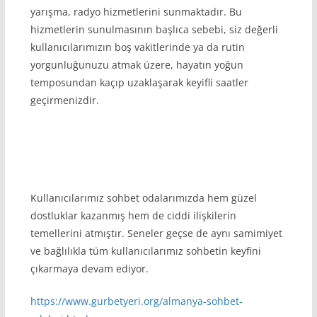
yarışma, radyo hizmetlerini sunmaktadır. Bu
hizmetlerin sunulmasının başlıca sebebi, siz değerli
kullanıcılarımızın boş vakitlerinde ya da rutin
yorgunluğunuzu atmak üzere, hayatın yoğun
temposundan kaçıp uzaklaşarak keyifli saatler
geçirmenizdir.
Kullanıcılarımız sohbet odalarımızda hem güzel
dostluklar kazanmış hem de ciddi ilişkilerin
temellerini atmıştır. Seneler geçse de aynı samimiyet
ve bağlılıkla tüm kullanıcılarımız sohbetin keyfini
çıkarmaya devam ediyor.
https://www.gurbetyeri.org/almanya-sohbet-