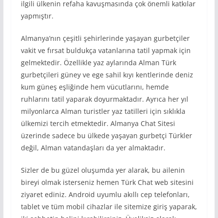
ilgili ülkenin refaha kavuşmasında çok önemli katkılar
yapmıştır.
Almanya’nın çeşitli şehirlerinde yaşayan gurbetçiler
vakit ve fırsat buldukça vatanlarına tatil yapmak için
gelmektedir. Özellikle yaz aylarında Alman Türk
gurbetçileri güney ve ege sahil kıyı kentlerinde deniz
kum güneş eşliğinde hem vücutlarını, hemde
ruhlarını tatil yaparak doyurmaktadır. Ayrıca her yıl
milyonlarca Alman turistler yaz tatilleri için sıklıkla
ülkemizi tercih etmektedir. Almanya Chat Sitesi
üzerinde sadece bu ülkede yaşayan gurbetçi Türkler
değil, Alman vatandaşları da yer almaktadır.
Sizler de bu güzel oluşumda yer alarak, bu ailenin
bireyi olmak isterseniz hemen Türk Chat web sitesini
ziyaret ediniz. Android uyumlu akıllı cep telefonları,
tablet ve tüm mobil cihazlar ile sitemize giriş yaparak,