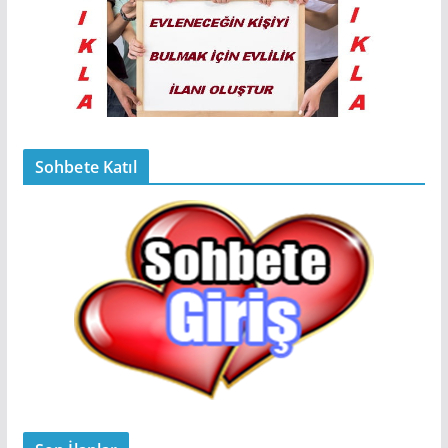
Sohbete Katıl