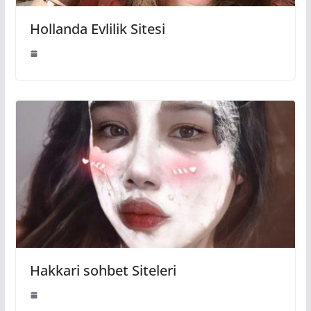
Hollanda Evlilik Sitesi
Hakkari sohbet Siteleri