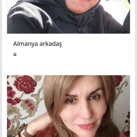
Almanya arkadaş