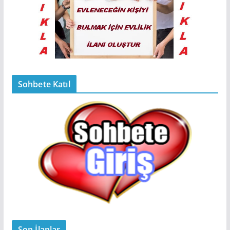
Sohbete Katıl
Son İlanlar