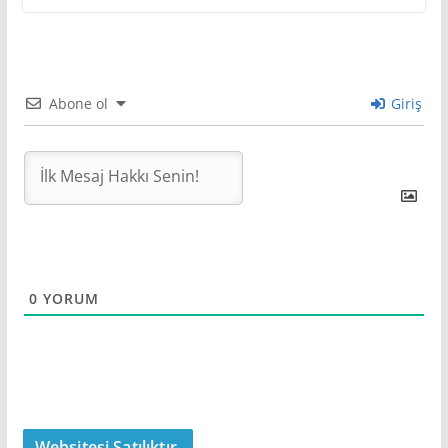
Abone ol
Giriş
0
YORUM
Websitesi Satılıktır.