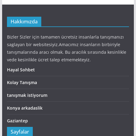
Hakkımızda
Bizler Sizler için tamamen ücretsiz insanlarla tanışmanızı
saglayan bir websitesiyiz.Amacımız insanların birbiriyle
tanışmalarında aracı olmak. Bu aracılık sırasında kesinlikle
vede kesinlikle ücret talep etmemekteyiz.
Hayal Sohbet
Kolay Tanışma
tanışmak istiyorum
Konya arkadaslik
Gaziantep
Sayfalar