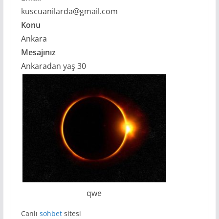
kuscuanilarda@gmail.com
Konu
Ankara
Mesajınız
Ankaradan yaş 30
qwe
Canlı
sohbet
sitesi