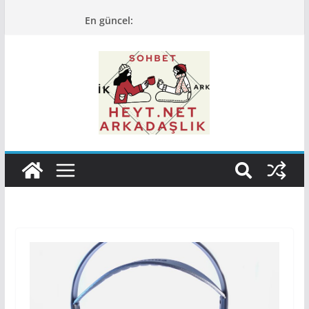
Skip
En güncel:
to
content