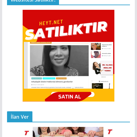
İlan Ver