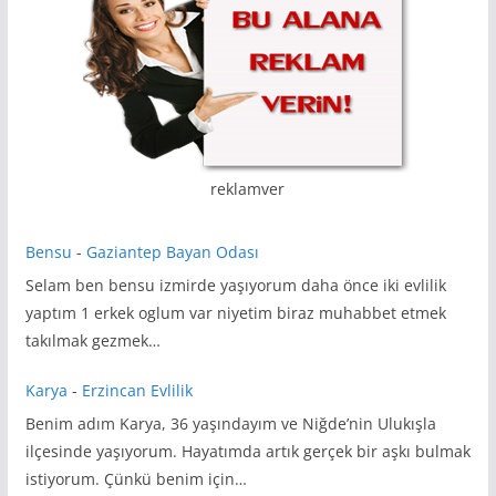
reklamver
Bensu
-
Gaziantep Bayan Odası
Selam ben bensu izmirde yaşıyorum daha önce iki evlilik
yaptım 1 erkek oglum var niyetim biraz muhabbet etmek
takılmak gezmek…
Karya
-
Erzincan Evlilik
Benim adım Karya, 36 yaşındayım ve Niğde’nin Ulukışla
ilçesinde yaşıyorum. Hayatımda artık gerçek bir aşkı bulmak
istiyorum. Çünkü benim için…