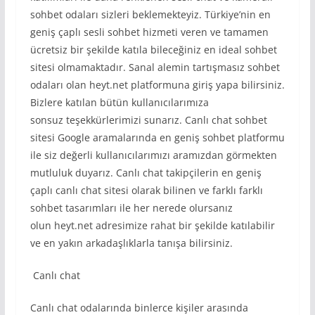
sohbet odaları sizleri beklemekteyiz. Türkiye’nin en
geniş çaplı sesli sohbet hizmeti veren ve tamamen
ücretsiz bir şekilde katıla bileceğiniz en ideal sohbet
sitesi olmamaktadır. Sanal alemin tartışmasız sohbet
odaları olan heyt.net platformuna giriş yapa bilirsiniz.
Bizlere katılan bütün kullanıcılarımıza
sonsuz teşekkürlerimizi sunarız. Canlı chat sohbet
sitesi Google aramalarında en geniş sohbet platformu
ile siz değerli kullanıcılarımızı aramızdan görmekten
mutluluk duyarız. Canlı chat takipçilerin en geniş
çaplı canlı chat sitesi olarak bilinen ve farklı farklı
sohbet tasarımları ile her nerede olursanız
olun heyt.net adresimize rahat bir şekilde katılabilir
ve en yakın arkadaşlıklarla tanışa bilirsiniz.
Canlı chat
Canlı chat odalarında binlerce kişiler arasında