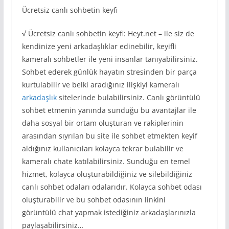
Ücretsiz canlı sohbetin keyfi
√ Ücretsiz canlı sohbetin keyfi: Heyt.net – ile siz de
kendinize yeni arkadaşlıklar edinebilir, keyifli
kameralı sohbetler ile yeni insanlar tanıyabilirsiniz.
Sohbet ederek günlük hayatın stresinden bir parça
kurtulabilir ve belki aradığınız ilişkiyi kameralı
arkadaşlık
sitelerinde bulabilirsiniz. Canlı görüntülü
sohbet etmenin yanında sunduğu bu avantajlar ile
daha sosyal bir ortam oluşturan ve rakiplerinin
arasından sıyrılan bu site ile sohbet etmekten keyif
aldığınız kullanıcıları kolayca tekrar bulabilir ve
kameralı chate katılabilirsiniz. Sunduğu en temel
hizmet, kolayca oluşturabildiğiniz ve silebildiğiniz
canlı sohbet odaları odalarıdır. Kolayca sohbet odası
oluşturabilir ve bu sohbet odasının linkini
görüntülü chat yapmak istediğiniz arkadaşlarınızla
paylaşabilirsiniz…