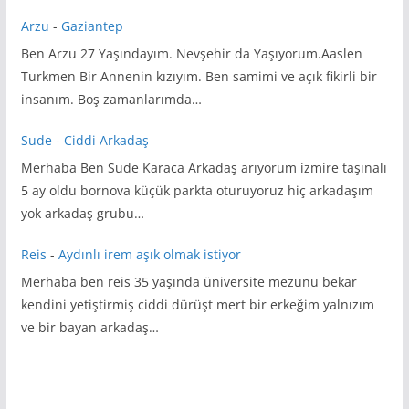
Arzu
-
Gaziantep
Ben Arzu 27 Yaşındayım. Nevşehir da Yaşıyorum.Aaslen
Turkmen Bir Annenin kızıyım. Ben samimi ve açık fikirli bir
insanım. Boş zamanlarımda…
Sude
-
Ciddi Arkadaş
Merhaba Ben Sude Karaca Arkadaş arıyorum izmire taşınalı
5 ay oldu bornova küçük parkta oturuyoruz hiç arkadaşım
yok arkadaş grubu…
Reis
-
Aydınlı irem aşık olmak istiyor
Merhaba ben reis 35 yaşında üniversite mezunu bekar
kendini yetiştirmiş ciddi dürüşt mert bir erkeğim yalnızım
ve bir bayan arkadaş…