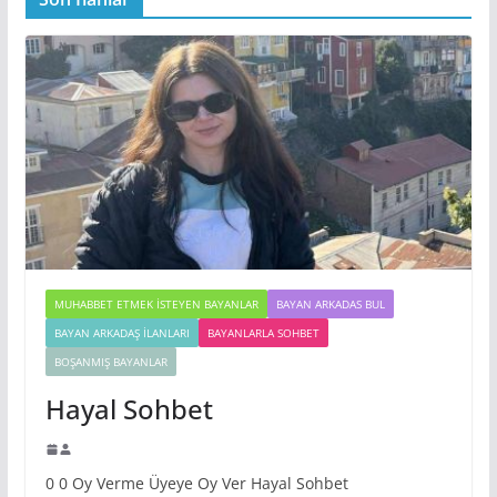
MUHABBET ETMEK İSTEYEN BAYANLAR
BAYAN ARKADAS BUL
BAYAN ARKADAŞ İLANLARI
BAYANLARLA SOHBET
BOŞANMIŞ BAYANLAR
Hayal Sohbet
0 0 Oy Verme Üyeye Oy Ver Hayal Sohbet