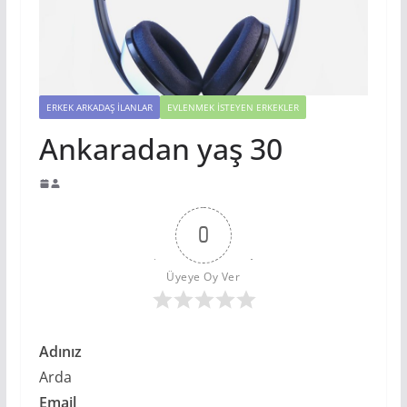
ERKEK ARKADAŞ İLANLAR
EVLENMEK İSTEYEN ERKEKLER
Ankaradan yaş 30
0
Üyeye Oy Ver
Adınız
Arda
Email