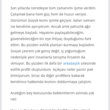
Son yıllarda neredeyse tüm zamanımı işime verdim.
Çalışmak bana hem güç hem de huzur veriyor.
Günümün büyük kısmı işimle geçiyor, kalan zamanı
ise kendime ayırıyorum. Ancak artık yalnızlık ağır
gelmeye başladı. Hayatımı paylaşabileceğim,
güvenebileceğim bir eşe ihtiyaç duyduğumu fark
ettim. Bu yüzden evlilik planları kurmaya başladım.
Sosyal çevrem çok geniş değil, iş yoğunluğum
nedeniyle yeni insanlarla tanışma fırsatım da
olmuyor. Bu yüzden ilk defa bir
arkadaşlık
sitesinde
evlilik profili oluşturdum. Açıkçası neler yazılır pek
bilmiyorum, biraz da diğer profillere bakarak
kendimce hakkımda kısmını doldurmaya çalıştım.
Aradığım bey konusunda beklentilerim aslında çok
net: