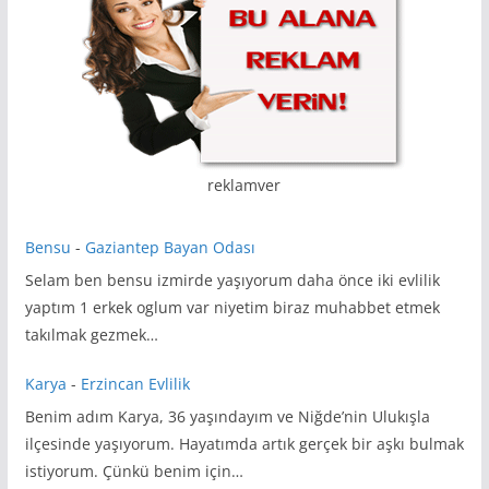
reklamver
Bensu
-
Gaziantep Bayan Odası
Selam ben bensu izmirde yaşıyorum daha önce iki evlilik
yaptım 1 erkek oglum var niyetim biraz muhabbet etmek
takılmak gezmek…
Karya
-
Erzincan Evlilik
Benim adım Karya, 36 yaşındayım ve Niğde’nin Ulukışla
ilçesinde yaşıyorum. Hayatımda artık gerçek bir aşkı bulmak
istiyorum. Çünkü benim için…