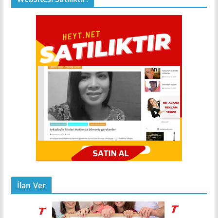
İlan Ver