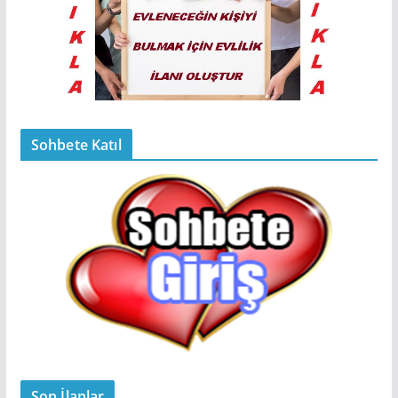
Sohbete Katıl
Son İlanlar