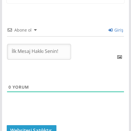
Abone ol
Giriş
0
YORUM
Websitesi Satılıktır.