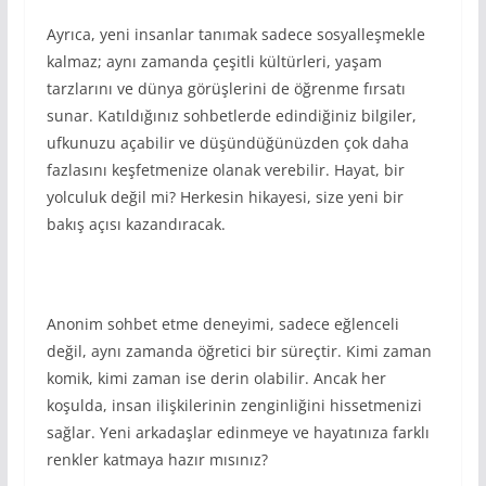
Ayrıca, yeni insanlar tanımak sadece sosyalleşmekle
kalmaz; aynı zamanda çeşitli kültürleri, yaşam
tarzlarını ve dünya görüşlerini de öğrenme fırsatı
sunar. Katıldığınız sohbetlerde edindiğiniz bilgiler,
ufkunuzu açabilir ve düşündüğünüzden çok daha
fazlasını keşfetmenize olanak verebilir. Hayat, bir
yolculuk değil mi? Herkesin hikayesi, size yeni bir
bakış açısı kazandıracak.
Anonim sohbet etme deneyimi, sadece eğlenceli
değil, aynı zamanda öğretici bir süreçtir. Kimi zaman
komik, kimi zaman ise derin olabilir. Ancak her
koşulda, insan ilişkilerinin zenginliğini hissetmenizi
sağlar. Yeni arkadaşlar edinmeye ve hayatınıza farklı
renkler katmaya hazır mısınız?