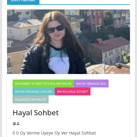
MUHABBET ETMEK İSTEYEN BAYANLAR
BAYAN ARKADAS BUL
BAYAN ARKADAŞ İLANLARI
BAYANLARLA SOHBET
BOŞANMIŞ BAYANLAR
Hayal Sohbet
0 0 Oy Verme Üyeye Oy Ver Hayal Sohbet