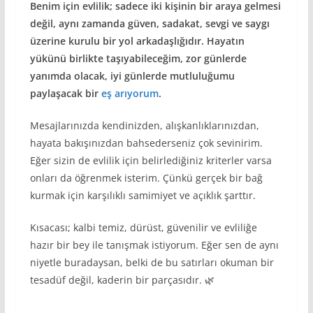
Benim için evlilik; sadece iki kişinin bir araya gelmesi
değil, aynı zamanda güven, sadakat, sevgi ve saygı
üzerine kurulu bir yol arkadaşlığıdır. Hayatın
yükünü birlikte taşıyabileceğim, zor günlerde
yanımda olacak, iyi günlerde mutluluğumu
paylaşacak bir
eş arıyorum
.
Mesajlarınızda kendinizden, alışkanlıklarınızdan,
hayata bakışınızdan bahsederseniz çok sevinirim.
Eğer sizin de evlilik için belirlediğiniz kriterler varsa
onları da öğrenmek isterim. Çünkü gerçek bir bağ
kurmak için karşılıklı samimiyet ve açıklık şarttır.
Kısacası; kalbi temiz, dürüst, güvenilir ve evliliğe
hazır bir bey ile tanışmak istiyorum. Eğer sen de aynı
niyetle buradaysan, belki de bu satırları okuman bir
tesadüf değil, kaderin bir parçasıdır. 🌿