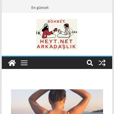
Skip
En güncel:
to
content