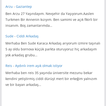
Arzu
-
Gaziantep
Ben Arzu 27 Yaşındayım. Nevşehir da Yaşıyorum.Aaslen
Turkmen Bir Annenin kızıyım. Ben samimi ve açık fikirli bir
insanım. Boş zamanlarımda…
Sude
-
Ciddi Arkadaş
Merhaba Ben Sude Karaca Arkadaş arıyorum izmire taşınalı
5 ay oldu bornova küçük parkta oturuyoruz hiç arkadaşım
yok arkadaş grubu…
Reis
-
Aydınlı irem aşık olmak istiyor
Merhaba ben reis 35 yaşında üniversite mezunu bekar
kendini yetiştirmiş ciddi dürüşt mert bir erkeğim yalnızım
ve bir bayan arkadaş…