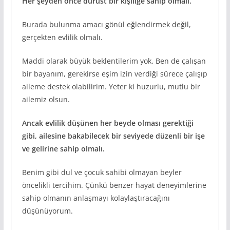
Her şeyden önce dürüst bir kişiliğe sahip olmalı.
Burada bulunma amacı gönül eğlendirmek değil,
gerçekten evlilik olmalı.
Maddi olarak büyük beklentilerim yok. Ben de çalışan
bir bayanım, gerekirse eşim izin verdiği sürece çalışıp
aileme destek olabilirim. Yeter ki huzurlu, mutlu bir
ailemiz olsun.
Ancak evlilik düşünen her beyde olması gerektiği
gibi, ailesine bakabilecek bir seviyede düzenli bir işe
ve gelirine sahip olmalı.
Benim gibi dul ve çocuk sahibi olmayan beyler
öncelikli tercihim. Çünkü benzer hayat deneyimlerine
sahip olmanın anlaşmayı kolaylaştıracağını
düşünüyorum.