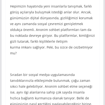
Hepimizin hayatında yeni insanlarla tanışmak, farklı
görüş açılarıyla buluşmak istediği anlar olur. Ancak,
günümüzün dijital dünyasında, gizliliğimizi korumak
ve aynı zamanda sosyal çevremizi genişletmek
oldukça önemli. Anonim sohbet platformları tam da
bu noktada devreye giriyor. Bu platformlar, kimliğinizi
gizli tutarak, farklı kişiliklerle iletişim
kurma imkanı sağlıyor. Peki, bu sizce de cezbetmiyor
mu?
Sıradan bir sosyal medya uygulamasında
tanıdıklarınızla etkileşimde bulunmak, çoğu zaman
sıkıcı hale gelebiliyor. Anonim sohbet etme seçeneği
ise, aynı ilgi alanlarına sahip çok sayıda insanla
hızlıca bağlantı kurmanıza olanak tanıyor. Belki de
gününüzün nasıl geçtiğini paylaşabileceğiniz birine,