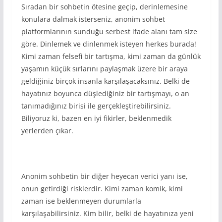
Sıradan bir sohbetin ötesine geçip, derinlemesine
konulara dalmak isterseniz, anonim sohbet
platformlarının sunduğu serbest ifade alanı tam size
göre. Dinlemek ve dinlenmek isteyen herkes burada!
Kimi zaman felsefi bir tartışma, kimi zaman da günlük
yaşamın küçük sırlarını paylaşmak üzere bir araya
geldiğiniz birçok insanla karşılaşacaksınız. Belki de
hayatınız boyunca düşlediğiniz bir tartışmayı, o an
tanımadığınız birisi ile gerçekleştirebilirsiniz.
Biliyoruz ki, bazen en iyi fikirler, beklenmedik
yerlerden çıkar.
Anonim sohbetin bir diğer heyecan verici yanı ise,
onun getirdiği risklerdir. Kimi zaman komik, kimi
zaman ise beklenmeyen durumlarla
karşılaşabilirsiniz. Kim bilir, belki de hayatınıza yeni