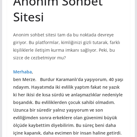
Anonim Sohbet
Sitesi
Anonim sohbet sitesi tam da bu noktada devreye
giriyor. Bu platformlar, kimliğinizi gizli tutarak, farklı
kişiliklerle iletişim kurma imkanı sağlıyor. Peki, bu
sizce de cezbetmiyor mu?
Merhaba
,
ben Merze. Burdur Karamanlı’da yaşıyorum, 40 yaşı
ndayım. Hayatımda iki evlilik yaptım fakat ne yazık
ki her ikisi de kısa sürdü ve anlaşmazlıklar nedeniyle
boşandık. Bu evliliklerden çocuk sahibi olmadım.
Uzunca bir süredir yalnız yaşıyorum ve son
evliliğimden sonra erkeklere olan güvenimi büyük
ölçüde kaybettim diyebilirim. Bu süreç beni daha
içine kapanık, daha evcimen bir insan haline getirdi.