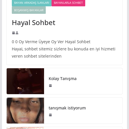
BAYAN ARKADAŞ İLANLARI
BAYANLARLA SOHBET
BOŞANMIŞ BAYANLAR
Hayal Sohbet
0 0 Oy Verme Üyeye Oy Ver Hayal Sohbet
HayaL sohbet sitemiz sizlere bu konuda en iyi hizmeti
veren sohbet sitelerinden
Kolay Tanışma
tanışmak istiyorum