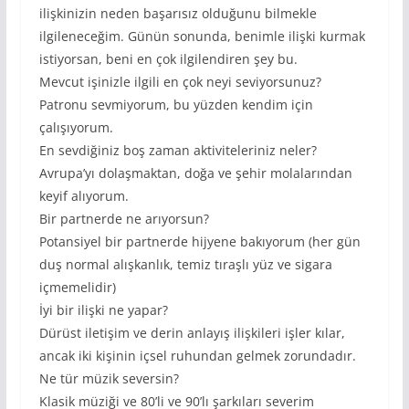
ilişkinizin neden başarısız olduğunu bilmekle
ilgileneceğim. Günün sonunda, benimle ilişki kurmak
istiyorsan, beni en çok ilgilendiren şey bu.
Mevcut işinizle ilgili en çok neyi seviyorsunuz?
Patronu sevmiyorum, bu yüzden kendim için
çalışıyorum.
En sevdiğiniz boş zaman aktiviteleriniz neler?
Avrupa’yı dolaşmaktan, doğa ve şehir molalarından
keyif alıyorum.
Bir partnerde ne arıyorsun?
Potansiyel bir partnerde hijyene bakıyorum (her gün
duş normal alışkanlık, temiz tıraşlı yüz ve sigara
içmemelidir)
İyi bir ilişki ne yapar?
Dürüst iletişim ve derin anlayış ilişkileri işler kılar,
ancak iki kişinin içsel ruhundan gelmek zorundadır.
Ne tür müzik seversin?
Klasik müziği ve 80’li ve 90’lı şarkıları severim