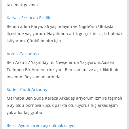
takılmak gezmek…
Karya
-
Erzincan Evlilik
Benim adım Karya, 36 yaşındayım ve Niğde’nin Ulukışla
ilçesinde yaşıyorum. Hayatımda artık gerçek bir aşkı bulmak
istiyorum. Çünkü benim için…
Arzu
-
Gaziantep
Ben Arzu 27 Yaşındayım. Nevşehir da Yaşıyorum.Aaslen
Turkmen Bir Annenin kızıyım. Ben samimi ve açık fikirli bir
insanım. Boş zamanlarımda…
Sude
-
Ciddi Arkadaş
Merhaba Ben Sude Karaca Arkadaş arıyorum izmire taşınalı
5 ay oldu bornova küçük parkta oturuyoruz hiç arkadaşım
yok arkadaş grubu…
Reis
-
Aydınlı irem aşık olmak istiyor