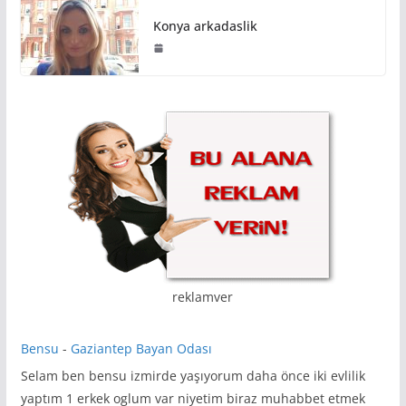
Konya arkadaslik
reklamver
Bensu
-
Gaziantep Bayan Odası
Selam ben bensu izmirde yaşıyorum daha önce iki evlilik
yaptım 1 erkek oglum var niyetim biraz muhabbet etmek