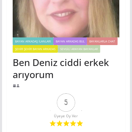
BAYAN ARKADAŞ İLANLARI
BAYAN ARKADAS BUL
BAYANLARLA CHAT
ŞEHIR ŞEHIR BAYAN ARKADAS
SEVGILI ARAYAN BAYANLAR
Ben Deniz ciddi erkek
arıyorum
5
Üyeye Oy Ver