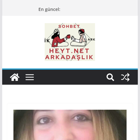
Skip
En güncel:
to
content