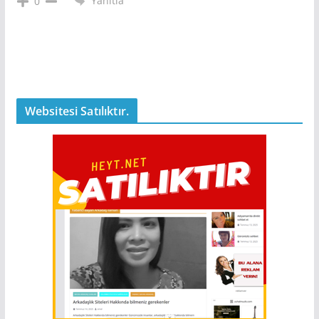
Yanıtla
0
Websitesi Satılıktır.