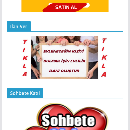
İlan Ver
Sohbete Katıl