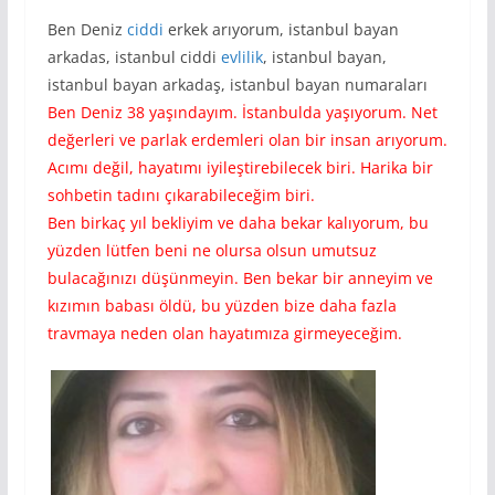
Ben Deniz
ciddi
erkek arıyorum, istanbul bayan
arkadas, istanbul ciddi
evlilik
, istanbul bayan,
istanbul bayan arkadaş, istanbul bayan numaraları
Ben Deniz 38 yaşındayım. İstanbulda yaşıyorum. Net
değerleri ve parlak erdemleri olan bir insan arıyorum.
Acımı değil, hayatımı iyileştirebilecek biri. Harika bir
sohbetin tadını çıkarabileceğim biri.
Ben birkaç yıl bekliyim ve daha bekar kalıyorum, bu
yüzden lütfen beni ne olursa olsun umutsuz
bulacağınızı düşünmeyin. Ben bekar bir anneyim ve
kızımın babası öldü, bu yüzden bize daha fazla
travmaya neden olan hayatımıza girmeyeceğim.