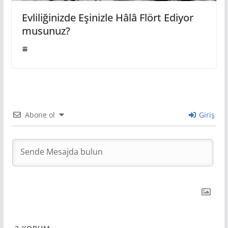
Evliliğinizde Eşinizle Hâlâ Flört Ediyor
musunuz?
Abone ol
Giriş