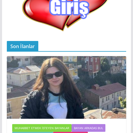
Son İlanlar
MUHABBET ETMEK İSTEYEN BAYANLAR
BAYAN ARKADAS BUL