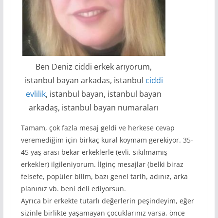
Ben Deniz ciddi erkek arıyorum,
istanbul bayan arkadas, istanbul
ciddi
evlilik
, istanbul bayan, istanbul bayan
arkadaş, istanbul bayan numaraları
Tamam, çok fazla mesaj geldi ve herkese cevap
veremediğim için birkaç kural koymam gerekiyor. 35-
45 yaş arası bekar erkeklerle (evli, sıkılmamış
erkekler) ilgileniyorum. İlginç mesajlar (belki biraz
felsefe, popüler bilim, bazı genel tarih, adınız, arka
planınız vb. beni deli ediyorsun.
Ayrıca bir erkekte tutarlı değerlerin peşindeyim, eğer
sizinle birlikte yaşamayan çocuklarınız varsa, önce