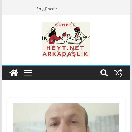
Skip
En güncel:
to
content