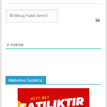
0
YORUM
Websitesi Satılıktır.