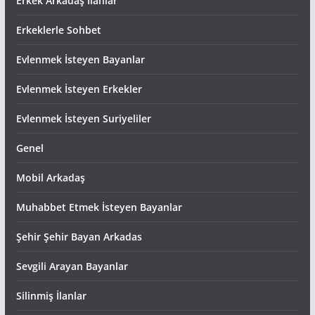
Erkek Arkadaş İlanlar
Erkeklerle Sohbet
Evlenmek İsteyen Bayanlar
Evlenmek İsteyen Erkekler
Evlenmek İsteyen Suriyeliler
Genel
Mobil Arkadaş
Muhabbet Etmek İsteyen Bayanlar
Şehir Şehir Bayan Arkadas
Sevgili Arayan Bayanlar
Silinmiş İlanlar