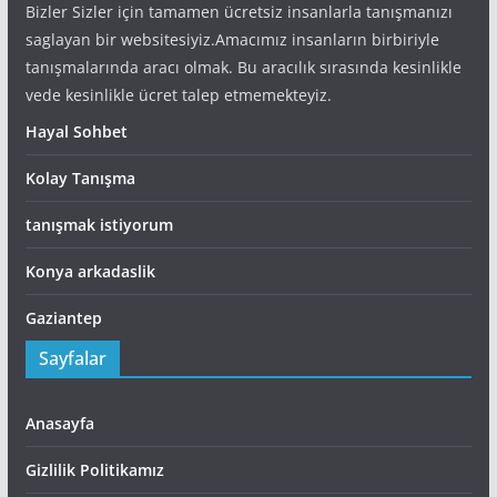
Bizler Sizler için tamamen ücretsiz insanlarla tanışmanızı
saglayan bir websitesiyiz.Amacımız insanların birbiriyle
tanışmalarında aracı olmak. Bu aracılık sırasında kesinlikle
vede kesinlikle ücret talep etmemekteyiz.
Hayal Sohbet
Kolay Tanışma
tanışmak istiyorum
Konya arkadaslik
Gaziantep
Sayfalar
Anasayfa
Gizlilik Politikamız