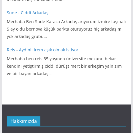
Sude
-
Ciddi Arkadaş
Merhaba Ben Sude Karaca Arkadaş arıyorum izmire taşınalı
5 ay oldu bornova küçük parkta oturuyoruz hiç arkadaşım
yok arkadaş grubu…
Reis
-
Aydınlı irem aşık olmak istiyor
Merhaba ben reis 35 yaşında üniversite mezunu bekar
kendini yetiştirmiş ciddi dürüşt mert bir erkeğim yalnızım
ve bir bayan arkadaş…
Hakkımızda