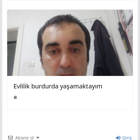
Evlilik burdurda yaşamaktayım
Abone ol
Giriş