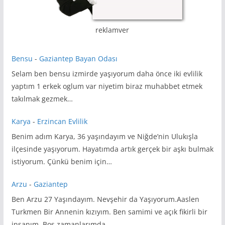
reklamver
Bensu
-
Gaziantep Bayan Odası
Selam ben bensu izmirde yaşıyorum daha önce iki evlilik
yaptım 1 erkek oglum var niyetim biraz muhabbet etmek
takılmak gezmek…
Karya
-
Erzincan Evlilik
Benim adım Karya, 36 yaşındayım ve Niğde’nin Ulukışla
ilçesinde yaşıyorum. Hayatımda artık gerçek bir aşkı bulmak
istiyorum. Çünkü benim için…
Arzu
-
Gaziantep
Ben Arzu 27 Yaşındayım. Nevşehir da Yaşıyorum.Aaslen
Turkmen Bir Annenin kızıyım. Ben samimi ve açık fikirli bir
insanım. Boş zamanlarımda…