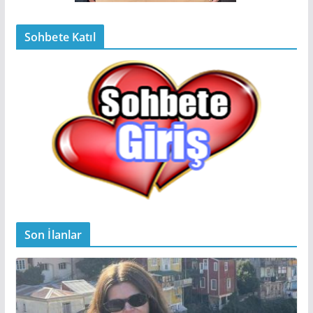
Sohbete Katıl
Son İlanlar