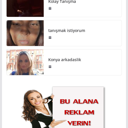
Kolay Tanışma
tanışmak istiyorum
Konya arkadaslik