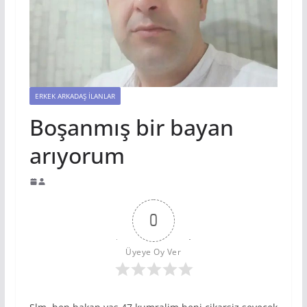
ERKEK ARKADAŞ İLANLAR
Boşanmış bir bayan
arıyorum
0
Üyeye Oy Ver