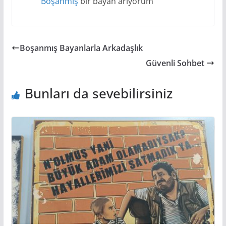
Boşanmış
bir bayan arıyorum
Boşanmış Bayanlarla Arkadaşlık
Güvenli Sohbet
Bunları da sevebilirsiniz