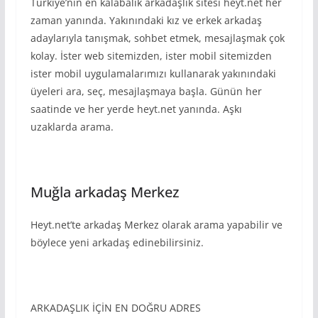
Türkiye’nin en kalabalık arkadaşlık sitesi heyt.net her
zaman yanında. Yakınındaki kız ve erkek arkadaş
adaylarıyla tanışmak, sohbet etmek, mesajlaşmak çok
kolay. İster web sitemizden, ister mobil sitemizden
ister mobil uygulamalarımızı kullanarak yakınındaki
üyeleri ara, seç, mesajlaşmaya başla. Günün her
saatinde ve her yerde heyt.net yanında. Aşkı
uzaklarda arama.
Muğla arkadaş Merkez
Heyt.net’te arkadaş Merkez olarak arama yapabilir ve
böylece yeni arkadaş edinebilirsiniz.
ARKADAŞLIK İÇİN EN DOĞRU ADRES