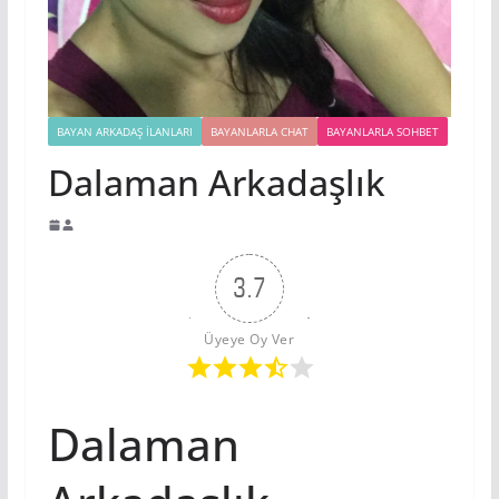
BAYAN ARKADAŞ İLANLARI
BAYANLARLA CHAT
BAYANLARLA SOHBET
Dalaman Arkadaşlık
3.7
Üyeye Oy Ver
Dalaman