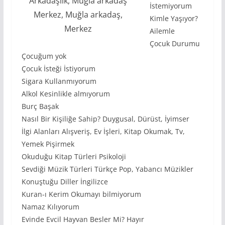
Arkadaşlık, Muğla arkadaş
İstemiyorum
Merkez, Muğla arkadaş,
Kimle Yaşıyor?
Merkez
Ailemle
Çocuk Durumu
Çocuğum yok
Çocuk İsteği İstiyorum
Sigara Kullanmıyorum
Alkol Kesinlikle almıyorum
Burç Başak
Nasıl Bir Kişiliğe Sahip? Duygusal, Dürüst, İyimser
İlgi Alanları Alışveriş, Ev İşleri, Kitap Okumak, Tv,
Yemek Pişirmek
Okuduğu Kitap Türleri Psikoloji
Sevdiği Müzik Türleri Türkçe Pop, Yabancı Müzikler
Konuştuğu Diller İngilizce
Kuran-ı Kerim Okumayı bilmiyorum
Namaz Kılıyorum
Evinde Evcil Hayvan Besler Mi? Hayır