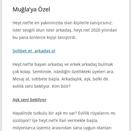
Muğla’ya Özel
Heyt.net’te en yakınınızda olan kişilerle tanışırsınız.
İster sevgili olun ister arkadaş. heyt.net 2020 yılından
bu yana binlerce kişiyi tanıştırdı.
Sohbet et, arkadaş ol
Heyt.net’te bayan arkadaş ve erkek arkadaş bulmak
çok kolay. Semtinde, istediğin özellikteki üyeleri ara.
Mesaj at, sohbete başla. Arkadaşlık, aşk, belki de
evlilik seni bekliyor. Kim bilir?
Aşk seni bekliyor
Hayalinde tutkulu bir aşk mı var? Evlilik rüyalarını mı
süslüyor? İşe heyt.net’e İlan vermekle başla,
milyonlarca üyemiz arasından sana uygun olanları