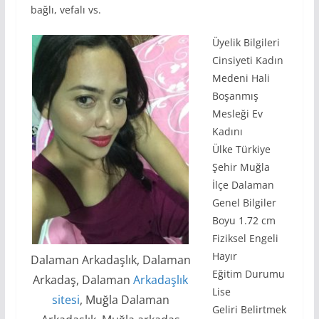
bağlı, vefalı vs.
Üyelik Bilgileri
Cinsiyeti Kadın
Medeni Hali
Boşanmış
Mesleği Ev
Kadını
Ülke Türkiye
Şehir Muğla
İlçe Dalaman
Genel Bilgiler
Boyu 1.72 cm
Fiziksel Engeli
Hayır
Dalaman Arkadaşlık, Dalaman
Eğitim Durumu
Arkadaş, Dalaman
Arkadaşlık
Lise
sitesi
, Muğla Dalaman
Geliri Belirtmek