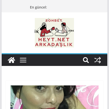
Skip
En güncel:
to
content