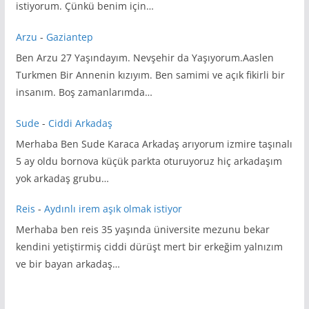
istiyorum. Çünkü benim için…
Arzu
-
Gaziantep
Ben Arzu 27 Yaşındayım. Nevşehir da Yaşıyorum.Aaslen
Turkmen Bir Annenin kızıyım. Ben samimi ve açık fikirli bir
insanım. Boş zamanlarımda…
Sude
-
Ciddi Arkadaş
Merhaba Ben Sude Karaca Arkadaş arıyorum izmire taşınalı
5 ay oldu bornova küçük parkta oturuyoruz hiç arkadaşım
yok arkadaş grubu…
Reis
-
Aydınlı irem aşık olmak istiyor
Merhaba ben reis 35 yaşında üniversite mezunu bekar
kendini yetiştirmiş ciddi dürüşt mert bir erkeğim yalnızım
ve bir bayan arkadaş…