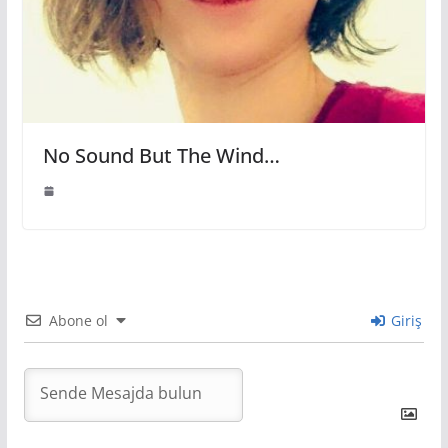
No Sound But The Wind…
Abone ol
Giriş