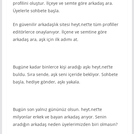
profilini oluştur. İlçeye ve semte göre arkadaş ara.
Üyelerle sohbete başla.
En güvenilir arkadaşlık sitesi heyt.net’te tüm profiller
editörlerce onaylanıyor. İlçene ve semtine göre
arkadaş ara, aşk için ilk adımı at.
Bugüne kadar binlerce kişi aradığı aşkı heyt.net’te
buldu. Sıra sende, aşk seni içeride bekliyor. Sohbete
başla, hediye gönder, aşkı yakala.
Bugün son yalnız gününüz olsun. heyt.net’te
milyonlar erkek ve bayan arkadaş arıyor. Senin
aradığın arkadaş neden üyelerimizden biri olmasın?