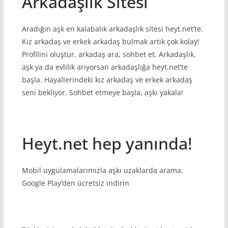
Arkadaşlık Sitesi
Aradığın aşk en kalabalık arkadaşlık sitesi heyt.net’te.
Kız arkadaş ve erkek arkadaş bulmak artık çok kolay!
Profilini oluştur, arkadaş ara, sohbet et. Arkadaşlık,
aşk ya da evlilik arıyorsan arkadaşlığa heyt.net’te
başla. Hayallerindeki kız arkadaş ve erkek arkadaş
seni bekliyor. Sohbet etmeye başla, aşkı yakala!
Heyt.net hep yanında!
Mobil uygulamalarımızla aşkı uzaklarda arama.
Google Play’den ücretsiz indirin