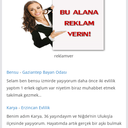
reklamver
Bensu
-
Gaziantep Bayan Odası
Selam ben bensu izmirde yaşıyorum daha önce iki evlilik
yaptım 1 erkek oglum var niyetim biraz muhabbet etmek
takılmak gezmek…
Karya
-
Erzincan Evlilik
Benim adım Karya, 36 yaşındayım ve Niğde’nin Ulukışla
ilçesinde yaşıyorum. Hayatımda artık gerçek bir aşkı bulmak