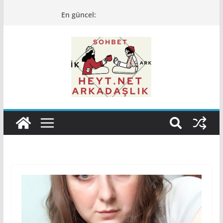
Skip
En güncel:
to
content