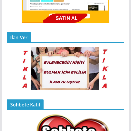
İlan Ver
Sohbete Katıl