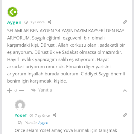
Aygen
3 yıl önce
SELAMLAR BEN AYGEN 34 YAŞINDAYIM KAYSERİ DEN BAY
ARIYORUM. Saygılı eğitimli ozguvenli biri olmalı
karşımdaki kişi. Dürüst , Allah korkusu olan , sadakatli bir
eş arıyorum. Dürüstlük ve Sadakat olmazsa olmazımdır.
Hayırlı evlilik yapacağım salih eş istiyorum. Hayat
arkadasi ariyorum ömürlük. Elmanin diger yarisini
ariyorum inşallah burada bulurum. Ciddiyet Saygı önemli
benim için karşımdaki kişide.
Yanıtla
0
Yosef
7 ay önce
Yanıtla
Aygen
Önce selam Yosef amaç Yuva kurmak için tanışmak