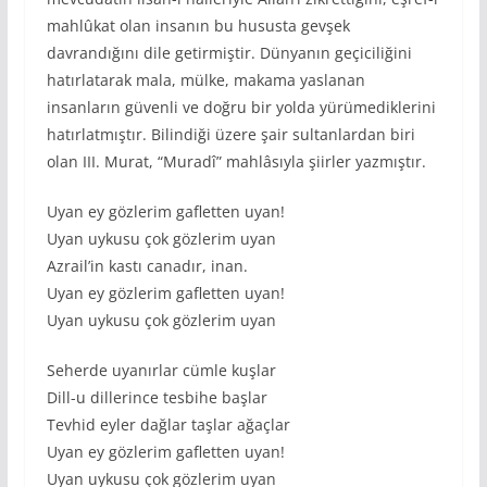
mahlûkat olan insanın bu hususta gevşek
davrandığını dile getirmiştir. Dünyanın geçiciliğini
hatırlatarak mala, mülke, makama yaslanan
insanların güvenli ve doğru bir yolda yürümediklerini
hatırlatmıştır. Bilindiği üzere şair sultanlardan biri
olan III. Murat, “Muradî” mahlâsıyla şiirler yazmıştır.
Uyan ey gözlerim gafletten uyan!
Uyan uykusu çok gözlerim uyan
Azrail’in kastı canadır, inan.
Uyan ey gözlerim gafletten uyan!
Uyan uykusu çok gözlerim uyan
Seherde uyanırlar cümle kuşlar
Dill-u dillerince tesbihe başlar
Tevhid eyler dağlar taşlar ağaçlar
Uyan ey gözlerim gafletten uyan!
Uyan uykusu çok gözlerim uyan