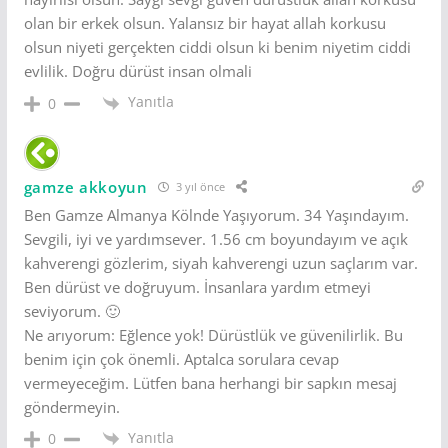
olan bir erkek olsun. Yalansız bir hayat allah korkusu
olsun niyeti gerçekten ciddi olsun ki benim niyetim ciddi
evlilik. Doğru dürüst insan olmali
Yanıtla
0
gamze akkoyun
3 yıl önce
Ben Gamze Almanya Kölnde Yaşıyorum. 34 Yaşındayım.
Sevgili, iyi ve yardımsever. 1.56 cm boyundayım ve açık
kahverengi gözlerim, siyah kahverengi uzun saçlarım var.
Ben dürüst ve doğruyum. İnsanlara yardım etmeyi
seviyorum. 🙂
Ne arıyorum: Eğlence yok! Dürüstlük ve güvenilirlik. Bu
benim için çok önemli. Aptalca sorulara cevap
vermeyeceğim. Lütfen bana herhangi bir sapkın mesaj
göndermeyin.
Yanıtla
0