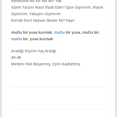
Kendisine Ait Evi Var Mı? Yok
Giyim Tarzını Nasıl İfade Eder? Spor Giyinirim, Klasik
Giyinirim, Yakışanı Giyinirim
Evinde Evcil Hayvan Besler Mi? Hayır
mutlu bir yuva kurmak,
mutlu
bir yuva, mutlu bir,
mutlu
bir, yuva kurmak
Aradığı Kişinin Yaş Aralığı
40-48
Medeni Hali Boşanmış, Eşini Kaybetmiş