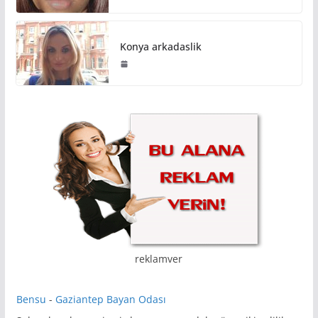
Konya arkadaslik
reklamver
Bensu
-
Gaziantep Bayan Odası