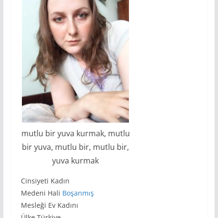
mutlu bir yuva kurmak, mutlu
bir yuva, mutlu bir, mutlu bir,
yuva kurmak
Cinsiyeti Kadın
Medeni Hali
Boşanmış
Mesleği Ev Kadını
Ülke Türkiye