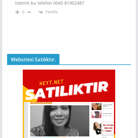
isterim bu telefon 0045 81902487
Yanıtla
0
Websitesi Satılıktır.