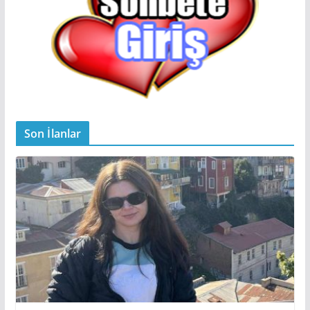
Son İlanlar