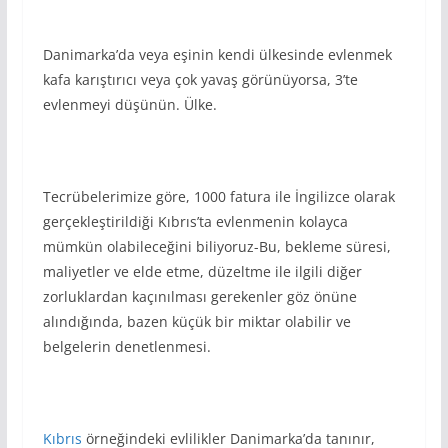
Danimarka’da veya eşinin kendi ülkesinde evlenmek
kafa karıştırıcı veya çok yavaş görünüyorsa, 3’te
evlenmeyi düşünün. Ülke.
Tecrübelerimize göre, 1000 fatura ile İngilizce olarak
gerçekleştirildiği Kıbrıs’ta evlenmenin kolayca
mümkün olabileceğini biliyoruz-Bu, bekleme süresi,
maliyetler ve elde etme, düzeltme ile ilgili diğer
zorluklardan kaçınılması gerekenler göz önüne
alındığında, bazen küçük bir miktar olabilir ve
belgelerin denetlenmesi.
Kıbrıs
örneğindeki evlilikler Danimarka’da tanınır,