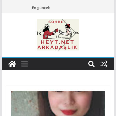
Skip
En güncel:
to
content