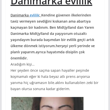
Danimarka evlilik
Danimarka
evlilik
;
Kendine güvenen ilkelerinden
taviz vermeyen sevdiğini kıskanan ama abartıya
kaçmayan bir kadınım. Ben Midtjylland dan Yaren
Danimarka Midtjylland da yaşıyorum otuzaltı
yaşındayım burada başımdan bir evlilik geçti artık
ülkeme dönmek istiyorum.herşeyi yerli yerinde ve
planlı yaparım.ayrıca hayatımda disiplin çok
önemlidir.
Aradığım kişi…
Her şeyden önce saçma sapan hayaller peşinde
koşmamalı eğer ki hala beyaz atlı prens arıyorsa
yanıma hiç uğramasın bile.aklını kullanabilen zeki bir
bayan olursa sonuna kadar giderim.