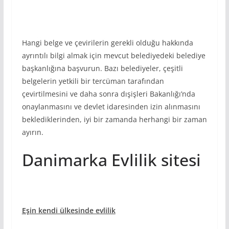
Hangi belge ve çevirilerin gerekli olduğu hakkında
ayrıntılı bilgi almak için mevcut belediyedeki belediye
başkanlığına başvurun. Bazı belediyeler, çeşitli
belgelerin yetkili bir tercüman tarafından
çevirtilmesini ve daha sonra dışişleri Bakanlığı’nda
onaylanmasını ve devlet idaresinden izin alınmasını
beklediklerinden, iyi bir zamanda herhangi bir zaman
ayırın.
Danimarka Evlilik sitesi
Eşin kendi ülkesinde evlilik