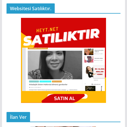
Websitesi Satılıktır.
İlan Ver