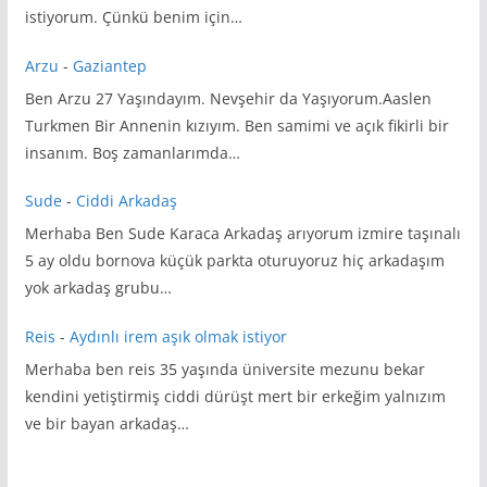
istiyorum. Çünkü benim için…
Arzu
-
Gaziantep
Ben Arzu 27 Yaşındayım. Nevşehir da Yaşıyorum.Aaslen
Turkmen Bir Annenin kızıyım. Ben samimi ve açık fikirli bir
insanım. Boş zamanlarımda…
Sude
-
Ciddi Arkadaş
Merhaba Ben Sude Karaca Arkadaş arıyorum izmire taşınalı
5 ay oldu bornova küçük parkta oturuyoruz hiç arkadaşım
yok arkadaş grubu…
Reis
-
Aydınlı irem aşık olmak istiyor
Merhaba ben reis 35 yaşında üniversite mezunu bekar
kendini yetiştirmiş ciddi dürüşt mert bir erkeğim yalnızım
ve bir bayan arkadaş…