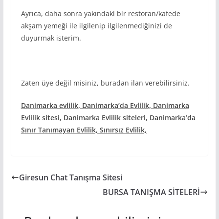
Ayrıca, daha sonra yakındaki bir restoran/kafede
akşam yemeği ile ilgilenip ilgilenmediğinizi de
duyurmak isterim.
Zaten üye değil misiniz, buradan ilan verebilirsiniz.
Danimarka evlilik, Danimarka’da Evlilik, Danimarka
Evlilik sitesi, Danimarka Evlilik siteleri, Danimarka’da
Sınır Tanımayan Evlilik, Sınırsız Evlilik,
Giresun Chat Tanışma Sitesi
BURSA TANIŞMA SİTELERİ