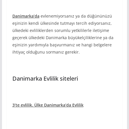
Danimarka’da
evlenemiyorsanız ya da düğününüzü
eşinizin kendi ülkesinde tutmayı tercih ediyorsanız,
ülkedeki evliliklerden sorumlu yetkililerle iletişime
geçerek ülkedeki Danimarka büyükelçiliklerine ya da
eşinizin yardımıyla başvurmanız ve hangi belgelere
ihtiyaç olduğunu sormanız gerekir.
Danimarka Evlilik siteleri
3’te evlilik. Ülke Danimarka’da Evlilik