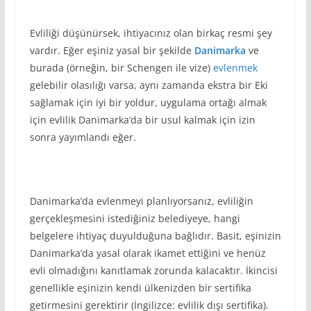
Evliliği düşünürsek, ihtiyacınız olan birkaç resmi şey
vardır. Eğer eşiniz yasal bir şekilde
Danimarka
ve
burada (örneğin, bir Schengen ile vize)
evlenmek
gelebilir olasılığı varsa, aynı zamanda ekstra bir Eki
sağlamak için iyi bir yoldur, uygulama ortağı almak
için evlilik Danimarka’da bir usul kalmak için izin
sonra yayımlandı eğer.
Danimarka’da evlenmeyi planlıyorsanız, evliliğin
gerçekleşmesini istediğiniz belediyeye, hangi
belgelere ihtiyaç duyulduğuna bağlıdır. Basit, eşinizin
Danimarka’da yasal olarak ikamet ettiğini ve henüz
evli olmadığını kanıtlamak zorunda kalacaktır. İkincisi
genellikle eşinizin kendi ülkenizden bir sertifika
getirmesini gerektirir (İngilizce: evlilik dışı sertifika).