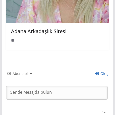
Adana Arkadaşlık Sitesi
Abone ol
Giriş