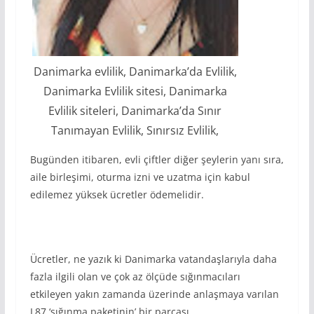
Danimarka evlilik, Danimarka’da Evlilik,
Danimarka Evlilik sitesi, Danimarka
Evlilik siteleri, Danimarka’da Sınır
Tanımayan Evlilik, Sınırsız Evlilik,
Bugünden itibaren, evli çiftler diğer şeylerin yanı sıra,
aile birleşimi, oturma izni ve uzatma için kabul
edilemez yüksek ücretler ödemelidir.
Ücretler, ne yazık ki Danimarka vatandaşlarıyla daha
fazla ilgili olan ve çok az ölçüde sığınmacıları
etkileyen yakın zamanda üzerinde anlaşmaya varılan
L87 ‘sığınma paketinin’ bir parçası.