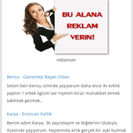
reklamver
Bensu
-
Gaziantep Bayan Odası
Selam ben bensu izmirde yaşıyorum daha önce iki evlilik
yaptım 1 erkek oglum var niyetim biraz muhabbet etmek
takılmak gezmek…
Karya
-
Erzincan Evlilik
Benim adım Karya, 36 yaşındayım ve Niğde’nin Ulukışla
ilçesinde yaşıyorum. Hayatımda artık gerçek bir aşkı bulmak