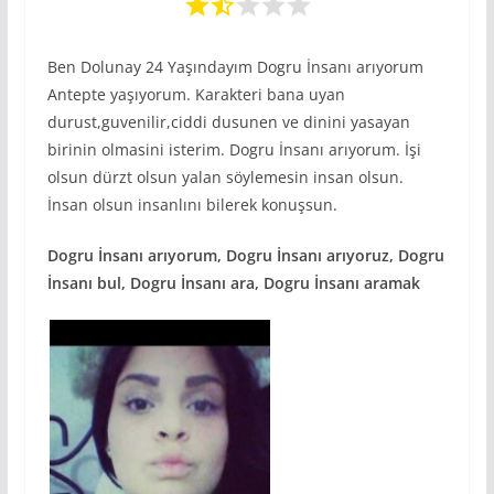
Ben Dolunay 24 Yaşındayım Dogru İnsanı arıyorum
Antepte yaşıyorum. Karakteri bana uyan
durust,guvenilir,ciddi dusunen ve dinini yasayan
birinin olmasini isterim. Dogru İnsanı arıyorum. İşi
olsun dürzt olsun yalan söylemesin insan olsun.
İnsan olsun insanlını bilerek konuşsun.
Dogru İnsanı arıyorum, Dogru İnsanı arıyoruz, Dogru
İnsanı bul, Dogru İnsanı ara, Dogru İnsanı aramak