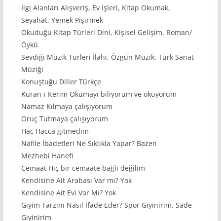
İlgi Alanları Alışveriş, Ev İşleri, Kitap Okumak,
Seyahat, Yemek Pişirmek
Okuduğu Kitap Türleri Dini, Kişisel Gelişim, Roman/
Öykü
Sevdiği Müzik Türleri İlahi, Özgün Müzik, Türk Sanat
Müziği
Konuştuğu Diller Türkçe
Kuran-ı Kerim Okumayı biliyorum ve okuyorum
Namaz Kılmaya çalışıyorum
Oruç Tutmaya çalışıyorum
Hac Hacca gitmedim
Nafile İbadetleri Ne Sıklıkla Yapar? Bazen
Mezhebi Hanefi
Cemaat Hiç bir cemaate bağlı değilim
Kendisine Ait Arabası Var mı? Yok
Kendisine Ait Evi Var Mı? Yok
Giyim Tarzını Nasıl İfade Eder? Spor Giyinirim, Sade
Giyinirim