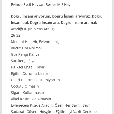
Evinde Evcil Hayvan Besler Mi? Hayır
Dogru İnsanı arıyorum, Dogru İnsanı arıyoruz, Dogru
İnsanı bul, Dogru İnsanı ara, Dogru İnsanı aramak
Aradığı Kişinin Yaş Aralığı
26-32
Medeni Hali Hiç Evlenmemiş
Vücut Tipi Normal
Göz Rengi Kahve
Saç Rengi Siyah
Fiziksel Engeli Hayır
Eğitim Durumu Lisans
Geliri Belirtmek İstemiyorum
Çocuğu Olmasın
Sigara Kullanmasın
Alkol Kesinlikle Almasın
Evleneceği Kişide Aradığı Özellikler Saygı, Sevgi,
Sadakat, Güven, Hoşgörü, Eğitim, İyi Vakit Geçirme,