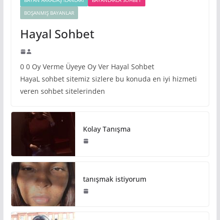
BOŞANMIŞ BAYANLAR
Hayal Sohbet
0 0 Oy Verme Üyeye Oy Ver Hayal Sohbet
HayaL sohbet sitemiz sizlere bu konuda en iyi hizmeti
veren sohbet sitelerinden
Kolay Tanışma
tanışmak istiyorum