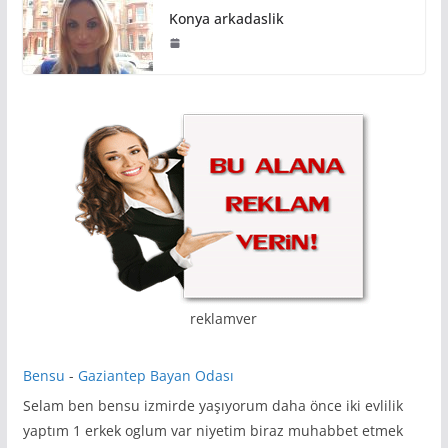
Konya arkadaslik
reklamver
Bensu
-
Gaziantep Bayan Odası
Selam ben bensu izmirde yaşıyorum daha önce iki evlilik
yaptım 1 erkek oglum var niyetim biraz muhabbet etmek