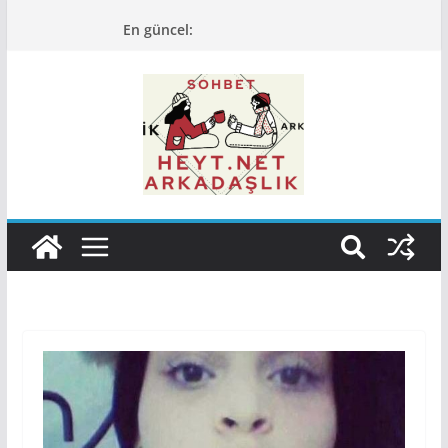
Skip
En güncel:
to
content