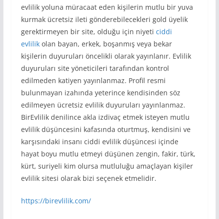
evlilik yoluna müracaat eden kişilerin mutlu bir yuva
kurmak ücretsiz ileti gönderebilecekleri gold üyelik
gerektirmeyen bir site, olduğu için niyeti
ciddi
evlilik
olan bayan, erkek, boşanmış veya bekar
kişilerin duyuruları öncelikli olarak yayınlanır. Evlilik
duyuruları site yöneticileri tarafından kontrol
edilmeden katiyen yayınlanmaz. Profil resmi
bulunmayan izahında yeterince kendisinden söz
edilmeyen ücretsiz evlilik duyuruları yayınlanmaz.
BirEvlilik denilince akla izdivaç etmek isteyen mutlu
evlilik düşüncesini kafasında oturtmuş, kendisini ve
karşısındaki insanı ciddi evlilik düşüncesi içinde
hayat boyu mutlu etmeyi düşünen zengin, fakir, türk,
kürt, suriyeli kim olursa mutluluğu amaçlayan kişiler
evlilik sitesi olarak bizi seçenek etmelidir.
https://birevlilik.com/