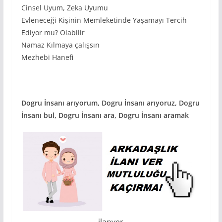
Cinsel Uyum, Zeka Uyumu
Evleneceği Kişinin Memleketinde Yaşamayı Tercih
Ediyor mu? Olabilir
Namaz Kılmaya çalışsın
Mezhebi Hanefi
Dogru İnsanı arıyorum, Dogru İnsanı arıyoruz, Dogru
İnsanı bul, Dogru İnsanı ara, Dogru İnsanı aramak
ilanver