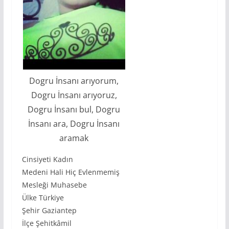
Dogru İnsanı arıyorum,
Dogru İnsanı arıyoruz,
Dogru İnsanı bul, Dogru
İnsanı ara, Dogru İnsanı
aramak
Cinsiyeti Kadın
Medeni Hali Hiç Evlenmemiş
Mesleği Muhasebe
Ülke Türkiye
Şehir Gaziantep
İlçe Şehitkâmil