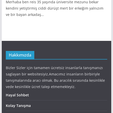
Merhaba ben reis 35 yaşında üniversite mezunu bekar
kendini yetiştirmiş ciddi dürüşt mert bir erkeğim yalnızım
ve bir bayan arkadaş…
Hakkımızda
Bizler Sizler için tamamen ücretsiz insanlarla tanışmanızı
saglayan bir websitesiyiz.Amacımız insanların birbiriyle
tanışmalarında aracı olmak. Bu aracılık sırasında kesinlikle
vede kesinlikle ücret talep etmemekteyiz.
Hayal Sohbet
Kolay Tanışma