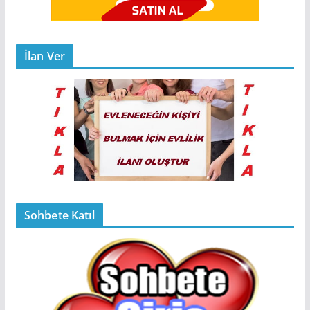
İlan Ver
Sohbete Katıl