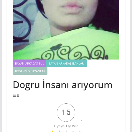
BAYAN ARKADAS BUL
BAYAN ARKADAŞ İLANLARI
BOŞANMIŞ BAYANLAR
Dogru İnsanı arıyorum
1.5
Üyeye Oy Ver