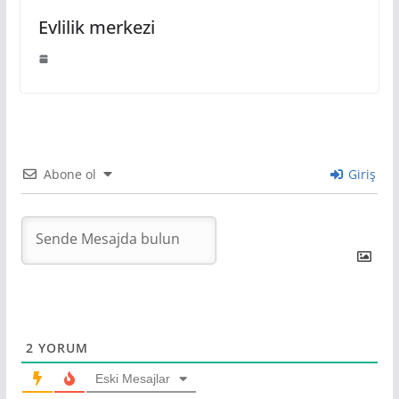
Evlilik merkezi
Abone ol
Giriş
2
YORUM
Eski Mesajlar