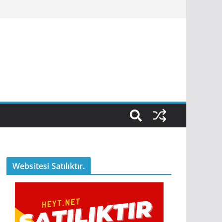
Websitesi Satılıktır.