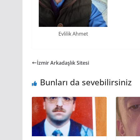
Evlilik Ahmet
İzmir Arkadaşlık Sitesi
Bunları da sevebilirsiniz