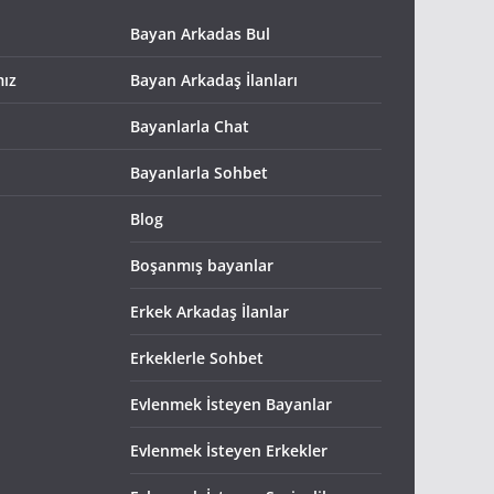
Bayan Arkadas Bul
mız
Bayan Arkadaş İlanları
Bayanlarla Chat
Bayanlarla Sohbet
Blog
Boşanmış bayanlar
Erkek Arkadaş İlanlar
Erkeklerle Sohbet
Evlenmek İsteyen Bayanlar
Evlenmek İsteyen Erkekler