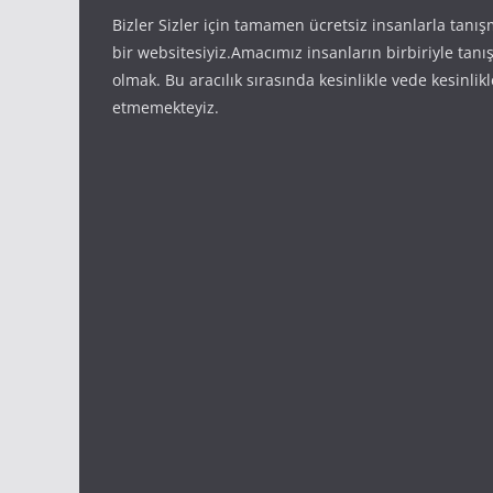
Bizler Sizler için tamamen ücretsiz insanlarla tanı
bir websitesiyiz.Amacımız insanların birbiriyle tan
olmak. Bu aracılık sırasında kesinlikle vede kesinlikl
etmemekteyiz.