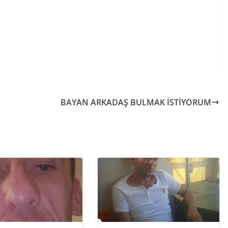
BAYAN ARKADAŞ BULMAK İSTİYORUM