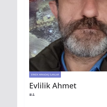
ERKEK ARKADAŞ İLANLAR
Evlilik Ahmet