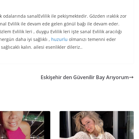
k odalarında sanalEvlilik ile pekişmektedir. Gözden ıraklık zor
nal Evlilik ile devam ede gelen gönül bağı ile devam eder.
em Evlilik leri , duygu Evlilik leri işte sanal Evlilik aracılığı
 hergün daha iyi sağlıklı ,
huzurlu
olmanızı temenni eder
sağlıcaklı kalın. ailesi esenlikler dileriz..
Eskişehir den Güvenilir Bay Arıyorum