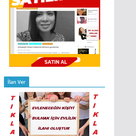
İlan Ver