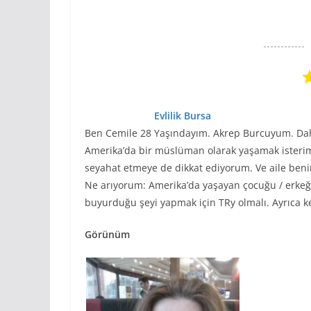
Evlilik
Bursa
Ben Cemile 28 Yaşındayım. Akrep Burcuyum. Da
Amerika’da bir müslüman olarak yaşamak isterim
seyahat etmeye de dikkat ediyorum. Ve aile beni
Ne arıyorum: Amerika’da yaşayan çocuğu / erkeği
buyurduğu şeyi yapmak için TRy olmalı. Ayrıca k
Görünüm