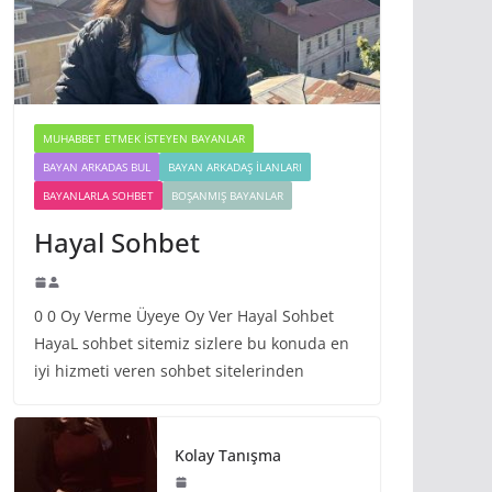
MUHABBET ETMEK İSTEYEN BAYANLAR
BAYAN ARKADAS BUL
BAYAN ARKADAŞ İLANLARI
BAYANLARLA SOHBET
BOŞANMIŞ BAYANLAR
Hayal Sohbet
0 0 Oy Verme Üyeye Oy Ver Hayal Sohbet
HayaL sohbet sitemiz sizlere bu konuda en
iyi hizmeti veren sohbet sitelerinden
Kolay Tanışma