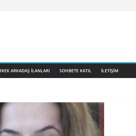
RKEK ARKADAŞ İLANLARI
SOHBETE KATIL
İLETIŞIM