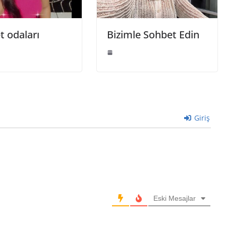
t odaları
Bizimle Sohbet Edin
Giriş
Eski Mesajlar