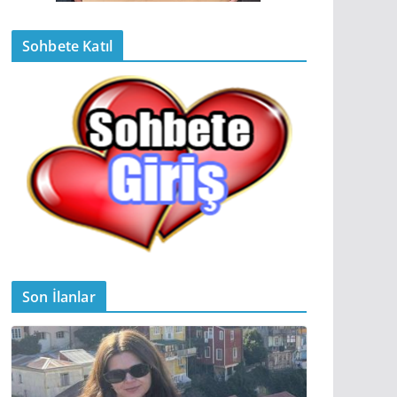
Sohbete Katıl
Son İlanlar