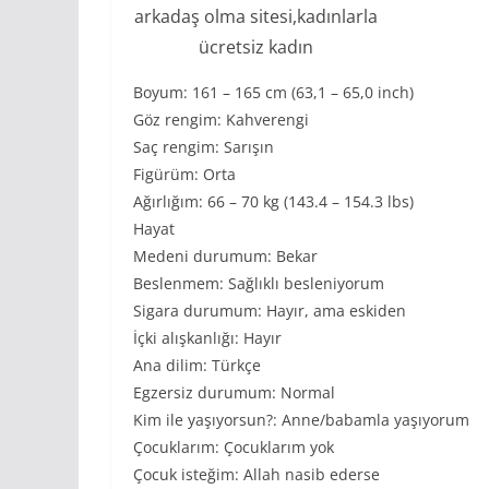
arkadaş olma sitesi,kadınlarla
ücretsiz kadın
Boyum: 161 – 165 cm (63,1 – 65,0 inch)
Göz rengim: Kahverengi
Saç rengim: Sarışın
Figürüm: Orta
Ağırlığım: 66 – 70 kg (143.4 – 154.3 lbs)
Hayat
Medeni durumum: Bekar
Beslenmem: Sağlıklı besleniyorum
Sigara durumum: Hayır, ama eskiden
İçki alışkanlığı: Hayır
Ana dilim: Türkçe
Egzersiz durumum: Normal
Kim ile yaşıyorsun?: Anne/babamla yaşıyorum
Çocuklarım: Çocuklarım yok
Çocuk isteğim: Allah nasib ederse