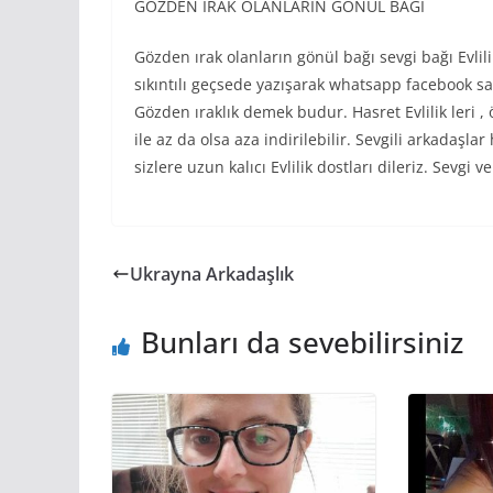
GÖZDEN IRAK OLANLARIN GÖNÜL BAĞI
Gözden ırak olanların gönül bağı sevgi bağı Evlili
sıkıntılı geçsede yazışarak whatsapp facebook sa
Gözden ıraklık demek budur. Hasret Evlilik leri , özl
ile az da olsa aza indirilebilir. Sevgili arkadaşlar
sizlere uzun kalıcı Evlilik dostları dileriz. Sevgi ve 
Ukrayna Arkadaşlık
Bunları da sevebilirsiniz