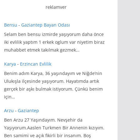
reklamver
Bensu
-
Gaziantep Bayan Odası
Selam ben bensu izmirde yaşıyorum daha önce
iki evlilik yaptım 1 erkek oglum var niyetim biraz
muhabbet etmek takılmak gezmek…
Karya
-
Erzincan Evlilik
Benim adım Karya, 36 yaşındayım ve Niğde’nin
Ulukışla ilçesinde yaşıyorum. Hayatımda artık
gerçek bir aşkı bulmak istiyorum. Çünkü benim
için…
Arzu
-
Gaziantep
Ben Arzu 27 Yaşındayım. Nevşehir da
Yaşıyorum.Aaslen Turkmen Bir Annenin kızıyım.
Ben samimi ve açık fikirli bir insanım. Boş