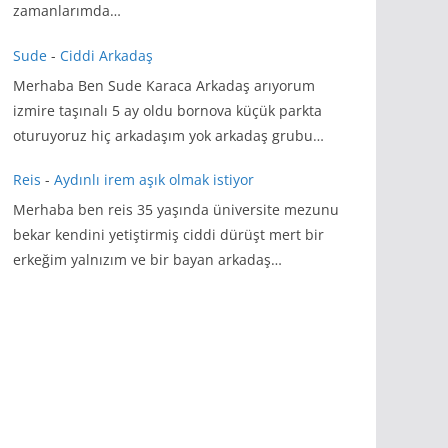
zamanlarımda…
Sude
-
Ciddi Arkadaş
Merhaba Ben Sude Karaca Arkadaş arıyorum
izmire taşınalı 5 ay oldu bornova küçük parkta
oturuyoruz hiç arkadaşım yok arkadaş grubu…
Reis
-
Aydınlı irem aşık olmak istiyor
Merhaba ben reis 35 yaşında üniversite mezunu
bekar kendini yetiştirmiş ciddi dürüşt mert bir
erkeğim yalnızım ve bir bayan arkadaş…