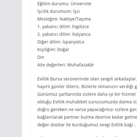
Eğitim durumu: Üniversite
İşcilik durumum: İşci
Mesleğim: Nakliye/Taşıma
1. yabancı dilim: İngilizce
2. yabancı dilim: İtalyanca
Diğer dilim: İspanyolca
Kişiliğim: Doğal
Din
Aile değerleri: Muhafazakâr
Evlilik Bursa serüveninde olan sevgili arkadaşla
hayırlı günler dileriz. Bizlerle olmanızın verdi
Günümüz şartlarında sizlere daha iyi bir hizmet s
olduğu Evlilik muhabbet sunucumuzda daima siz
doğru gereken ne varsa yapacağımızı sizlere gar
bağlanılarak partner bulma devrine kadar gelmekt
değer dostlar ile kurduğumuz sevgi Evlilik bağı 