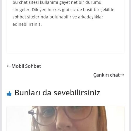
bu chat sitesi kullanımı gayet net bir durumu
simgeler. Dileyen herkes gibi siz de basit bir şekilde
sohbet sitelerinda bulunabilir ve arkadaşlıklar
edinebilirsiniz.
Mobil Sohbet
Çankırı chat
Bunları da sevebilirsiniz