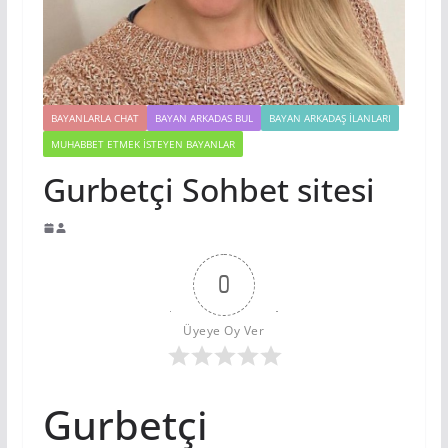
BAYANLARLA CHAT
BAYAN ARKADAS BUL
BAYAN ARKADAŞ İLANLARI
MUHABBET ETMEK İSTEYEN BAYANLAR
Gurbetçi Sohbet sitesi
0
Üyeye Oy Ver
Gurbetçi