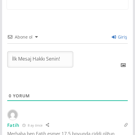
Abone ol
Giriş
0
YORUM
Fatih
8 ay önce
Merhaba ben Fatih esmer 17.5 boyunda ciddi olğun