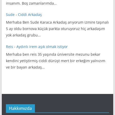
insanım. Boş zamanlarımda…
Sude
-
Ciddi Arkadaş
Merhaba Ben Sude Karaca Arkadaş arıyorum izmire taşınalı
5 ay oldu bornova küçük parkta oturuyoruz hiç arkadaşım
yok arkadaş grubu…
Reis
-
Aydınlı irem aşık olmak istiyor
Merhaba ben reis 35 yaşında üniversite mezunu bekar
kendini yetiştirmiş ciddi dürüşt mert bir erkeğim yalnızım
ve bir bayan arkadaş…
Hakkımızda