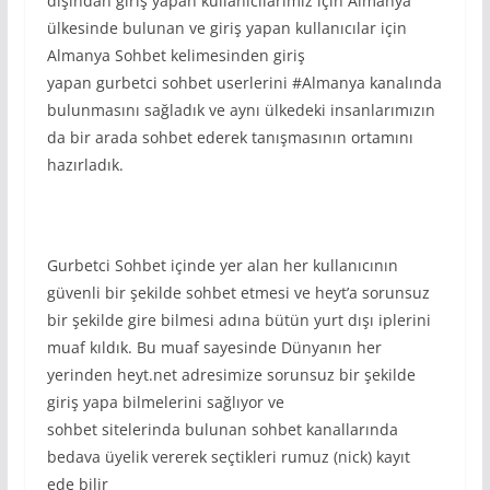
dışından giriş yapan kullanıcılarımız için Almanya
ülkesinde bulunan ve giriş yapan kullanıcılar için
Almanya Sohbet kelimesinden giriş
yapan gurbetci sohbet userlerini #Almanya kanalında
bulunmasını sağladık ve aynı ülkedeki insanlarımızın
da bir arada sohbet ederek tanışmasının ortamını
hazırladık.
Gurbetci Sohbet içinde yer alan her kullanıcının
güvenli bir şekilde sohbet etmesi ve heyt’a sorunsuz
bir şekilde gire bilmesi adına bütün yurt dışı iplerini
muaf kıldık. Bu muaf sayesinde Dünyanın her
yerinden heyt.net adresimize sorunsuz bir şekilde
giriş yapa bilmelerini sağlıyor ve
sohbet sitelerinda bulunan sohbet kanallarında
bedava üyelik vererek seçtikleri rumuz (nick) kayıt
ede bilir