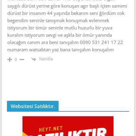
saygılı dürüst yerine göre konuşan agır başlı içten samimi
dürüst bir insanım 44 yaşında bekarım seni ğördüm cok
begendim seninle tanışmak konuşmak evlenmek
istiyorum bir ömür seninle mutlu huzurlu bir yuva
kuralım istiyorum sevgi ve aşkla bir ömür yanında
olacağım canım ara beni tanışalım 0090 531 241 17 22
numaram watsabtan yaz bana tanışalım konuşalım
Yanıtla
0
Websitesi Satılıktır.