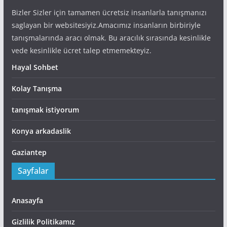
Bizler Sizler için tamamen ücretsiz insanlarla tanışmanızı
saglayan bir websitesiyiz.Amacımız insanların birbiriyle
tanışmalarında aracı olmak. Bu aracılık sırasında kesinlikle
vede kesinlikle ücret talep etmemekteyiz.
Hayal Sohbet
Kolay Tanışma
tanışmak istiyorum
Konya arkadaslik
Gaziantep
Sayfalar
Anasayfa
Gizlilik Politikamız