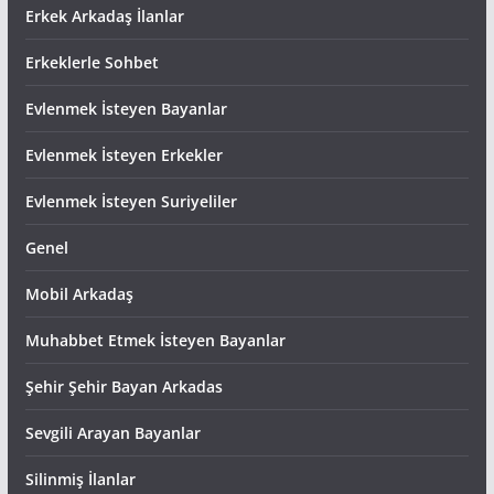
Erkek Arkadaş İlanlar
Erkeklerle Sohbet
Evlenmek İsteyen Bayanlar
Evlenmek İsteyen Erkekler
Evlenmek İsteyen Suriyeliler
Genel
Mobil Arkadaş
Muhabbet Etmek İsteyen Bayanlar
Şehir Şehir Bayan Arkadas
Sevgili Arayan Bayanlar
Silinmiş İlanlar