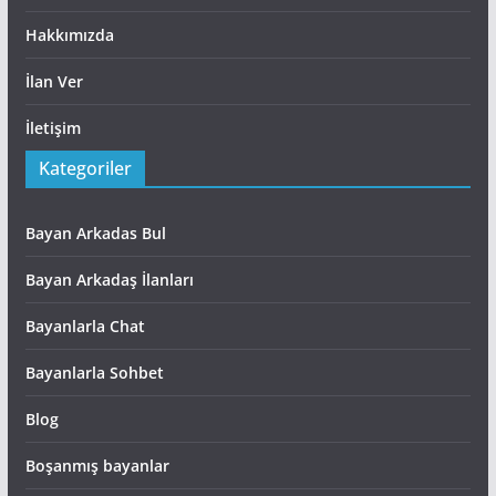
Hakkımızda
İlan Ver
İletişim
Kategoriler
Bayan Arkadas Bul
Bayan Arkadaş İlanları
Bayanlarla Chat
Bayanlarla Sohbet
Blog
Boşanmış bayanlar