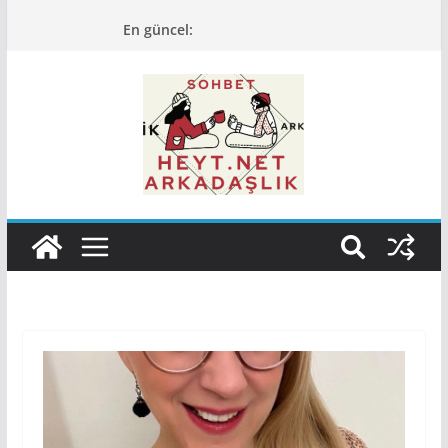
Skip
En güncel:
to
content