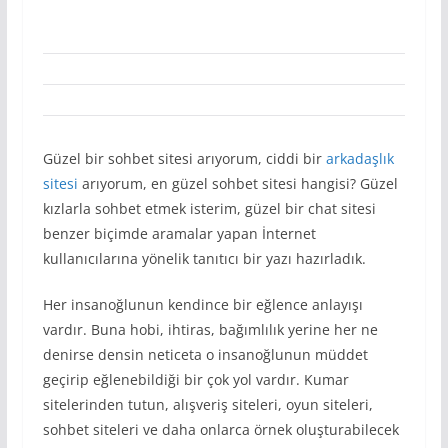
Güzel bir sohbet sitesi arıyorum, ciddi bir
arkadaşlık
sitesi
arıyorum, en güzel sohbet sitesi hangisi? Güzel
kızlarla sohbet etmek isterim, güzel bir chat sitesi
benzer biçimde aramalar yapan İnternet
kullanıcılarına yönelik tanıtıcı bir yazı hazırladık.
Her insanoğlunun kendince bir eğlence anlayışı
vardır. Buna hobi, ihtiras, bağımlılık yerine her ne
denirse densin neticeta o insanoğlunun müddet
geçirip eğlenebildiği bir çok yol vardır. Kumar
sitelerinden tutun, alışveriş siteleri, oyun siteleri,
sohbet siteleri ve daha onlarca örnek oluşturabilecek