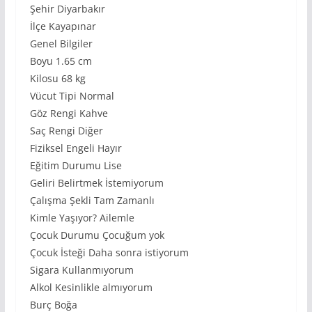
Şehir Diyarbakır
İlçe Kayapınar
Genel Bilgiler
Boyu 1.65 cm
Kilosu 68 kg
Vücut Tipi Normal
Göz Rengi Kahve
Saç Rengi Diğer
Fiziksel Engeli Hayır
Eğitim Durumu Lise
Geliri Belirtmek İstemiyorum
Çalışma Şekli Tam Zamanlı
Kimle Yaşıyor? Ailemle
Çocuk Durumu Çocuğum yok
Çocuk İsteği Daha sonra istiyorum
Sigara Kullanmıyorum
Alkol Kesinlikle almıyorum
Burç Boğa