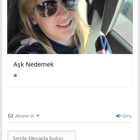
Aşk Nedemek
Abone ol
Giriş