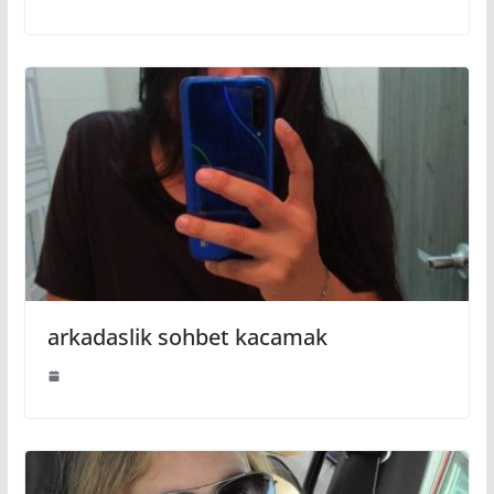
arkadaslik sohbet kacamak