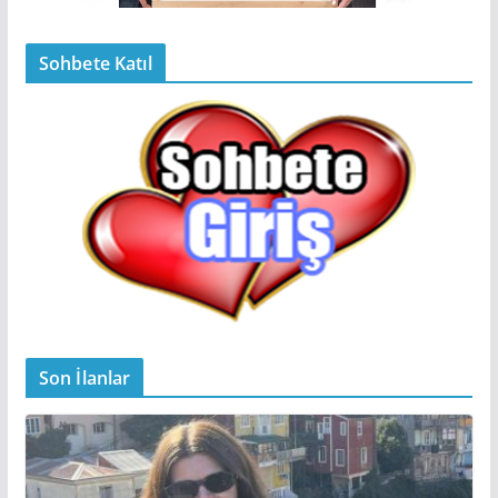
Sohbete Katıl
Son İlanlar