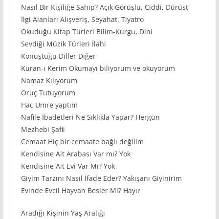
Nasıl Bir Kişiliğe Sahip? Açık Görüşlü, Ciddi, Dürüst
İlgi Alanları Alışveriş, Seyahat, Tiyatro
Okuduğu Kitap Türleri Bilim-Kurgu, Dini
Sevdiği Müzik Türleri İlahi
Konuştuğu Diller Diğer
Kuran-ı Kerim Okumayı biliyorum ve okuyorum
Namaz Kılıyorum
Oruç Tutuyorum
Hac Umre yaptım
Nafile İbadetleri Ne Sıklıkla Yapar? Hergün
Mezhebi Şafii
Cemaat Hiç bir cemaate bağlı değilim
Kendisine Ait Arabası Var mı? Yok
Kendisine Ait Evi Var Mı? Yok
Giyim Tarzını Nasıl İfade Eder? Yakışanı Giyinirim
Evinde Evcil Hayvan Besler Mi? Hayır
Aradığı Kişinin Yaş Aralığı