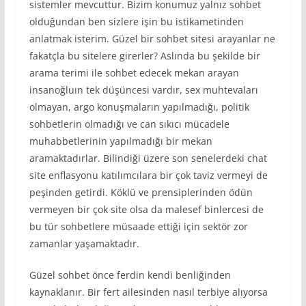
sistemler mevcuttur. Bizim konumuz yalnız sohbet
olduğundan ben sizlere işin bu istikametinden
anlatmak isterim. Güzel bir sohbet sitesi arayanlar ne
fakatçla bu sitelere girerler? Aslında bu şekilde bir
arama terimi ile sohbet edecek mekan arayan
insanoğluın tek düşüncesi vardır, sex muhtevaları
olmayan, argo konuşmaların yapılmadığı, politik
sohbetlerin olmadığı ve can sıkıcı mücadele
muhabbetlerinin yapılmadığı bir mekan
aramaktadırlar. Bilindiği üzere son senelerdeki chat
site enflasyonu katılımcılara bir çok taviz vermeyi de
peşinden getirdi. Köklü ve prensiplerinden ödün
vermeyen bir çok site olsa da malesef binlercesi de
bu tür sohbetlere müsaade ettiği için sektör zor
zamanlar yaşamaktadır.
Güzel sohbet önce ferdin kendi benliğinden
kaynaklanır. Bir fert ailesinden nasıl terbiye alıyorsa