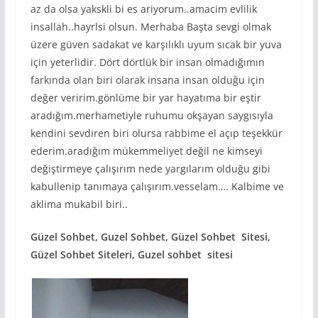
az da olsa yakskli bi es ariyorum..amacim evlilik
insallah..hayrlsi olsun. Merhaba Başta sevgi olmak
üzere güven sadakat ve karşılıklı uyum sıcak bir yuva
için yeterlidir. Dört dörtlük bir insan olmadığımın
farkında olan biri olarak insana insan olduğu için
değer veririm.gönlüme bir yar hayatıma bir eştir
aradığım.merhametiyle ruhumu okşayan saygısıyla
kendini sevdiren biri olursa rabbime el açıp teşekkür
ederim.aradığım mükemmeliyet değil ne kimseyi
değiştirmeye çalışırım nede yargılarım olduğu gibi
kabullenip tanımaya çalışırım.vesselam…. Kalbime ve
aklima mukabil biri..
Güzel Sohbet, Guzel Sohbet, Güzel Sohbet Sitesi,
Güzel Sohbet Siteleri, Guzel sohbet sitesi