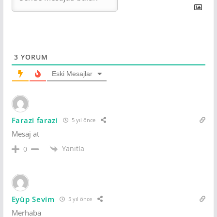
3
YORUM
Eski Mesajlar
Farazi farazi
5 yıl önce
Mesaj at
Yanıtla
0
Eyüp Sevim
5 yıl önce
Merhaba