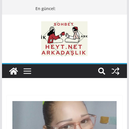
Skip
En güncel:
to
content