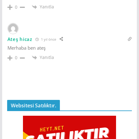
Yanıtla
0
Ateş hicaz
1 yıl önce
Merhaba ben ateş
Yanıtla
0
Websitesi Satılıktır.