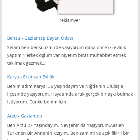
reklamver
Bensu
-
Gaziantep Bayan Odası
Selam ben bensu izmirde yaşıyorum daha önce iki evlilik
yaptım 1 erkek oglum var niyetim biraz muhabbet etmek
takılmak gezmek…
Karya
-
Erzincan Evlilik
Benim adım Karya, 36 yaşındayım ve Niğde’nin Ulukışla
ilçesinde yaşıyorum. Hayatımda artık gerçek bir aşkı bulmak
istiyorum. Çünkü benim için…
Arzu
-
Gaziantep
Ben Arzu 27 Yaşındayım. Nevşehir da Yaşıyorum.Aaslen
Turkmen Bir Annenin kızıyım. Ben samimi ve açık fikirli bir