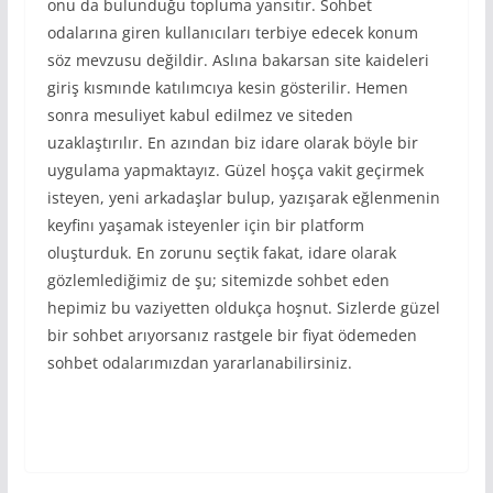
onu da bulunduğu topluma yansıtır. Sohbet
odalarına giren kullanıcıları terbiye edecek konum
söz mevzusu değildir. Aslına bakarsan site kaideleri
giriş kısmınde katılımcıya kesin gösterilir. Hemen
sonra mesuliyet kabul edilmez ve siteden
uzaklaştırılır. En azından biz idare olarak böyle bir
uygulama yapmaktayız. Güzel hoşça vakit geçirmek
isteyen, yeni arkadaşlar bulup, yazışarak eğlenmenin
keyfinı yaşamak isteyenler için bir platform
oluşturduk. En zorunu seçtik fakat, idare olarak
gözlemlediğimiz de şu; sitemizde sohbet eden
hepimiz bu vaziyetten oldukça hoşnut. Sizlerde güzel
bir sohbet arıyorsanız rastgele bir fiyat ödemeden
sohbet odalarımızdan yararlanabilirsiniz.