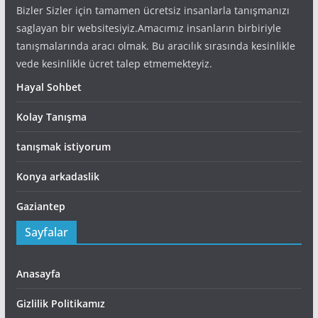
Bizler Sizler için tamamen ücretsiz insanlarla tanışmanızı
saglayan bir websitesiyiz.Amacımız insanların birbiriyle
tanışmalarında aracı olmak. Bu aracılık sırasında kesinlikle
vede kesinlikle ücret talep etmemekteyiz.
Hayal Sohbet
Kolay Tanışma
tanışmak istiyorum
Konya arkadaslik
Gaziantep
Sayfalar
Anasayfa
Gizlilik Politikamız