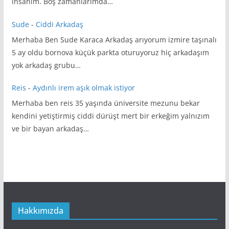
insanım. Boş zamanlarımda…
Sude
-
Ciddi Arkadaş
Merhaba Ben Sude Karaca Arkadaş arıyorum izmire taşınalı
5 ay oldu bornova küçük parkta oturuyoruz hiç arkadaşım
yok arkadaş grubu…
Reis
-
Aydınlı irem aşık olmak istiyor
Merhaba ben reis 35 yaşında üniversite mezunu bekar
kendini yetiştirmiş ciddi dürüşt mert bir erkeğim yalnızım
ve bir bayan arkadaş…
Hakkımızda