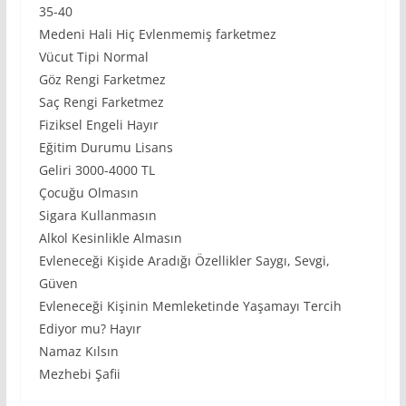
35-40
Medeni Hali Hiç Evlenmemiş farketmez
Vücut Tipi Normal
Göz Rengi Farketmez
Saç Rengi Farketmez
Fiziksel Engeli Hayır
Eğitim Durumu Lisans
Geliri 3000-4000 TL
Çocuğu Olmasın
Sigara Kullanmasın
Alkol Kesinlikle Almasın
Evleneceği Kişide Aradığı Özellikler Saygı, Sevgi,
Güven
Evleneceği Kişinin Memleketinde Yaşamayı Tercih
Ediyor mu? Hayır
Namaz Kılsın
Mezhebi Şafii