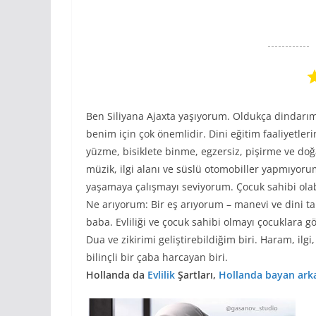
Ben Siliyana Ajaxta yaşıyorum. Oldukça dindarım
benim için çok önemlidir. Dini eğitim faaliyetle
yüzme, bisiklete binme, egzersiz, pişirme ve doğa
müzik, ilgi alanı ve süslü otomobiller yapmıyor
yaşamaya çalışmayı seviyorum. Çocuk sahibi olab
Ne arıyorum: Bir eş arıyorum – manevi ve dini t
baba. Evliliği ve çocuk sahibi olmayı çocuklara 
Dua ve zikirimi geliştirebildiğim biri. Haram, ilg
bilinçli bir çaba harcayan biri.
Hollanda da
Evlilik
Şartları,
Hollanda bayan ark