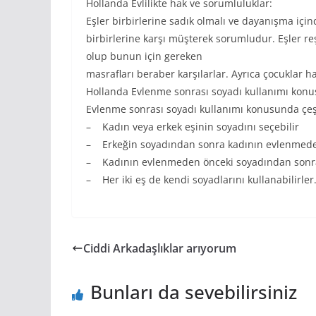
Hollanda Evlilikte hak ve sorumluluklar:
Eşler birbirlerine sadık olmalı ve dayanışma içi
birbirlerine karşı müşterek sorumludur. Eşler r
olup bunun için gereken
masrafları beraber karşılarlar. Ayrıca çocuklar h
Hollanda Evlenme sonrası soyadı kullanımı konu
Evlenme sonrası soyadı kullanımı konusunda çeşi
– Kadın veya erkek eşinin soyadını seçebilir
– Erkeğin soyadından sonra kadının evlenmeden
– Kadının evlenmeden önceki soyadından sonra 
– Her iki eş de kendi soyadlarını kullanabilirler
Ciddi Arkadaşlıklar arıyorum
Bunları da sevebilirsiniz