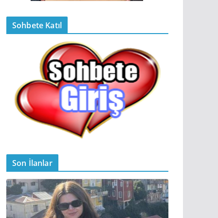
Sohbete Katıl
Son İlanlar