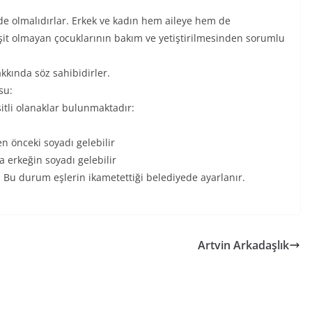
nde olmalıdırlar. Erkek ve kadın hem aileye hem de
eşit olmayan çocuklarının bakım ve yetiştirilmesinden sorumlu
akkında söz sahibidirler.
su:
tli olanaklar bulunmaktadır:
 önceki soyadı gelebilir
erkeğin soyadı gelebilir
. Bu durum eşlerin ikametettiği belediyede ayarlanır.
Artvin Arkadaşlık