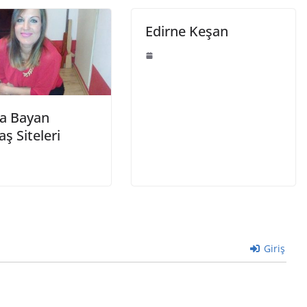
Edirne Keşan
a Bayan
ş Siteleri
Giriş