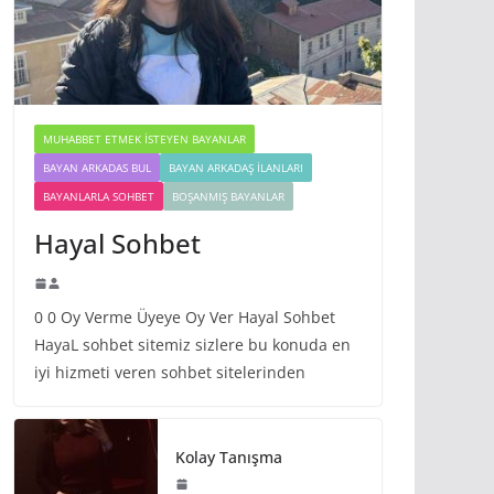
MUHABBET ETMEK İSTEYEN BAYANLAR
BAYAN ARKADAS BUL
BAYAN ARKADAŞ İLANLARI
BAYANLARLA SOHBET
BOŞANMIŞ BAYANLAR
Hayal Sohbet
0 0 Oy Verme Üyeye Oy Ver Hayal Sohbet
HayaL sohbet sitemiz sizlere bu konuda en
iyi hizmeti veren sohbet sitelerinden
Kolay Tanışma