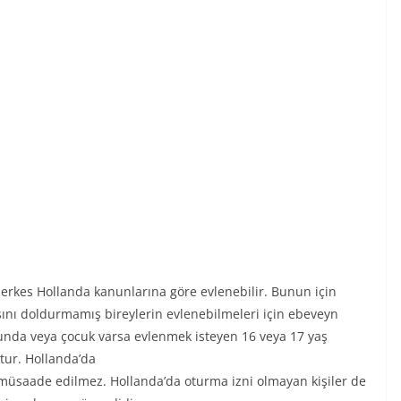
erkes Hollanda kanunlarına göre evlenebilir. Bunun için
şını doldurmamış bireylerin evlenebilmeleri için ebeveyn
unda veya çocuk varsa evlenmek isteyen 16 veya 17 yaş
tur. Hollanda’da
müsaade edilmez. Hollanda’da oturma izni olmayan kişiler de