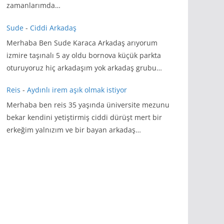
zamanlarımda…
Sude
-
Ciddi Arkadaş
Merhaba Ben Sude Karaca Arkadaş arıyorum
izmire taşınalı 5 ay oldu bornova küçük parkta
oturuyoruz hiç arkadaşım yok arkadaş grubu…
Reis
-
Aydınlı irem aşık olmak istiyor
Merhaba ben reis 35 yaşında üniversite mezunu
bekar kendini yetiştirmiş ciddi dürüşt mert bir
erkeğim yalnızım ve bir bayan arkadaş…