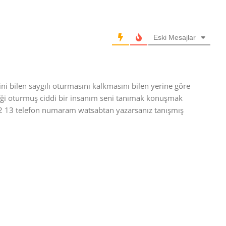
Eski Mesajlar
i bilen saygılı oturmasını kalkmasını bilen yerine göre
iliği oturmuş ciddi bir insanım seni tanımak konuşmak
 13 telefon numaram watsabtan yazarsanız tanışmış