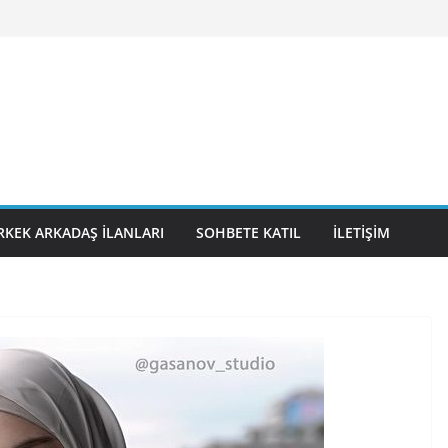
RKEK ARKADAŞ İLANLARI
SOHBETE KATIL
İLETIŞIM