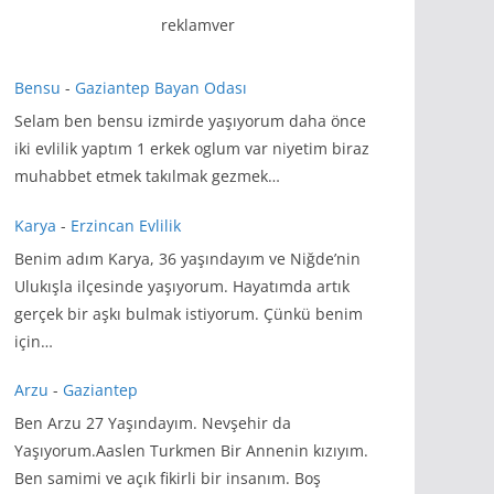
reklamver
Bensu
-
Gaziantep Bayan Odası
Selam ben bensu izmirde yaşıyorum daha önce
iki evlilik yaptım 1 erkek oglum var niyetim biraz
muhabbet etmek takılmak gezmek…
Karya
-
Erzincan Evlilik
Benim adım Karya, 36 yaşındayım ve Niğde’nin
Ulukışla ilçesinde yaşıyorum. Hayatımda artık
gerçek bir aşkı bulmak istiyorum. Çünkü benim
için…
Arzu
-
Gaziantep
Ben Arzu 27 Yaşındayım. Nevşehir da
Yaşıyorum.Aaslen Turkmen Bir Annenin kızıyım.
Ben samimi ve açık fikirli bir insanım. Boş