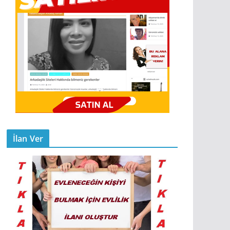
İlan Ver