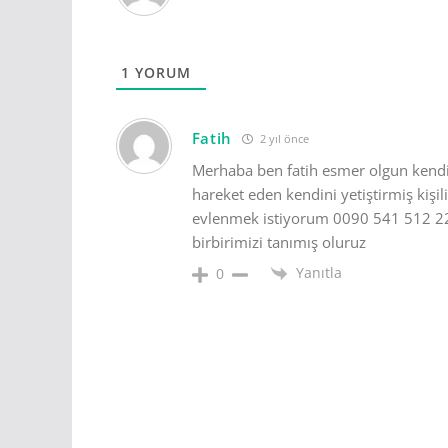
1
YORUM
Fatih
2 yıl önce
Merhaba ben fatih esmer olgun kendin
hareket eden kendini yetiştirmiş kiş
evlenmek istiyorum 0090 541 512 22
birbirimizi tanımış oluruz
Yanıtla
0