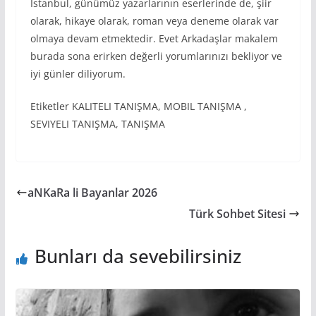
İstanbul, günümüz yazarlarının eserlerinde de, şiir
olarak, hikaye olarak, roman veya deneme olarak var
olmaya devam etmektedir. Evet Arkadaşlar makalem
burada sona erirken değerli yorumlarınızı bekliyor ve
iyi günler diliyorum.
Etiketler KALITELI TANIŞMA, MOBIL TANIŞMA ,
SEVIYELI TANIŞMA, TANIŞMA
aNKaRa li Bayanlar 2026
Türk Sohbet Sitesi
Bunları da sevebilirsiniz