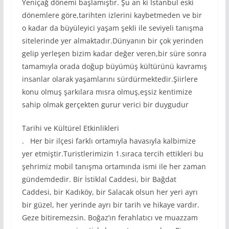
Yeniçağ dönemi başlamıştır. Şu an ki İstanbul eski
dönemlere göre,tarihten izlerini kaybetmeden ve bir
o kadar da büyüleyici yaşam şekli ile seviyeli tanışma
sitelerinde yer almaktadır.Dünyanın bir çok yerinden
gelip yerleşen bizim kadar değer veren,bir süre sonra
tamamıyla orada doğup büyümüş kültürünü kavramış
insanlar olarak yaşamlarını sürdürmektedir.Şiirlere
konu olmuş şarkılara mısra olmuş,eşsiz kentimize
sahip olmak gerçekten gurur verici bir duygudur
Tarihi ve Kültürel Etkinlikleri
. Her bir ilçesi farklı ortamıyla havasıyla kalbimize
yer etmiştir.Turistlerimizin 1.sıraca tercih ettikleri bu
şehrimiz mobil tanışma ortamında ismi ile her zaman
gündemdedir. Bir İstiklal Caddesi, bir Bağdat
Caddesi, bir Kadıköy, bir Salacak olsun her yeri ayrı
bir güzel, her yerinde ayrı bir tarih ve hikaye vardır.
Geze bitiremezsin. Boğaz’ın ferahlatıcı ve muazzam