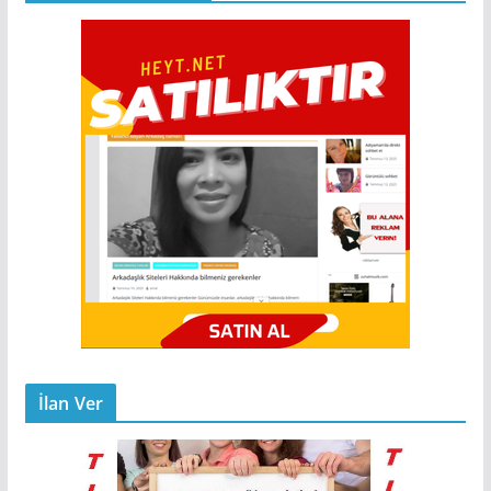
İlan Ver