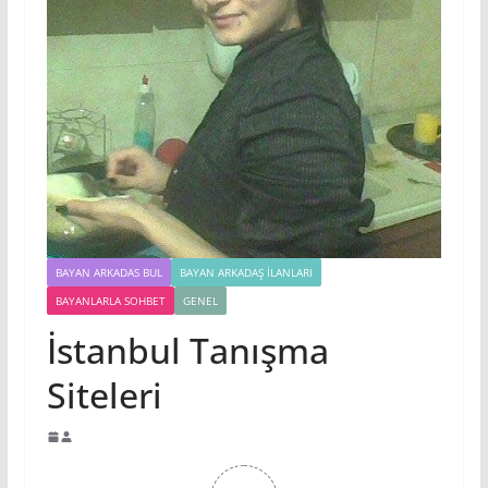
BAYAN ARKADAS BUL
BAYAN ARKADAŞ İLANLARI
BAYANLARLA SOHBET
GENEL
İstanbul Tanışma
Siteleri