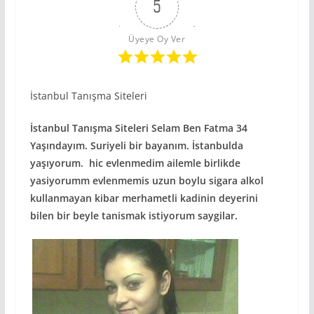
5
Üyeye Oy Ver
İstanbul Tanışma Siteleri
İstanbul Tanışma Siteleri Selam Ben Fatma 34
Yaşındayım. Suriyeli bir bayanım. İstanbulda
yaşıyorum. hic evlenmedim ailemle birlikde
yasiyorumm evlenmemis uzun boylu sigara alkol
kullanmayan kibar merhametli kadinin deyerini
bilen bir beyle tanismak istiyorum saygilar.