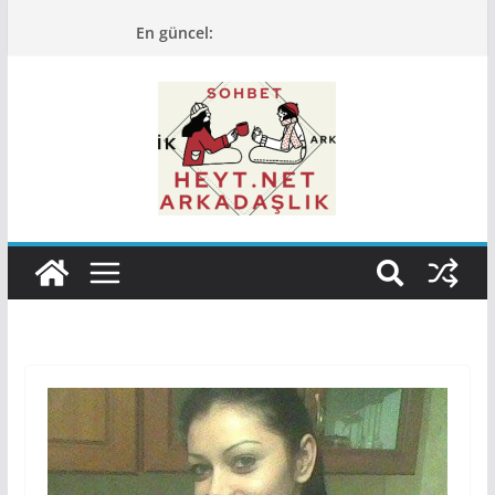
Skip
En güncel:
to
content