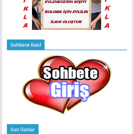
Sohbete Katıl
Son İlanlar