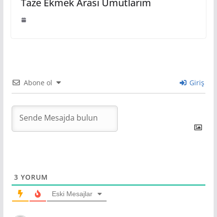
Taze Ekmek Arası Umutlarım
Abone ol
Giriş
3
YORUM
Eski Mesajlar