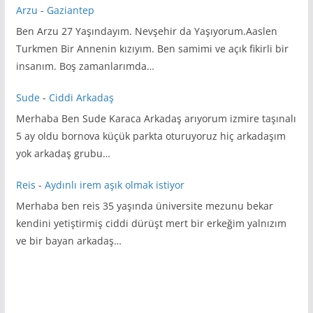
Arzu
-
Gaziantep
Ben Arzu 27 Yaşındayım. Nevşehir da Yaşıyorum.Aaslen
Turkmen Bir Annenin kızıyım. Ben samimi ve açık fikirli bir
insanım. Boş zamanlarımda…
Sude
-
Ciddi Arkadaş
Merhaba Ben Sude Karaca Arkadaş arıyorum izmire taşınalı
5 ay oldu bornova küçük parkta oturuyoruz hiç arkadaşım
yok arkadaş grubu…
Reis
-
Aydınlı irem aşık olmak istiyor
Merhaba ben reis 35 yaşında üniversite mezunu bekar
kendini yetiştirmiş ciddi dürüşt mert bir erkeğim yalnızım
ve bir bayan arkadaş…