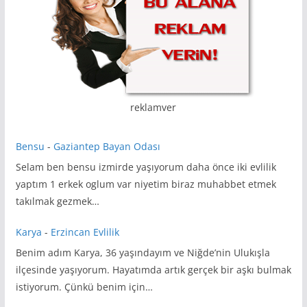
reklamver
Bensu
-
Gaziantep Bayan Odası
Selam ben bensu izmirde yaşıyorum daha önce iki evlilik
yaptım 1 erkek oglum var niyetim biraz muhabbet etmek
takılmak gezmek…
Karya
-
Erzincan Evlilik
Benim adım Karya, 36 yaşındayım ve Niğde’nin Ulukışla
ilçesinde yaşıyorum. Hayatımda artık gerçek bir aşkı bulmak
istiyorum. Çünkü benim için…