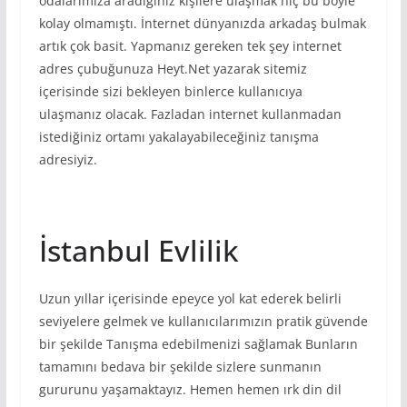
odalarımıza aradığınız kişilere ulaşmak hiç bu böyle
kolay olmamıştı. İnternet dünyanızda arkadaş bulmak
artık çok basit. Yapmanız gereken tek şey internet
adres çubuğunuza Heyt.Net yazarak sitemiz
içerisinde sizi bekleyen binlerce kullanıcıya
ulaşmanız olacak. Fazladan internet kullanmadan
istediğiniz ortamı yakalayabileceğiniz tanışma
adresiyiz.
İstanbul Evlilik
Uzun yıllar içerisinde epeyce yol kat ederek belirli
seviyelere gelmek ve kullanıcılarımızın pratik güvende
bir şekilde Tanışma edebilmenizi sağlamak Bunların
tamamını bedava bir şekilde sizlere sunmanın
gururunu yaşamaktayız. Hemen hemen ırk din dil