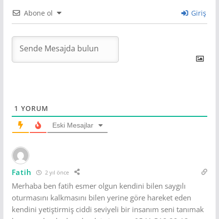
Abone ol
Giriş
1
YORUM
Eski Mesajlar
Fatih
2 yıl önce
Merhaba ben fatih esmer olgun kendini bilen saygılı
oturmasını kalkmasını bilen yerine göre hareket eden
kendini yetiştirmiş ciddi seviyeli bir insanım seni tanımak