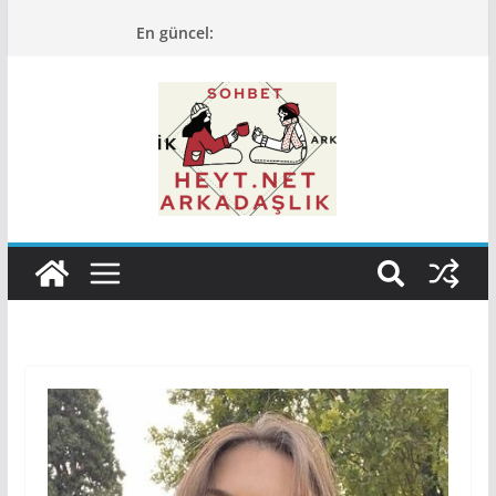
Skip
En güncel:
to
content