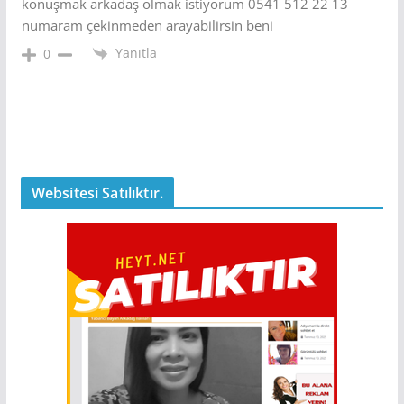
konuşmak arkadaş olmak istiyorum 0541 512 22 13
numaram çekinmeden arayabilirsin beni
Yanıtla
0
Websitesi Satılıktır.