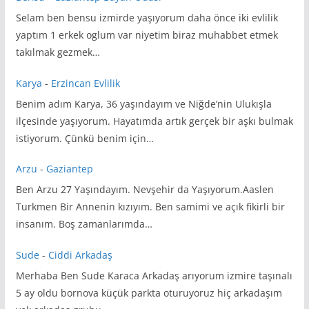
Selam ben bensu izmirde yaşıyorum daha önce iki evlilik
yaptım 1 erkek oglum var niyetim biraz muhabbet etmek
takılmak gezmek…
Karya
-
Erzincan Evlilik
Benim adım Karya, 36 yaşındayım ve Niğde’nin Ulukışla
ilçesinde yaşıyorum. Hayatımda artık gerçek bir aşkı bulmak
istiyorum. Çünkü benim için…
Arzu
-
Gaziantep
Ben Arzu 27 Yaşındayım. Nevşehir da Yaşıyorum.Aaslen
Turkmen Bir Annenin kızıyım. Ben samimi ve açık fikirli bir
insanım. Boş zamanlarımda…
Sude
-
Ciddi Arkadaş
Merhaba Ben Sude Karaca Arkadaş arıyorum izmire taşınalı
5 ay oldu bornova küçük parkta oturuyoruz hiç arkadaşım