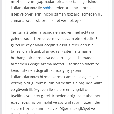
mezhep ayrımı yapmadan bir aile ortamı içerisinde
kullanıcılarımız ile
sohbet
eden kullanıcılarımızın
istek ve önerilerini hiçbir zaman göz ardı etmeden bu
zamana kadar sizlere hizmet vermekteyiz.
Tanışma Siteleri arasında en mükemmel noktaya
gelene kadar hizmet vermeye devam etmektedir. En
güzel ve keyif alabileceğiniz eşsiz siteler den bir
tanesi olan İstanbul arkadaşlık sitemiz tamamen
herhangi bir dernek ya da kuruluşa ait kalmadan
tamamen Google arama motoru üzerinden sitemize
kendi istekleri doğrultusunda giriş yapan
kullanıcılarımıza hizmet vermek amacı ile açılmıştır.
Vermiş olduğumuz bütün hizmetimizin başında kalite
ve güvenirlik özgüven ile sizlere en iyi şekil de
üyeliksiz ve ücret gerektirmeden doğruca muhabbet
edebileceğiniz bir mobil ve sözlü platform üzerinden
sizlere hizmet sunmaktayız. Diğer istek şikâyet ve