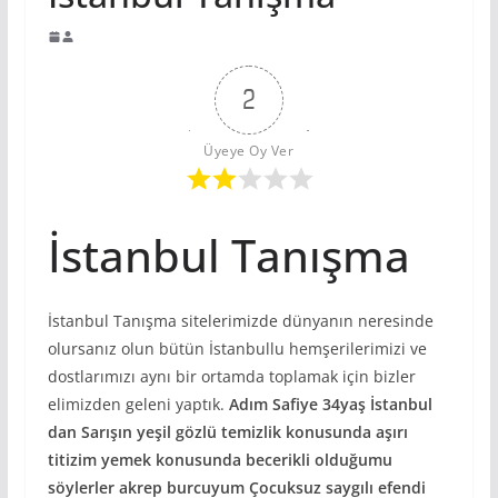
2
Üyeye Oy Ver
İstanbul Tanışma
İstanbul Tanışma sitelerimizde dünyanın neresinde
olursanız olun bütün İstanbullu hemşerilerimizi ve
dostlarımızı aynı bir ortamda toplamak için bizler
elimizden geleni yaptık.
Adım Safiye 34yaş İstanbul
dan Sarışın yeşil gözlü temizlik konusunda aşırı
titizim yemek konusunda becerikli olduğumu
söylerler akrep burcuyum Çocuksuz saygılı efendi