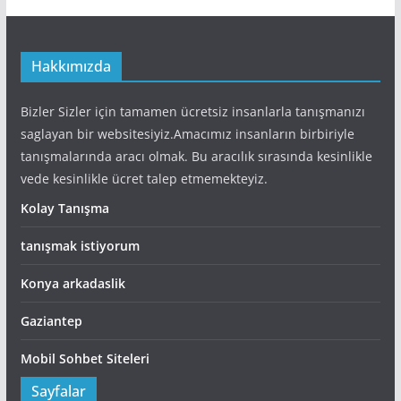
Hakkımızda
Bizler Sizler için tamamen ücretsiz insanlarla tanışmanızı
saglayan bir websitesiyiz.Amacımız insanların birbiriyle
tanışmalarında aracı olmak. Bu aracılık sırasında kesinlikle
vede kesinlikle ücret talep etmemekteyiz.
Kolay Tanışma
tanışmak istiyorum
Konya arkadaslik
Gaziantep
Mobil Sohbet Siteleri
Sayfalar