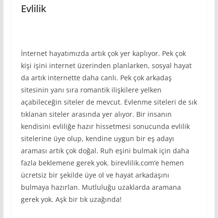
Evlilik
İnternet hayatımızda artık çok yer kaplıyor. Pek çok
kişi işini internet üzerinden planlarken, sosyal hayat
da artık internette daha canlı. Pek çok arkadaş
sitesinin yanı sıra romantik ilişkilere yelken
açabileceğin siteler de mevcut. Evlenme siteleri de sık
tıklanan siteler arasında yer alıyor. Bir insanın
kendisini evliliğe hazır hissetmesi sonucunda evlilik
sitelerine üye olup, kendine uygun bir eş adayı
araması artık çok doğal. Ruh eşini bulmak için daha
fazla beklemene gerek yok. birevlilik.com’e hemen
ücretsiz bir şekilde üye ol ve hayat arkadaşını
bulmaya hazırlan. Mutluluğu uzaklarda aramana
gerek yok. Aşk bir tık uzağında!