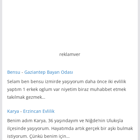
reklamver
Bensu
-
Gaziantep Bayan Odası
Selam ben bensu izmirde yaşıyorum daha önce iki evlilik
yaptım 1 erkek oglum var niyetim biraz muhabbet etmek
takılmak gezmek…
Karya
-
Erzincan Evlilik
Benim adım Karya, 36 yaşındayım ve Niğde’nin Ulukışla
ilçesinde yaşıyorum. Hayatımda artık gerçek bir aşkı bulmak
istiyorum. Çünkü benim için…