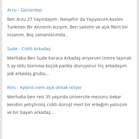
Arzu
-
Gaziantep
Ben Arzu 27 Yaşındayım. Nevşehir da Yaşıyorum.Aaslen
Turkmen Bir Annenin kızıyım. Ben samimi ve açık fikirli bir
insanım. Boş zamanlarımda…
Sude
-
Ciddi Arkadaş
Merhaba Ben Sude Karaca Arkadaş arıyorum izmire taşınalı
5 ay oldu bornova küçük parkta oturuyoruz hiç arkadaşım
yok arkadaş grubu…
Reis
-
Aydınlı irem aşık olmak istiyor
Merhaba ben reis 35 yaşında üniversite mezunu bekar
kendini yetiştirmiş ciddi dürüşt mert bir erkeğim yalnızım
ve bir bayan arkadaş…