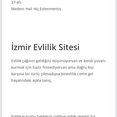
37-45
Medeni Hali Hiç Evlenmemiş
İzmir Evlilik Sitesi
Evlilik çağının geldiğini düşünüyorsan ve kendi yuvanı
kurmak için hazır hissediyorsan ama doğru kişi
karşına bir türlü çıkmadıysa birevlilik.com’e gel
hayalindeki aşkla tanış.
Evlilik kurumu herkesin ciddiye aldığı önemli bir