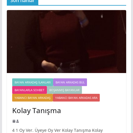
Son İlanlar
BAYAN ARKADAŞ İLANLARI
BAYAN ARKADAS BUL
BAYANLARLA SOHBET
BOŞANMIŞ BAYANLAR
YABANCI BAYAN ARKADAŞ
YABANCI BAYAN ARKADAS ARA
Kolay Tanışma
4 1 Oy Ver. Üyeye Oy Ver Kolay Tanışma Kolay