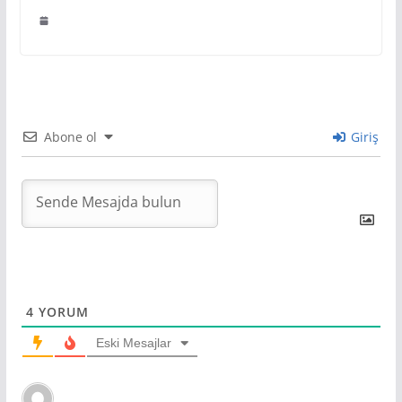
Abone ol
Giriş
4
YORUM
Eski Mesajlar