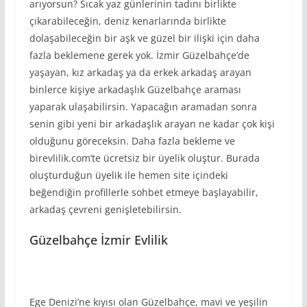
arıyorsun? Sıcak yaz günlerinin tadını birlikte
çıkarabileceğin, deniz kenarlarında birlikte
dolaşabileceğin bir aşk ve güzel bir ilişki için daha
fazla beklemene gerek yok. İzmir Güzelbahçe’de
yaşayan, kız arkadaş ya da erkek arkadaş arayan
binlerce kişiye arkadaşlık Güzelbahçe araması
yaparak ulaşabilirsin. Yapacağın aramadan sonra
senin gibi yeni bir arkadaşlık arayan ne kadar çok kişi
olduğunu göreceksin. Daha fazla bekleme ve
birevlilik.com’te ücretsiz bir üyelik oluştur. Burada
oluşturduğun üyelik ile hemen site içindeki
beğendiğin profillerle sohbet etmeye başlayabilir,
arkadaş çevreni genişletebilirsin.
Güzelbahçe İzmir Evlilik
Ege Denizi’ne kıyısı olan Güzelbahçe, mavi ve yeşilin