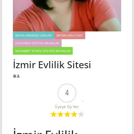
BAYAN ARKADAŞ İLANLARI
BAYANLARLA CHAT
EVLENMEK İSTEYEN BAYANLAR
MUHABBET ETMEK İSTEYEN BAYANLAR
İzmir Evlilik Sitesi
4
Üyeye Oy Ver