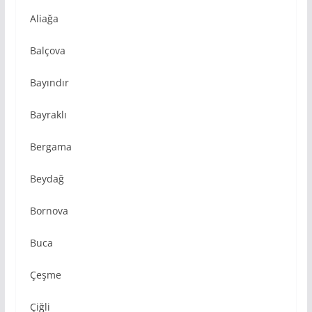
Aliağa
Balçova
Bayındır
Bayraklı
Bergama
Beydağ
Bornova
Buca
Çeşme
Çiğli