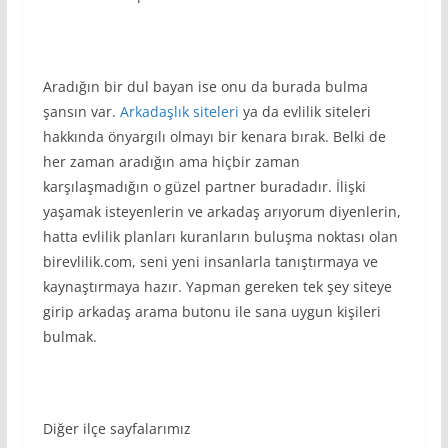
Aradığın bir dul bayan ise onu da burada bulma
şansın var.
Arkadaşlık siteleri
ya da evlilik siteleri
hakkında önyargılı olmayı bir kenara bırak. Belki de
her zaman aradığın ama hiçbir zaman
karşılaşmadığın o güzel partner buradadır. İlişki
yaşamak isteyenlerin ve arkadaş arıyorum diyenlerin,
hatta evlilik planları kuranların buluşma noktası olan
birevlilik.com, seni yeni insanlarla tanıştırmaya ve
kaynaştırmaya hazır. Yapman gereken tek şey siteye
girip arkadaş arama butonu ile sana uygun kişileri
bulmak.
Diğer ilçe sayfalarımız