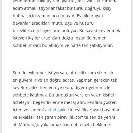
kendilerine vakit ayıramayan kişiler evlilik kurumuna
adım atmak istiyorlar fakat bir türlü doğruyu kişiyi
bulmak için zamanları olmuyor. Evlilik arayan
bayanlar aradıkları mutluluğu ve huzuru
birevlilik.com sayesinde buluyor. Bu sayede evlenmek
isteyen kişiler aradıkları doğru insan ile hemen
sohbet imkanı bulabiliyor ve hatta tanışabiliyorlar.
Sen de evlenmek istiyorsan, birevlilik.com sizin için
en güvenilir ve en doğru adres. Yapman gereken tek
şey Birevlilik hemen üye olup, diğer üyelerimizle
sohbete katılmak. Bulunduğun yere en yakın kişileri
listeleyin, beğendiklerine mesaj atın, kendini göster.
İçten ve samimi
arkadaşlık
için evlilik arayan bayanlar
ve erkekleri tanıştıran birevlilik.com’te sen de yerini
al. Mutluluğu yakalamak için daha fazla bekleme.