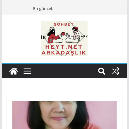
Skip
En güncel:
to
content