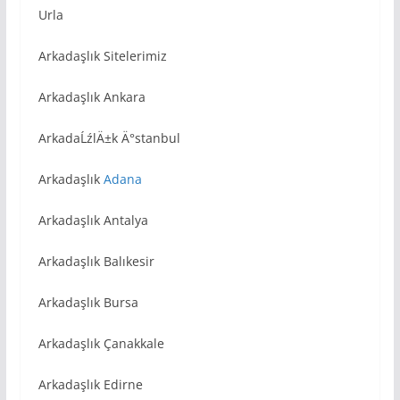
Urla
Arkadaşlık Sitelerimiz
Arkadaşlık Ankara
ArkadaĹźlÄ±k Ä°stanbul
Arkadaşlık
Adana
Arkadaşlık Antalya
Arkadaşlık Balıkesir
Arkadaşlık Bursa
Arkadaşlık Çanakkale
Arkadaşlık Edirne