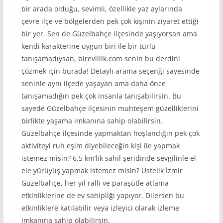
bir arada olduğu, sevimli, özellikle yaz aylarında
çevre ilçe ve bölgelerden pek çok kişinin ziyaret ettiği
bir yer. Sen de Güzelbahçe ilçesinde yaşıyorsan ama
kendi karakterine uygun biri ile bir türlü
tanışamadıysan, birevlilik.com senin bu derdini
çözmek için burada! Detaylı arama seçenği sayesinde
seninle aynı ilçede yaşayan ama daha önce
tanışamadığın pek çok insanla tanışabilirsin. Bu
sayede Güzelbahçe ilçesinin muhteşem güzelliklerini
birlikte yaşama imkanına sahip olabilirsin.
Güzelbahçe ilçesinde yapmaktan hoşlandığın pek çok
aktiviteyi ruh eşim diyebileceğin kişi ile yapmak
istemez misin? 6,5 km’lik sahil şeridinde sevgilinle el
ele yürüyüş yapmak istemez misin? Üstelik İzmir
Güzelbahçe, her yıl ralli ve paraşütle atlama
etkinliklerine de ev sahipliği yapıyor. Dilersen bu
etkinliklere katılabilir veya izleyici olarak izleme
imkanına sahip olabilirsin.