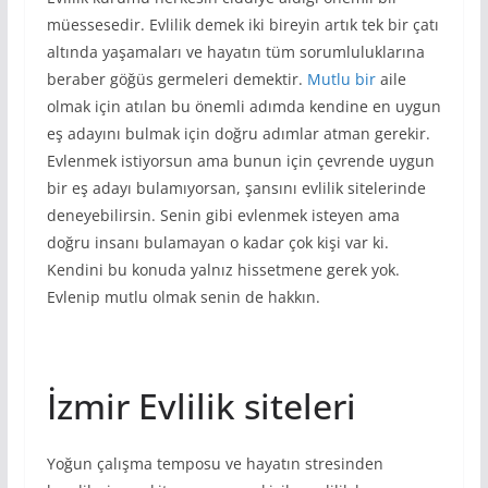
müessesedir. Evlilik demek iki bireyin artık tek bir çatı
altında yaşamaları ve hayatın tüm sorumluluklarına
beraber göğüs germeleri demektir.
Mutlu bir
aile
olmak için atılan bu önemli adımda kendine en uygun
eş adayını bulmak için doğru adımlar atman gerekir.
Evlenmek istiyorsun ama bunun için çevrende uygun
bir eş adayı bulamıyorsan, şansını evlilik sitelerinde
deneyebilirsin. Senin gibi evlenmek isteyen ama
doğru insanı bulamayan o kadar çok kişi var ki.
Kendini bu konuda yalnız hissetmene gerek yok.
Evlenip mutlu olmak senin de hakkın.
İzmir Evlilik siteleri
Yoğun çalışma temposu ve hayatın stresinden