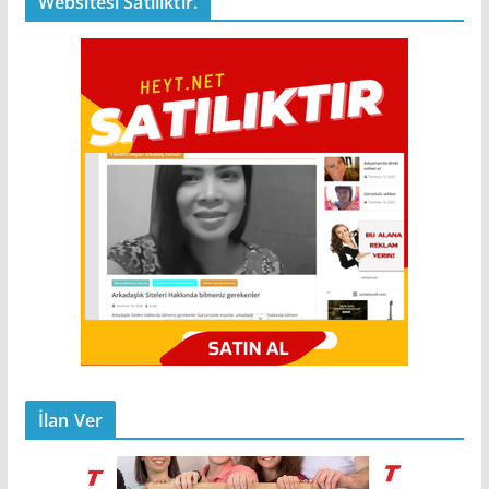
Websitesi Satılıktır.
İlan Ver