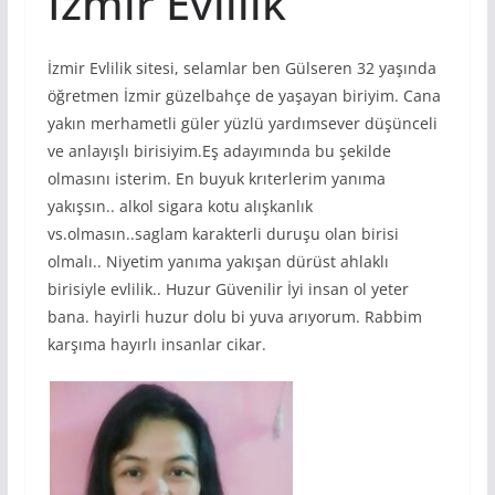
İzmir Evlilik
İzmir Evlilik sitesi, selamlar ben Gülseren 32 yaşında
öğretmen İzmir güzelbahçe de yaşayan biriyim. Cana
yakın merhametli güler yüzlü yardımsever düşünceli
ve anlayışlı birisiyim.Eş adayımında bu şekilde
olmasını isterim. En buyuk krıterlerim yanıma
yakışsın.. alkol sigara kotu alışkanlık
vs.olmasın..saglam karakterli duruşu olan birisi
olmalı.. Niyetim yanıma yakışan dürüst ahlaklı
birisiyle evlilik.. Huzur Güvenilir İyi insan ol yeter
bana. hayirli huzur dolu bi yuva arıyorum. Rabbim
karşıma hayırlı insanlar cikar.