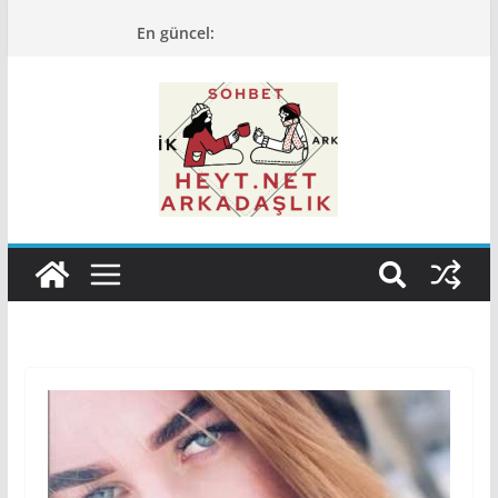
Skip
En güncel:
to
content