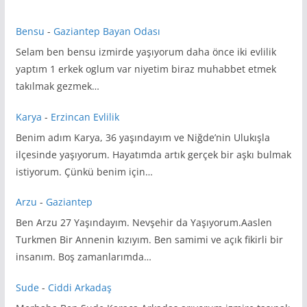
Bensu
-
Gaziantep Bayan Odası
Selam ben bensu izmirde yaşıyorum daha önce iki evlilik
yaptım 1 erkek oglum var niyetim biraz muhabbet etmek
takılmak gezmek…
Karya
-
Erzincan Evlilik
Benim adım Karya, 36 yaşındayım ve Niğde’nin Ulukışla
ilçesinde yaşıyorum. Hayatımda artık gerçek bir aşkı bulmak
istiyorum. Çünkü benim için…
Arzu
-
Gaziantep
Ben Arzu 27 Yaşındayım. Nevşehir da Yaşıyorum.Aaslen
Turkmen Bir Annenin kızıyım. Ben samimi ve açık fikirli bir
insanım. Boş zamanlarımda…
Sude
-
Ciddi Arkadaş