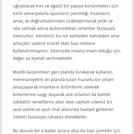
uğratılarak hırs ve egoist bir yapıya bürünmeleri için
türlü senaryolarla oyunların çevrildiği insanların
amaç ve doğrultularından uzaklaştırılarak yetki ve
oda satmak adına kullanıldıkları ortamlar fazlasıyla
mevcuttur. Kendinizi bu tür kaliteden bahseden ama
amaçları sadece ticaret olan bazı sitelere
kullandırtmayınız. Sitemizde insana insan olduğu için
değer ve kıymet verilmektedir.
Maddi kazanımları geri planda bırakarak kullanıcı
memnuniyetini ön planda tutan huzurlu bir ortam
amaçlayarak insanların birbirlerini severek
birbirlerine saygı duyarak aile ortamın da kaliteli
sohbet’in temellerini atan sesli sayfam sitemiz bir
sesli evlilik ve sesli chat alanında faaliyet gösteren
siteleri fazlasıyla rahatsız etmektedir.
Bu durum bir o kadar üzücü olsa da bazı çevreler için