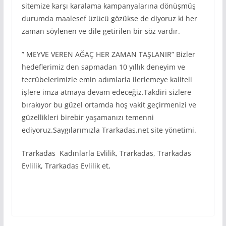
sitemize karşı karalama kampanyalarına dönüşmüş
durumda maalesef üzücü gözükse de diyoruz ki her
zaman söylenen ve dile getirilen bir söz vardır.
” MEYVE VEREN AĞAÇ HER ZAMAN TAŞLANIR” Bizler
hedeflerimiz den sapmadan 10 yıllık deneyim ve
tecrübelerimizle emin adımlarla ilerlemeye kaliteli
işlere imza atmaya devam edeceğiz.Takdiri sizlere
bırakıyor bu güzel ortamda hoş vakit geçirmenizi ve
güzellikleri birebir yaşamanızı temenni
ediyoruz.Saygılarımızla Trarkadas.net site yönetimi.
Trarkadas Kadınlarla Evlilik, Trarkadas, Trarkadas
Evlilik, Trarkadas Evlilik et,