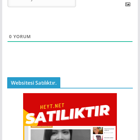
0
YORUM
Websitesi Satılıktır.