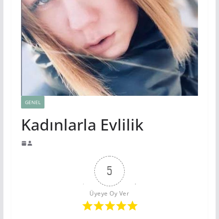
GENEL
Kadınlarla Evlilik
5
Üyeye Oy Ver