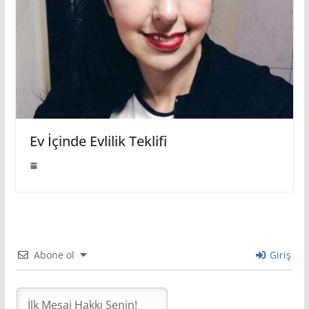
Ev İçinde Evlilik Teklifi
Abone ol
Giriş