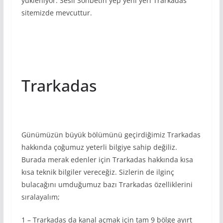
yükleniyor. Sesli Sohbetin yep yeni yeri Trarkadas
sitemizde mevcuttur.
Trarkadas
Günümüzün büyük bölümünü geçirdiğimiz Trarkadas
hakkında çoğumuz yeterli bilgiye sahip değiliz.
Burada merak edenler için Trarkadas hakkında kısa
kısa teknik bilgiler vereceğiz. Sizlerin de ilginç
bulacağını umduğumuz bazı Trarkadas özelliklerini
sıralayalım;
1 – Trarkadas da kanal açmak için tam 9 bölge ayırt