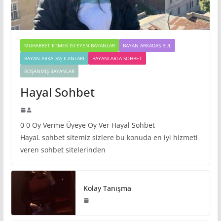
MUHABBET ETMEK İSTEYEN BAYANLAR
BAYAN ARKADAS BUL
BAYAN ARKADAŞ İLANLARI
BAYANLARLA SOHBET
BOŞANMIŞ BAYANLAR
Hayal Sohbet
0 0 Oy Verme Üyeye Oy Ver Hayal Sohbet
HayaL sohbet sitemiz sizlere bu konuda en iyi hizmeti
veren sohbet sitelerinden
Kolay Tanışma