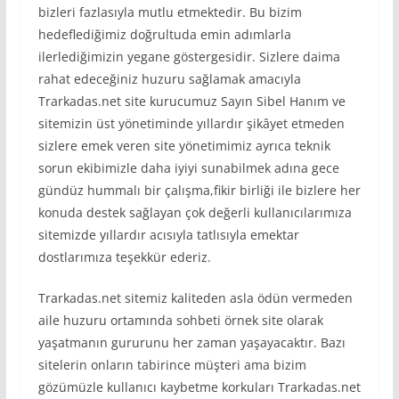
bizleri fazlasıyla mutlu etmektedir. Bu bizim
hedeflediğimiz doğrultuda emin adımlarla
ilerlediğimizin yegane göstergesidir. Sizlere daima
rahat edeceğiniz huzuru sağlamak amacıyla
Trarkadas.net site kurucumuz Sayın Sibel Hanım ve
sitemizin üst yönetiminde yıllardır şikâyet etmeden
sizlere emek veren site yönetimimiz ayrıca teknik
sorun ekibimizle daha iyiyi sunabilmek adına gece
gündüz hummalı bir çalışma,fikir birliği ile bizlere her
konuda destek sağlayan çok değerli kullanıcılarımıza
sitemizde yıllardır acısıyla tatlısıyla emektar
dostlarımıza teşekkür ederiz.
Trarkadas.net sitemiz kaliteden asla ödün vermeden
aile huzuru ortamında sohbeti örnek site olarak
yaşatmanın gururunu her zaman yaşayacaktır. Bazı
sitelerin onların tabirince müşteri ama bizim
gözümüzle kullanıcı kaybetme korkuları Trarkadas.net