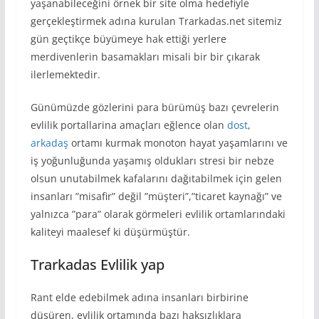
yaşanabileceğini örnek bir site olma hedefiyle
gerçekleştirmek adına kurulan Trarkadas.net sitemiz
gün geçtikçe büyümeye hak ettiği yerlere
merdivenlerin basamakları misali bir bir çıkarak
ilerlemektedir.
Günümüzde gözlerini para bürümüş bazı çevrelerin
evlilik portallarina amaçları eğlence olan
dost
,
arkadaş
ortamı kurmak monoton hayat yaşamlarını ve
iş yoğunluğunda yaşamış oldukları stresi bir nebze
olsun unutabilmek kafalarını dağıtabilmek için gelen
insanları ”misafir” değil ”müşteri”,”ticaret kaynağı” ve
yalnızca ”para” olarak görmeleri evlilik ortamlarındaki
kaliteyi maalesef ki düşürmüştür.
Trarkadas Evlilik yap
Rant elde edebilmek adına insanları birbirine
düşüren, evlilik ortamında bazı haksızlıklara