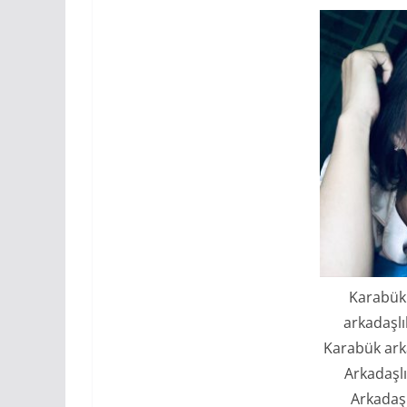
Karabük 
arkadaşlı
Karabük arka
Arkadaşl
Arkadaş