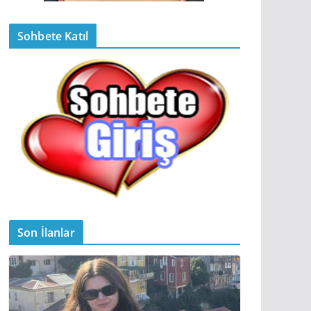
Sohbete Katıl
Son İlanlar