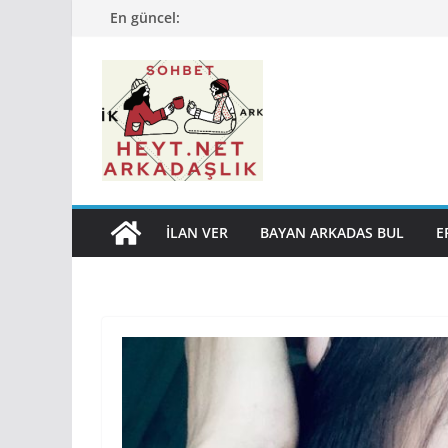
Skip
En güncel:
to
content
İLAN VER
BAYAN ARKADAS BUL
E