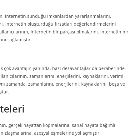
ının, internetin sunduğu imkanlardan yararlanmalarını,
ı, internetin oluşturduğu fırsatları değerlendirmelerini
llanıcılarının, internetin bir parçası olmalarını, internetin bir
ını sağlamıştır.
ek çok avantajın yanında, bazı dezavantajlar da beraberinde
llanıcılarının, zamanlarını, enerjilerini, kaynaklarını, verimli
aynı zamanda, zamanlarını, enerjilerini, kaynaklarını, boşa ve
ştur.
teleri
rının, gerçek hayattan kopmalarına, sanal hayata bağımlı
yalnızlaşmalarına, asosyalleşmelerine yol açmıştır.