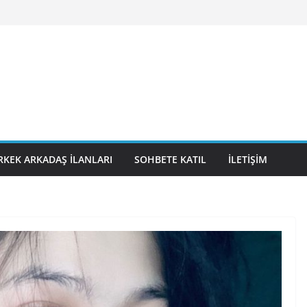
RKEK ARKADAŞ İLANLARI
SOHBETE KATIL
İLETIŞIM