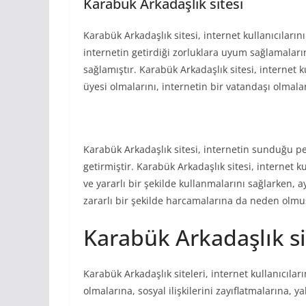
Karabük Arkadaşlık sitesi
Karabük Arkadaşlık sitesi, internet kullanıcılar
internetin getirdiği zorluklara uyum sağlamaların
sağlamıştır. Karabük Arkadaşlık sitesi, internet ku
üyesi olmalarını, internetin bir vatandaşı olmalar
Karabük Arkadaşlık sitesi, internetin sunduğu p
getirmiştir. Karabük Arkadaşlık sitesi, internet ku
ve yararlı bir şekilde kullanmalarını sağlarken, 
zararlı bir şekilde harcamalarına da neden olmu
Karabük Arkadaşlık si
Karabük Arkadaşlık siteleri, internet kullanıcıla
olmalarına, sosyal ilişkilerini zayıflatmalarına, 