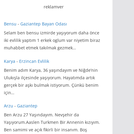
reklamver
Bensu
-
Gaziantep Bayan Odası
Selam ben bensu izmirde yaşıyorum daha önce
iki evlilik yaptım 1 erkek oglum var niyetim biraz
muhabbet etmek takılmak gezmek…
Karya
-
Erzincan Evlilik
Benim adım Karya, 36 yaşındayım ve Niğde’nin
Ulukışla ilçesinde yaşıyorum. Hayatımda artık
gerçek bir aşkı bulmak istiyorum. Çünkü benim
için…
Arzu
-
Gaziantep
Ben Arzu 27 Yaşındayım. Nevşehir da
Yaşıyorum.Aaslen Turkmen Bir Annenin kızıyım.
Ben samimi ve açık fikirli bir insanım. Boş