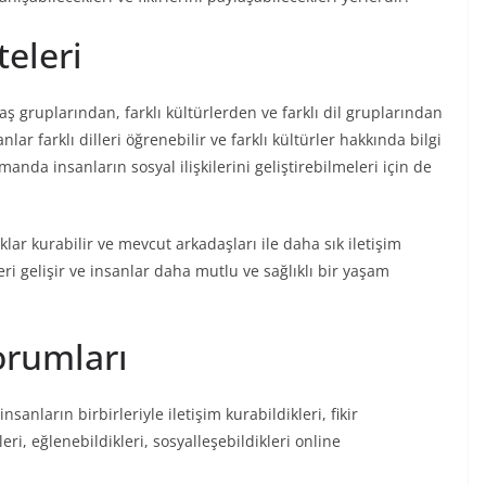
teleri
yaş gruplarından, farklı kültürlerden ve farklı dil gruplarından
lar farklı dilleri öğrenebilir ve farklı kültürler hakkında bilgi
manda insanların sosyal ilişkilerini geliştirebilmeleri için de
klar kurabilir ve mevcut arkadaşları ile daha sık iletişim
eri gelişir ve insanlar daha mutlu ve sağlıklı bir yaşam
orumları
anların birbirleriyle iletişim kurabildikleri, fikir
leri, eğlenebildikleri, sosyalleşebildikleri online