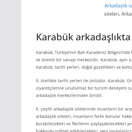
Arkadaşlık si
siteleri, Arka
Karabük arkadaşlıkta 
Karabük, Türkiye’nin Batı Karadeniz Bölgesi’nde b
ve önemli bir sanayi merkezidir. Karabük, aynı 
Karabük, tarihi yerleri, doğal güzellikleri ve kült
İl, özellikle tarihi yerleri ile ünlüdür. Karabük, 
ziyaretçilerine unutulmaz bir turizm deneyimi 
arkadaşlık merkezlerinden biridir.
İl, çeşitli arkadaşlık sitelerinde insanların bir
arkadaşlık siteleri, insanların farklı konular hakk
kurabilecekleri ve fikirlerini paylaşabilecekleri y
hakkında sohbet edebilecekleri, yeni insanlarla tan