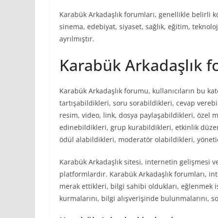
Karabük Arkadaşlık forumları, genellikle belirli k
sinema, edebiyat, siyaset, sağlık, eğitim, teknolo
ayrılmıştır.
Karabük Arkadaşlık 
Karabük Arkadaşlık forumu, kullanıcıların bu kateg
tartışabildikleri, soru sorabildikleri, cevap vereb
resim, video, link, dosya paylaşabildikleri, özel m
edinebildikleri, grup kurabildikleri, etkinlik düz
ödül alabildikleri, moderatör olabildikleri, yöneti
Karabük Arkadaşlık sitesi, internetin gelişmesi v
platformlardır. Karabük Arkadaşlık forumları, inte
merak ettikleri, bilgi sahibi oldukları, eğlenmek i
kurmalarını, bilgi alışverişinde bulunmalarını, s