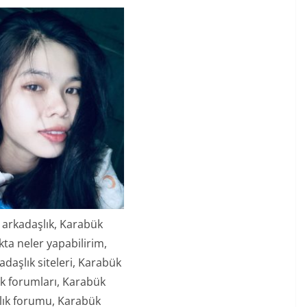
arkadaşlık, Karabük
kta neler yapabilirim,
daşlık siteleri, Karabük
ık forumları, Karabük
lık forumu, Karabük