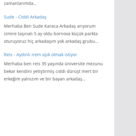
zamanlarımda…
Sude
-
Ciddi Arkadaş
Merhaba Ben Sude Karaca Arkadaş arıyorum
izmire taşınalı 5 ay oldu bornova küçük parkta
oturuyoruz hiç arkadaşım yok arkadaş grubu…
Reis
-
Aydınlı irem aşık olmak istiyor
Merhaba ben reis 35 yaşında üniversite mezunu
bekar kendini yetiştirmiş ciddi dürüşt mert bir
erkeğim yalnızım ve bir bayan arkadaş…