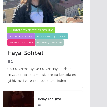
MUHABBET ETMEK İSTEYEN BAYANLAR
BAYAN ARKADAS BUL
BAYAN ARKADAŞ İLANLARI
BAYANLARLA SOHBET
BOŞANMIŞ BAYANLAR
Hayal Sohbet
0 0 Oy Verme Üyeye Oy Ver Hayal Sohbet
HayaL sohbet sitemiz sizlere bu konuda en
iyi hizmeti veren sohbet sitelerinden
Kolay Tanışma