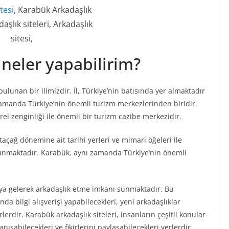
tesi
, Karabük Arkadaşlık
daşlık siteleri, Arkadaşlık
sitesi,
neler yapabilirim?
ulunan bir ilimizdir. İl, Türkiye’nin batısında yer almaktadır
zamanda Türkiye’nin önemli turizm merkezlerinden biridir.
ürel zenginliği ile önemli bir turizm cazibe merkezidir.
Ortaçağ dönemine ait tarihi yerleri ve mimari öğeleri ile
sunmaktadır. Karabük, aynı zamanda Türkiye’nin önemli
 araya gelerek arkadaşlık etme imkanı sunmaktadır. Bu
ında bilgi alışverişi yapabilecekleri, yeni arkadaşlıklar
erlerdir. Karabük arkadaşlık siteleri, insanların çeşitli konular
ışabilecekleri ve fikirlerini paylaşabilecekleri yerlerdir.