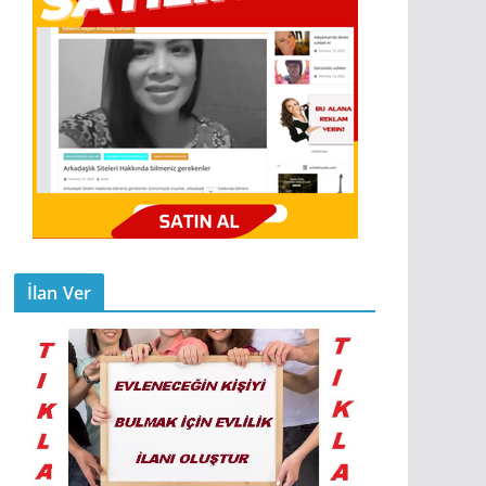
İlan Ver