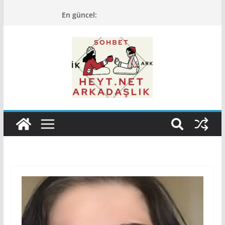
Skip
En güncel:
to
content