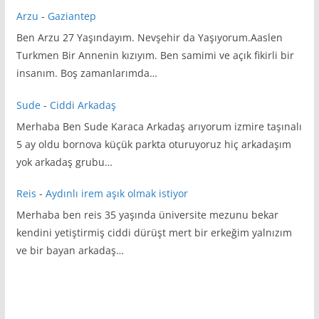
Arzu
-
Gaziantep
Ben Arzu 27 Yaşındayım. Nevşehir da Yaşıyorum.Aaslen
Turkmen Bir Annenin kızıyım. Ben samimi ve açık fikirli bir
insanım. Boş zamanlarımda…
Sude
-
Ciddi Arkadaş
Merhaba Ben Sude Karaca Arkadaş arıyorum izmire taşınalı
5 ay oldu bornova küçük parkta oturuyoruz hiç arkadaşım
yok arkadaş grubu…
Reis
-
Aydınlı irem aşık olmak istiyor
Merhaba ben reis 35 yaşında üniversite mezunu bekar
kendini yetiştirmiş ciddi dürüşt mert bir erkeğim yalnızım
ve bir bayan arkadaş…