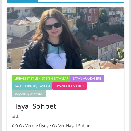
MUHABBET ETMEK İSTEYEN BAYANLAR
BAYAN ARKADAS BUL
BAYAN ARKADAŞ İLANLARI
BAYANLARLA SOHBET
BOŞANMIŞ BAYANLAR
Hayal Sohbet
0 0 Oy Verme Üyeye Oy Ver Hayal Sohbet