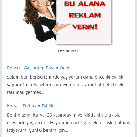
reklamver
Bensu
-
Gaziantep Bayan Odası
Selam ben bensu izmirde yaşıyorum daha önce iki evlilik
yaptım 1 erkek oglum var niyetim biraz muhabbet etmek
takılmak gezmek…
Karya
-
Erzincan Evlilik
Benim adım Karya, 36 yaşındayım ve Niğde’nin Ulukışla
ilçesinde yaşıyorum. Hayatımda artık gerçek bir aşkı bulmak
istiyorum. Çünkü benim için…