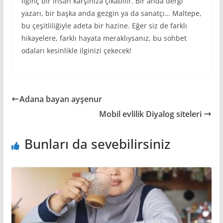
ilginç bir insan karşınıza çıkabilir. Bir anda dergi
yazarı, bir başka anda gezgin ya da sanatçı… Maltepe,
bu çeşitliliğiyle adeta bir hazine. Eğer siz de farklı
hikayelere, farklı hayata meraklıysanız, bu sohbet
odaları kesinlikle ilginizi çekecek!
Adana bayan ayşenur
Mobil evlilik Diyalog siteleri
Bunları da sevebilirsiniz