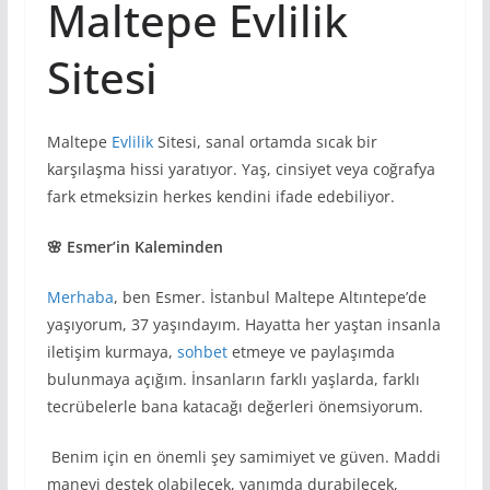
Maltepe Evlilik
Sitesi
Maltepe
Evlilik
Sitesi, sanal ortamda sıcak bir
karşılaşma hissi yaratıyor. Yaş, cinsiyet veya coğrafya
fark etmeksizin herkes kendini ifade edebiliyor.
🌸 Esmer’in Kaleminden
Merhaba
, ben Esmer. İstanbul Maltepe Altıntepe’de
yaşıyorum, 37 yaşındayım. Hayatta her yaştan insanla
iletişim kurmaya,
sohbet
etmeye ve paylaşımda
bulunmaya açığım. İnsanların farklı yaşlarda, farklı
tecrübelerle bana katacağı değerleri önemsiyorum.
Benim için en önemli şey samimiyet ve güven. Maddi
manevi destek olabilecek, yanımda durabilecek,