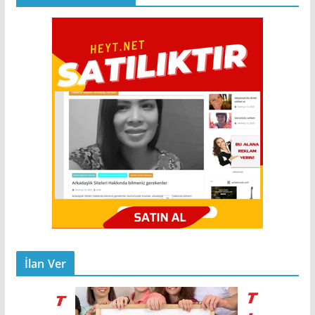
İlan Ver