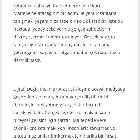
kendinizi daha iyi ifade etmenizi gerektirir.
Maltepe’de atacağınız bir adım ile yeni insanlarla
tanışmak, yaşamınıza taze bir soluk katabilir. İşte bu
noktada, yapay zekâ yerine gerçek sohbetlerin
devreye girmesi önem kazanıyor. Gerçek hayatta
tanışacağınız insanların düşüncelerini anlama
yeteneğiniz, yapay bir algoritmadan çok daha fazla
derinlik taşır.
Dijital Değil, İnsanlar Arası Etkileşim: Sosyal medyada
geçirdiğiniz zaman, bazen gerçek ilişkilerinizi
derinleştirmek yerine yüzeysel bir biçimde
sürükleyebilir. Gerçek ilişkiler kurmak, insanın
bireysel gelişimi için şarttır. Maltepe’de yerel
etkinliklere katılmak, yeni insanlarla tanışmak ve
unutulmaz anılar biriktirmek için harika bir fırsat