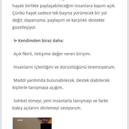
hayatı birlikte paylaşabileceğim insanlara kapım açık.
Çünkü hayat sadece tek başına yürünecek bir yol
değil; dayanışma, paylaşım ve karşılıklı destekle
güzelleşiyor.
✨ Kendimden biraz daha:
Açık fikirli, iletişime değer veren biriyim.
İnsanların içtenliğini ve dürüstlüğünü önemsiyorum.
Maddi yardımda bulunabilecek, destek olabilecek
kişilerle tanışmaya açığım.
Sohbet etmeyi, yeni insanlarla tanışmayı ve farklı
bakış açılarını dinlemeyi seviyorum.