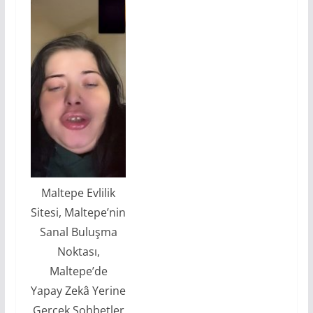
Maltepe Evlilik
Sitesi, Maltepe’nin
Sanal Buluşma
Noktası,
Maltepe’de
Yapay Zekâ Yerine
Gerçek Sohbetler