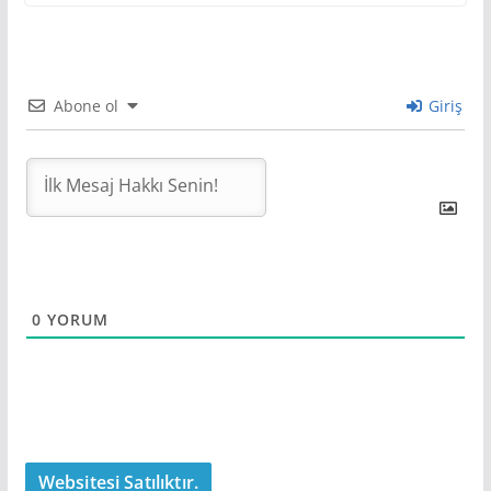
Abone ol
Giriş
0
YORUM
Websitesi Satılıktır.