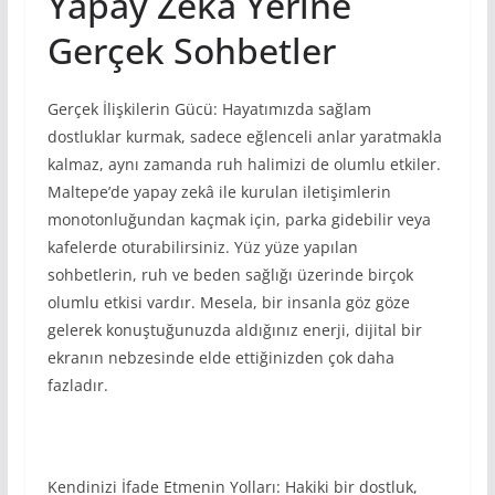
Yapay Zekâ Yerine
Gerçek Sohbetler
Gerçek İlişkilerin Gücü: Hayatımızda sağlam
dostluklar kurmak, sadece eğlenceli anlar yaratmakla
kalmaz, aynı zamanda ruh halimizi de olumlu etkiler.
Maltepe’de yapay zekâ ile kurulan iletişimlerin
monotonluğundan kaçmak için, parka gidebilir veya
kafelerde oturabilirsiniz. Yüz yüze yapılan
sohbetlerin, ruh ve beden sağlığı üzerinde birçok
olumlu etkisi vardır. Mesela, bir insanla göz göze
gelerek konuştuğunuzda aldığınız enerji, dijital bir
ekranın nebzesinde elde ettiğinizden çok daha
fazladır.
Kendinizi İfade Etmenin Yolları: Hakiki bir dostluk,