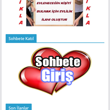
Sohbete Katıl
Son İlanlar