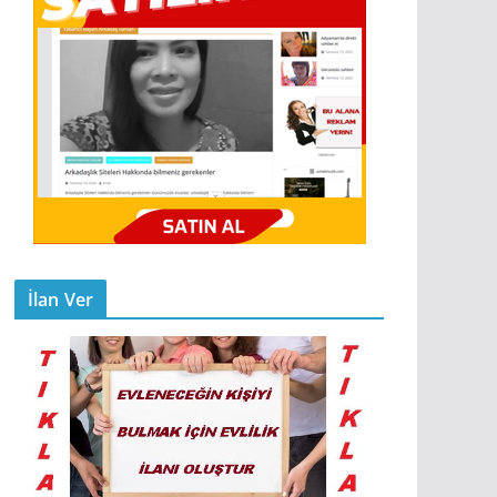
İlan Ver