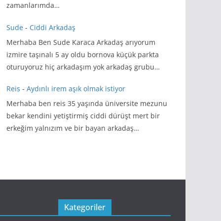
zamanlarımda…
Sude
-
Ciddi Arkadaş
Merhaba Ben Sude Karaca Arkadaş arıyorum
izmire taşınalı 5 ay oldu bornova küçük parkta
oturuyoruz hiç arkadaşım yok arkadaş grubu…
Reis
-
Aydınlı irem aşık olmak istiyor
Merhaba ben reis 35 yaşında üniversite mezunu
bekar kendini yetiştirmiş ciddi dürüşt mert bir
erkeğim yalnızım ve bir bayan arkadaş…
Kategoriler