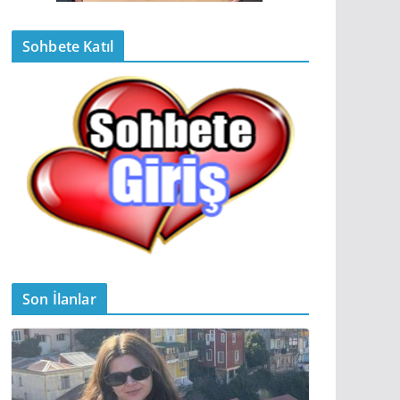
Sohbete Katıl
Son İlanlar