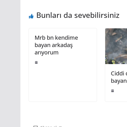
Bunları da sevebilirsiniz
Mrb bn kendime
bayan arkadaş
arıyorum
Ciddi
bayan