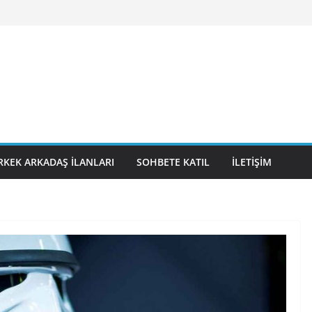
RKEK ARKADAŞ İLANLARI
SOHBETE KATIL
İLETIŞIM