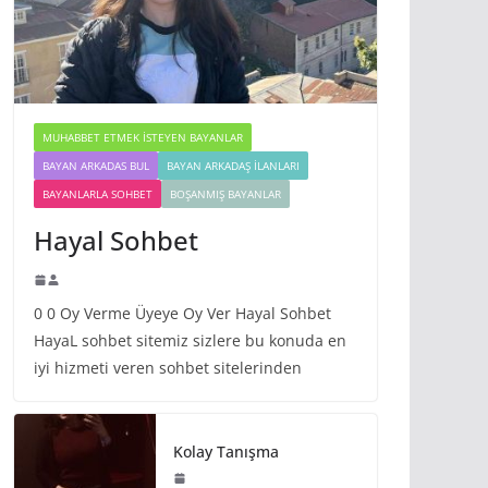
MUHABBET ETMEK İSTEYEN BAYANLAR
BAYAN ARKADAS BUL
BAYAN ARKADAŞ İLANLARI
BAYANLARLA SOHBET
BOŞANMIŞ BAYANLAR
Hayal Sohbet
0 0 Oy Verme Üyeye Oy Ver Hayal Sohbet
HayaL sohbet sitemiz sizlere bu konuda en
iyi hizmeti veren sohbet sitelerinden
Kolay Tanışma