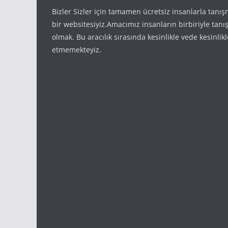
Bizler Sizler için tamamen ücretsiz insanlarla tanı
bir websitesiyiz.Amacımız insanların birbiriyle tan
olmak. Bu aracılık sırasında kesinlikle vede kesinlikl
etmemekteyiz.