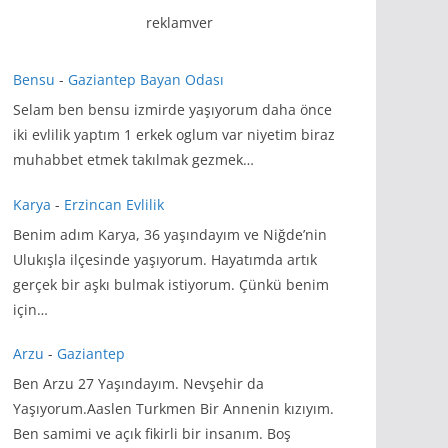
reklamver
Bensu
-
Gaziantep Bayan Odası
Selam ben bensu izmirde yaşıyorum daha önce
iki evlilik yaptım 1 erkek oglum var niyetim biraz
muhabbet etmek takılmak gezmek…
Karya
-
Erzincan Evlilik
Benim adım Karya, 36 yaşındayım ve Niğde’nin
Ulukışla ilçesinde yaşıyorum. Hayatımda artık
gerçek bir aşkı bulmak istiyorum. Çünkü benim
için…
Arzu
-
Gaziantep
Ben Arzu 27 Yaşındayım. Nevşehir da
Yaşıyorum.Aaslen Turkmen Bir Annenin kızıyım.
Ben samimi ve açık fikirli bir insanım. Boş