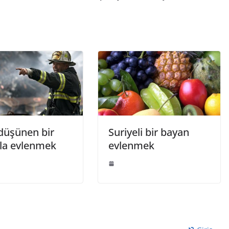
 düşünen bir
Suriyeli bir bayan
la evlenmek
evlenmek