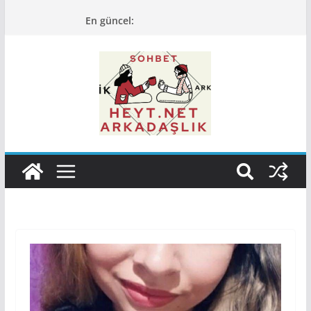
Skip
En güncel:
to
content