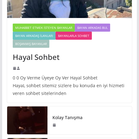
MUHABBET ETMEK İSTEYEN BAYANLAR
BAYAN ARKADAS BUL
BAYAN ARKADAŞ İLANLARI
BAYANLARLA SOHBET
BOŞANMIŞ BAYANLAR
Hayal Sohbet
0 0 Oy Verme Üyeye Oy Ver Hayal Sohbet
HayaL sohbet sitemiz sizlere bu konuda en iyi hizmeti
veren sohbet sitelerinden
Kolay Tanışma