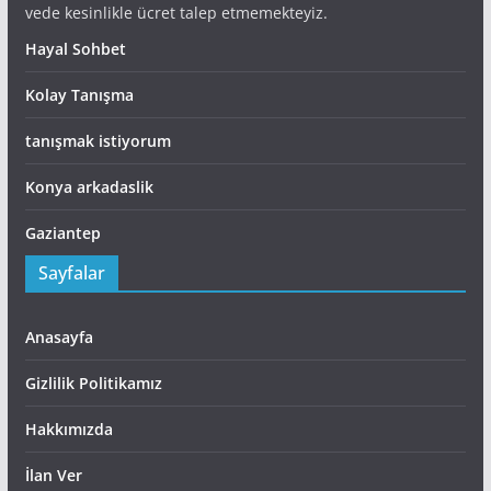
vede kesinlikle ücret talep etmemekteyiz.
Hayal Sohbet
Kolay Tanışma
tanışmak istiyorum
Konya arkadaslik
Gaziantep
Sayfalar
Anasayfa
Gizlilik Politikamız
Hakkımızda
İlan Ver