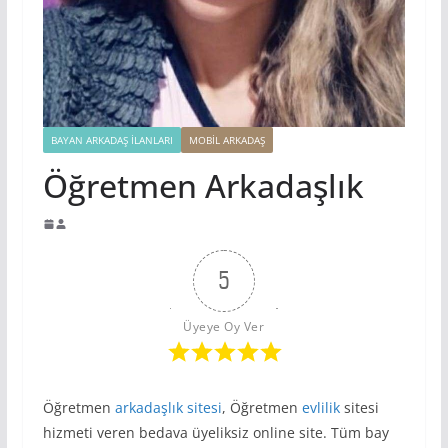
BAYAN ARKADAŞ İLANLARI
MOBIL ARKADAŞ
Öğretmen Arkadaşlık
5
Üyeye Oy Ver
Öğretmen
arkadaşlık sitesi
, Öğretmen
evlilik
sitesi
hizmeti veren bedava üyeliksiz online site. Tüm bay