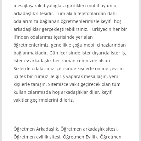
mesajlaşarak diyaloglara girdikleri mobil uyumlu
arkadaşlık sitesidir. Tüm akıllı telefonlardan dahi
odalarımıza bağlanan öğretmenlerimizle keyifli hoş
arkadaşlıklar gerçekleştirebilirsiniz. Türkiyecin her bir
il’inden odalarımız içerisinde yer alan
öğretmenlerimiz, genellikle çoğu mobil cihazlarından
bağlanmaktadır. Gün içerisinde ister dışarıda ister iş,
ister ev arkadaşlık her zaman cebinizde olsun.
Sizlerde odalarımız içerisinde kişilerle online çevrim
içi tek bir rumuz ile giriş yaparak mesajlaşın, yeni
kişilerle tanışın. Sitemizce vakit geçirecek olan tüm
kullanıcılarımızda hoş arkadaşlıklar diler, keyifli
vakitler geçirmelerini dileriz.
Öğretmen Arkadaşlık, Öğretmen arkadaşlık sitesi,
Öğretmen evlilik sitesi, Öğretmen Evlilik, Öğretmen