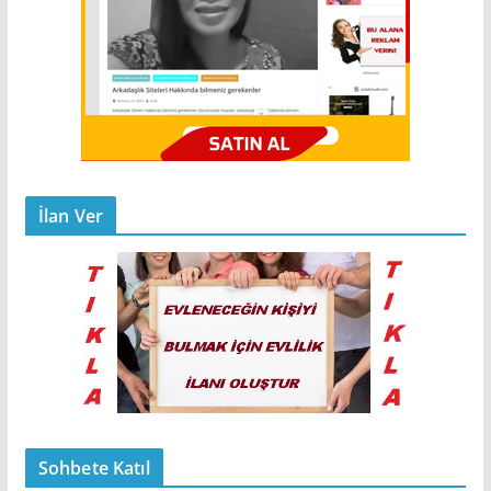
İlan Ver
Sohbete Katıl