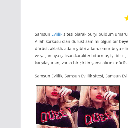
Samsun
Evlilik
sitesi olarak buryı buldum umar
Allah korkusu olan dürüst samimi olgun bir bey
dürüst, aklakli, adam gibbi adam, ömür boyu elim
ve yaşamaya çalışan.karakteri oturmuş iyi bir eş v
karşılaştırsın, varsa bir çirkin şansı alırım. dürüs
Samsun Evlilik, Samsun Evlilik sitesi, Samsun Evlil