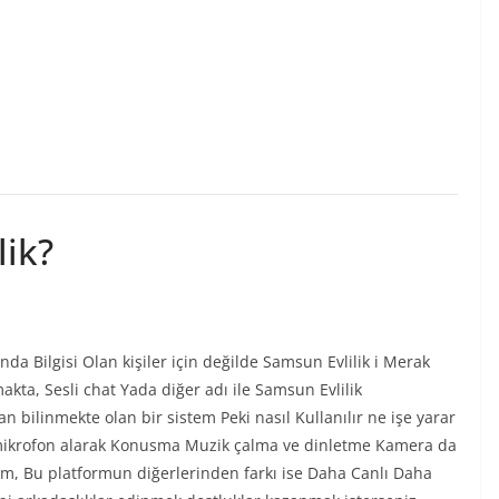
lik?
nda Bilgisi Olan kişiler için değilde Samsun Evlilik i Merak
kta, Sesli chat Yada diğer adı ile Samsun Evlilik
 bilinmekte olan bir sistem Peki nasıl Kullanılır ne işe yarar
mikrofon alarak Konusma Muzik çalma ve dinletme Kamera da
orm, Bu platformun diğerlerinden farkı ise Daha Canlı Daha