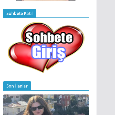
Sohbete Katıl
Son İlanlar