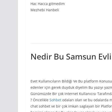
Hac Hacca gitmedim
Mezhebi Hanbeli
Nedir Bu Samsun Evli
Evet Kullanıcıların Bildiği Ve Bu platform Konusu
edenler için gerek duyduk diyelim Bu yazıyı yazma
Günümüzde Bir çok internet Kullanıcısı Tarafından
? Öncelikle
Sohbet
odaları olan ve bu odalarda 
chat sohbet ve bir çok imkan saglayan bir Platf