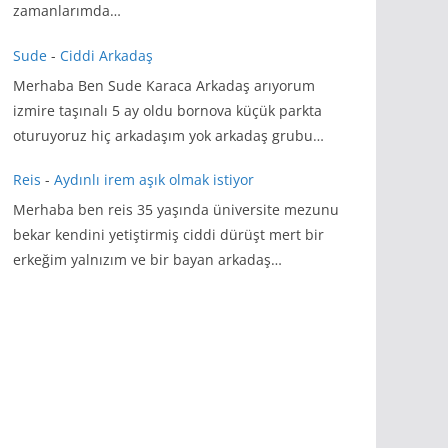
zamanlarımda…
Sude
-
Ciddi Arkadaş
Merhaba Ben Sude Karaca Arkadaş arıyorum
izmire taşınalı 5 ay oldu bornova küçük parkta
oturuyoruz hiç arkadaşım yok arkadaş grubu…
Reis
-
Aydınlı irem aşık olmak istiyor
Merhaba ben reis 35 yaşında üniversite mezunu
bekar kendini yetiştirmiş ciddi dürüşt mert bir
erkeğim yalnızım ve bir bayan arkadaş…