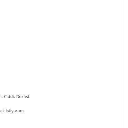
n, Ciddi, Dürüst
ek istiyorum