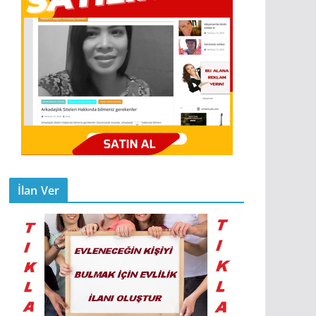
İlan Ver