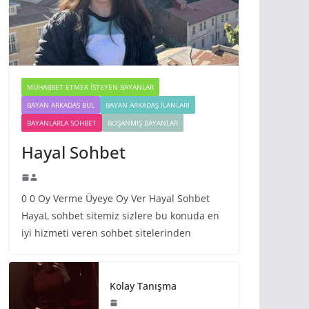
MUHABBET ETMEK İSTEYEN BAYANLAR
BAYAN ARKADAS BUL
BAYAN ARKADAŞ İLANLARI
BAYANLARLA SOHBET
BOŞANMIŞ BAYANLAR
Hayal Sohbet
0 0 Oy Verme Üyeye Oy Ver Hayal Sohbet
HayaL sohbet sitemiz sizlere bu konuda en
iyi hizmeti veren sohbet sitelerinden
Kolay Tanışma