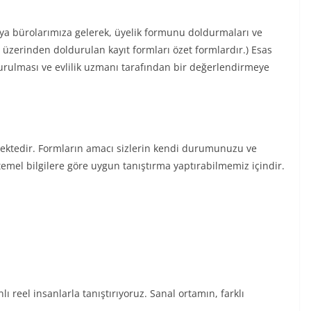
eya bürolarımıza gelerek, üyelik formunu doldurmaları ve
 üzerinden doldurulan kayıt formları özet formlardır.) Esas
durulması ve evlilik uzmanı tarafından bir değerlendirmeye
mektedir. Formların amacı sizlerin kendi durumunuzu ve
temel bilgilere göre uygun tanıştırma yaptırabilmemiz içindir.
nlı reel insanlarla tanıştırıyoruz. Sanal ortamın, farklı