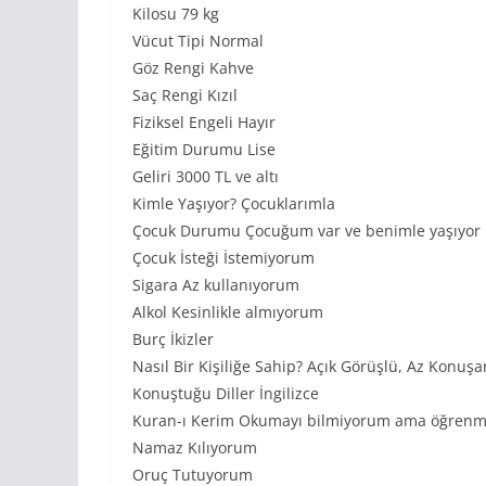
Kilosu 79 kg
Vücut Tipi Normal
Göz Rengi Kahve
Saç Rengi Kızıl
Fiziksel Engeli Hayır
Eğitim Durumu Lise
Geliri 3000 TL ve altı
Kimle Yaşıyor? Çocuklarımla
Çocuk Durumu Çocuğum var ve benimle yaşıyor
Çocuk İsteği İstemiyorum
Sigara Az kullanıyorum
Alkol Kesinlikle almıyorum
Burç İkizler
Nasıl Bir Kişiliğe Sahip? Açık Görüşlü, Az Konuşa
Konuştuğu Diller İngilizce
Kuran-ı Kerim Okumayı bilmiyorum ama öğrenm
Namaz Kılıyorum
Oruç Tutuyorum