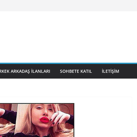
RKEK ARKADAŞ İLANLARI
SOHBETE KATIL
İLETIŞIM