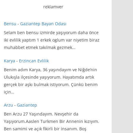
reklamver
Bensu
-
Gaziantep Bayan Odası
Selam ben bensu izmirde yaşıyorum daha önce
iki evlilik yaptım 1 erkek oglum var niyetim biraz
muhabbet etmek takılmak gezmek…
Karya
-
Erzincan Evlilik
Benim adım Karya, 36 yaşındayım ve Niğde’nin
Ulukışla ilçesinde yaşıyorum. Hayatımda artık
gerçek bir aşkı bulmak istiyorum. Çünkü benim
için…
Arzu
-
Gaziantep
Ben Arzu 27 Yaşındayım. Nevşehir da
Yaşıyorum.Aaslen Turkmen Bir Annenin kızıyım.
Ben samimi ve açık fikirli bir insanım. Boş