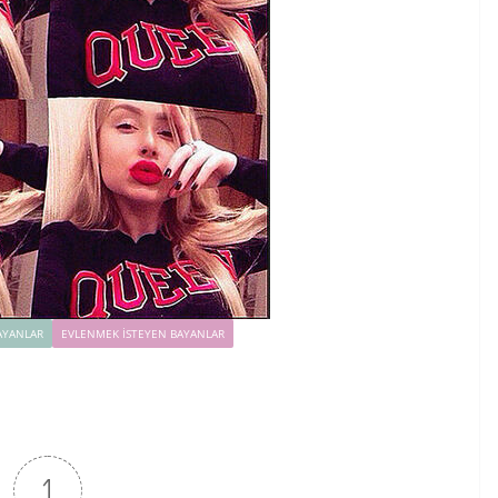
AYANLAR
EVLENMEK İSTEYEN BAYANLAR
1