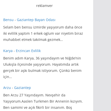
reklamver
Bensu
-
Gaziantep Bayan Odası
Selam ben bensu izmirde yaşıyorum daha önce
iki evlilik yaptım 1 erkek oglum var niyetim biraz
muhabbet etmek takılmak gezmek…
Karya
-
Erzincan Evlilik
Benim adım Karya, 36 yaşındayım ve Niğde’nin
Ulukışla ilçesinde yaşıyorum. Hayatımda artık
gerçek bir aşkı bulmak istiyorum. Çünkü benim
için…
Arzu
-
Gaziantep
Ben Arzu 27 Yaşındayım. Nevşehir da
Yaşıyorum.Aaslen Turkmen Bir Annenin kızıyım.
Ben samimi ve açık fikirli bir insanım. Boş