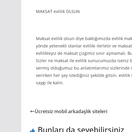
MAKSAT evlilik OLSUN
Maksat evlilik olsun diye baktığımızda evlilik mak
yönde yetenekli olanlar evliliki ilerletir ve maksa
evlilikteyiz de maksat çizgimiz sınır aşmamalı. 
Sizler ne maksat ile evlilik sunucumuzda iseniz bi
vermiş olduğumuz bu anlatımlarımız sizlerinde i
verirken her şey istediğiniz şekilde gitsin. evl
saygı ile kalın.
Ücretsiz mobil arkadaşlık siteleri
Bunları da sevebilirsiniz