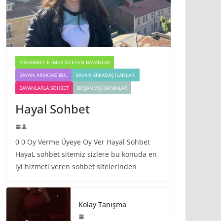
MUHABBET ETMEK İSTEYEN BAYANLAR
BAYAN ARKADAS BUL
BAYAN ARKADAŞ İLANLARI
BAYANLARLA SOHBET
BOŞANMIŞ BAYANLAR
Hayal Sohbet
0 0 Oy Verme Üyeye Oy Ver Hayal Sohbet
HayaL sohbet sitemiz sizlere bu konuda en
iyi hizmeti veren sohbet sitelerinden
Kolay Tanışma