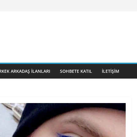
RKEK ARKADAŞ İLANLARI
SOHBETE KATIL
İLETIŞIM