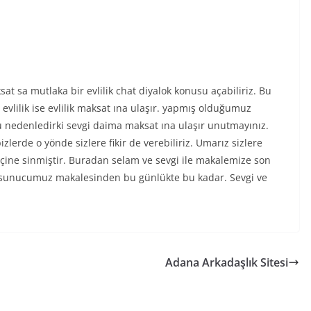
sat sa mutlaka bir evlilik chat diyalok konusu açabiliriz. Bu
t evlilik ise evlilik maksat ına ulaşır. yapmış olduğumuz
Bu nedenledirki sevgi daima maksat ına ulaşır unutmayınız.
zlerde o yönde sizlere fikir de verebiliriz. Umarız sizlere
çine sinmiştir. Buradan selam ve sevgi ile makalemize son
ilik sunucumuz makalesinden bu günlükte bu kadar. Sevgi ve
Adana Arkadaşlık Sitesi