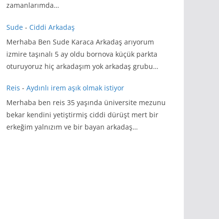
zamanlarımda…
Sude
-
Ciddi Arkadaş
Merhaba Ben Sude Karaca Arkadaş arıyorum
izmire taşınalı 5 ay oldu bornova küçük parkta
oturuyoruz hiç arkadaşım yok arkadaş grubu…
Reis
-
Aydınlı irem aşık olmak istiyor
Merhaba ben reis 35 yaşında üniversite mezunu
bekar kendini yetiştirmiş ciddi dürüşt mert bir
erkeğim yalnızım ve bir bayan arkadaş…