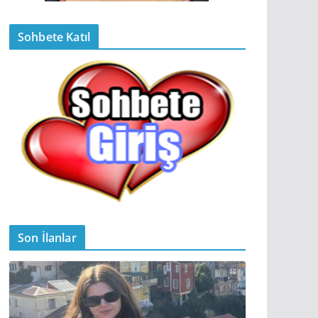
Sohbete Katıl
Son İlanlar