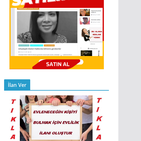
İlan Ver