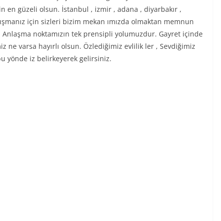
en güzeli olsun. İstanbul , izmir , adana , diyarbakır ,
nışmanız için sizleri bizim mekan ımızda olmaktan memnun
ir. Anlaşma noktamızın tek prensipli yolumuzdur. Gayret içinde
z ne varsa hayırlı olsun. Özlediğimiz evlilik ler , Sevdiğimiz
bu yönde iz belirkeyerek gelirsiniz.