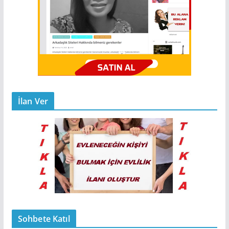
İlan Ver
Sohbete Katıl