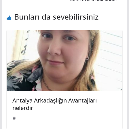
Bunları da sevebilirsiniz
Antalya Arkadaşlığın Avantajları
nelerdir