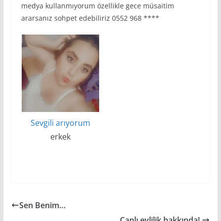
medya kullanmıyorum özellikle gece müsaitim
ararsanız sohpet edebiliriz 0552 968 ****
Sevgili arıyorum
erkek
Sen Benim…
Canlı evlilik hakkında!