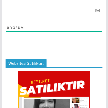
0
YORUM
Websitesi Satılıktır.