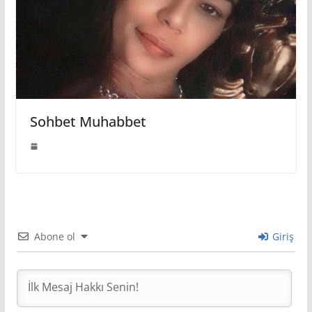
Sohbet Muhabbet
Abone ol
Giriş