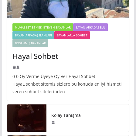
MUHABBET ETMEK İSTEYEN BAYANLAR
BAYAN ARKADAS BUL
BAYAN ARKADAŞ İLANLARI
BAYANLARLA SOHBET
BOŞANMIŞ BAYANLAR
Hayal Sohbet
0 0 Oy Verme Üyeye Oy Ver Hayal Sohbet
HayaL sohbet sitemiz sizlere bu konuda en iyi hizmeti
veren sohbet sitelerinden
Kolay Tanışma