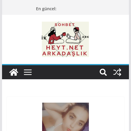
Skip
En güncel:
to
content