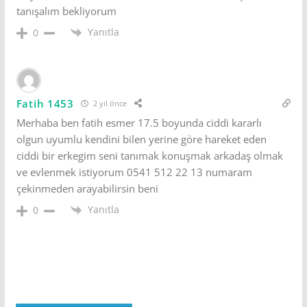
tanışalım bekliyorum
Yanıtla
0
Fatih 1453
2 yıl önce
Merhaba ben fatih esmer 17.5 boyunda ciddi kararlı
olgun uyumlu kendini bilen yerine göre hareket eden
ciddi bir erkegim seni tanımak konuşmak arkadaş olmak
ve evlenmek istiyorum 0541 512 22 13 numaram
çekinmeden arayabilirsin beni
Yanıtla
0