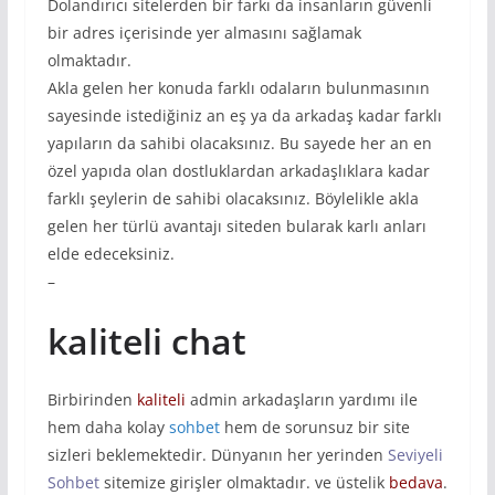
Dolandırıcı sitelerden bir farkı da insanların güvenli
bir adres içerisinde yer almasını sağlamak
olmaktadır.
Akla gelen her konuda farklı odaların bulunmasının
sayesinde istediğiniz an eş ya da arkadaş kadar farklı
yapıların da sahibi olacaksınız. Bu sayede her an en
özel yapıda olan dostluklardan arkadaşlıklara kadar
farklı şeylerin de sahibi olacaksınız. Böylelikle akla
gelen her türlü avantajı siteden bularak karlı anları
elde edeceksiniz.
–
kaliteli chat
Birbirinden
kaliteli
admin arkadaşların yardımı ile
hem daha kolay
sohbet
hem de sorunsuz bir site
sizleri beklemektedir. Dünyanın her yerinden
Seviy
eli
Sohbet
sitemize girişler olmaktadır. ve üstelik
bedava
.