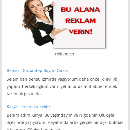
reklamver
Bensu
-
Gaziantep Bayan Odası
Selam ben bensu izmirde yaşıyorum daha önce iki evlilik
yaptım 1 erkek oglum var niyetim biraz muhabbet etmek
takılmak gezmek…
Karya
-
Erzincan Evlilik
Benim adım Karya, 36 yaşındayım ve Niğde’nin Ulukışla
ilçesinde yaşıyorum. Hayatımda artık gerçek bir aşkı bulmak
istiyorum. Çünkü benim için…