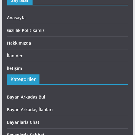
Sayfalar
Anasayfa
Gizlilik Politikamız
Hakkımızda
İlan Ver
İletişim
Kategoriler
Bayan Arkadas Bul
Bayan Arkadaş İlanları
Bayanlarla Chat
Bayanlarla Sohbet