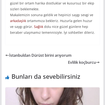
güzel bir ortam harika dostluklar ve kusursuz bir ekip
sizleri beklemekte.
Makalemizin sonuna geldik ve hepinizi saygı sevgi ve
arkadaşlık
ortamımıza bekleriz. Huzurla gelen huzur
ve saygı görür.
Sağlık
dolu nice güzel günlere hep
beraber ulaşmamız temennisiyle. İyi sohbetler dileriz.
İstanbuldan Dürüst birini arıyorum
Evlilik koçburcu
Bunları da sevebilirsiniz