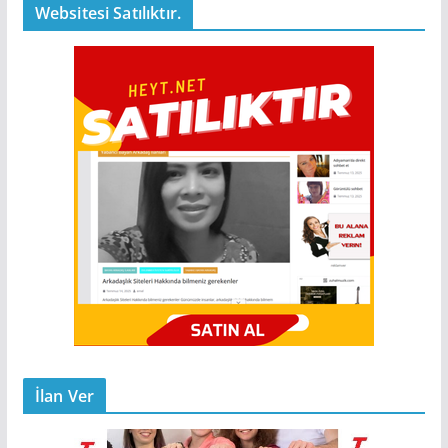
Websitesi Satılıktır.
İlan Ver