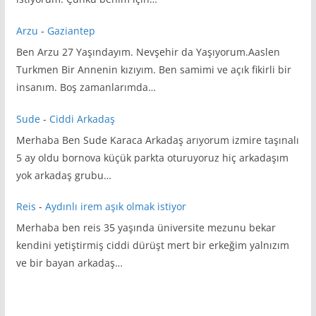
Arzu
-
Gaziantep
Ben Arzu 27 Yaşındayım. Nevşehir da Yaşıyorum.Aaslen
Turkmen Bir Annenin kızıyım. Ben samimi ve açık fikirli bir
insanım. Boş zamanlarımda…
Sude
-
Ciddi Arkadaş
Merhaba Ben Sude Karaca Arkadaş arıyorum izmire taşınalı
5 ay oldu bornova küçük parkta oturuyoruz hiç arkadaşım
yok arkadaş grubu…
Reis
-
Aydınlı irem aşık olmak istiyor
Merhaba ben reis 35 yaşında üniversite mezunu bekar
kendini yetiştirmiş ciddi dürüşt mert bir erkeğim yalnızım
ve bir bayan arkadaş…