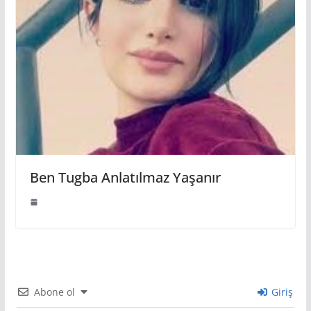
Ben Tugba Anlatılmaz Yaşanır
Abone ol
Giriş