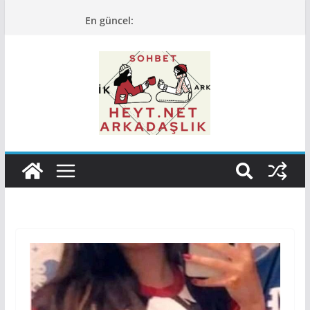
Skip
En güncel:
to
content