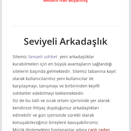
Medeni Hali Boşanmış
Seviyeli Arkadaşlık
Sitemiz
Se
viyeli
sohbet
yeni arkadaşlıklar
kurabilmeleri için en büyük avantajların sağlandığı
sitelerin başında gelmektedir. Sitemiz tabanına kayıt
olarak kullanıcılarımız yeni kullanıcılar ile
karşılaşmayı, tanışmayı ve birbirinden keyifli
sohbetler edebilmeyi beklemektedir.
Siz de bu tatlı ve sıcak ortam içerisinde yer alarak
kendinize ihtiyaç duyduğunuz arkadaşlıkları
edinebilir ve gün içerisinde sürekli olarak
konuşabileceğiniz bireylere kavuşabilirsiniz.
Müzik dinlemekten hoşlananlar adına
can
lı
radyo