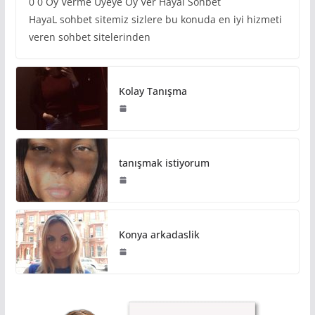
0 0 Oy Verme Üyeye Oy Ver Hayal Sohbet
HayaL sohbet sitemiz sizlere bu konuda en iyi hizmeti
veren sohbet sitelerinden
Kolay Tanışma
tanışmak istiyorum
Konya arkadaslik