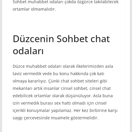
Sohbet muhabbet odaları çokda özgürce takılabilecek
ortamlar olmamalıdır.
Düzcenin Sohbet chat
odaları
Düzce muhabbet odaları olarak ilkelerimizden asla
taviz vermedik vede bu konu hakkında çok katı
olmaya kararlıyız. Çünki chat sohbet siteleri gibi
mekanları artık insanlar cinsel sohbet, cinsel chat
edebilicek ortamlar olarak düşünüluyor. Asla buna
izin vermedik burası sex hattı olmadı için cinsel
içerikli konuşmalar yapılamaz. Her kez birbirine karşı
saygı çercevesinde muamele göstermelidir.