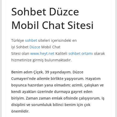
Sohbet Düzce
Mobil Chat Sitesi
Türkiye
sohbet
siteleri içerisindeki en
iyi Sohbet
Düzce
Mobil Chat
Sitesi olan
www.heyt.net
Kaliteli
sohbet ortamı
olarak
hizmetinize girmiş bulunmaktadır.
Benim adım Çiçek, 39 yaşındayım. Düzce
Cumayeri’nde ailemle birlikte yaşıyorum. Hayatım
boyunca hazırdan yana olmadım; azimli, çalışkan ve
kendi ayakları üzerinde durmaya gayret eden
biriyim. Zaman zaman emlak ofisinde çalışıyorum, iş
disiplini ve sorumluluk bilinci benim için çok
önemlidir.