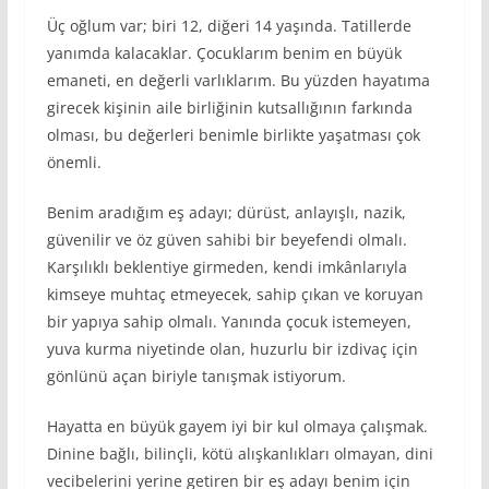
Üç oğlum var; biri 12, diğeri 14 yaşında. Tatillerde
yanımda kalacaklar. Çocuklarım benim en büyük
emaneti, en değerli varlıklarım. Bu yüzden hayatıma
girecek kişinin aile birliğinin kutsallığının farkında
olması, bu değerleri benimle birlikte yaşatması çok
önemli.
Benim aradığım eş adayı; dürüst, anlayışlı, nazik,
güvenilir ve öz güven sahibi bir beyefendi olmalı.
Karşılıklı beklentiye girmeden, kendi imkânlarıyla
kimseye muhtaç etmeyecek, sahip çıkan ve koruyan
bir yapıya sahip olmalı. Yanında çocuk istemeyen,
yuva kurma niyetinde olan, huzurlu bir izdivaç için
gönlünü açan biriyle tanışmak istiyorum.
Hayatta en büyük gayem iyi bir kul olmaya çalışmak.
Dinine bağlı, bilinçli, kötü alışkanlıkları olmayan, dini
vecibelerini yerine getiren bir eş adayı benim için