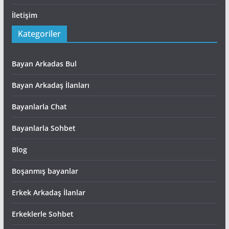
İletişim
Kategoriler
Bayan Arkadas Bul
Bayan Arkadaş İlanları
Bayanlarla Chat
Bayanlarla Sohbet
Blog
Boşanmış bayanlar
Erkek Arkadaş İlanlar
Erkeklerle Sohbet