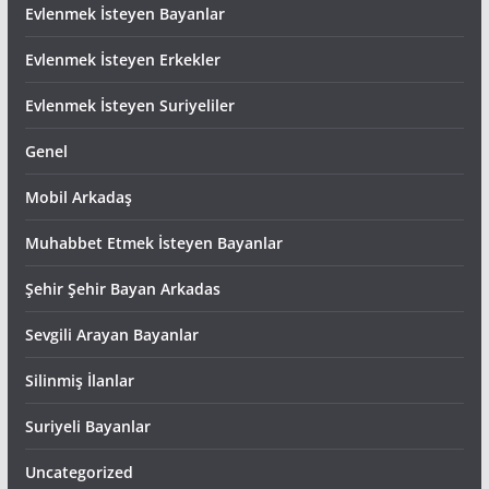
Evlenmek İsteyen Bayanlar
Evlenmek İsteyen Erkekler
Evlenmek İsteyen Suriyeliler
Genel
Mobil Arkadaş
Muhabbet Etmek İsteyen Bayanlar
Şehir Şehir Bayan Arkadas
Sevgili Arayan Bayanlar
Silinmiş İlanlar
Suriyeli Bayanlar
Uncategorized