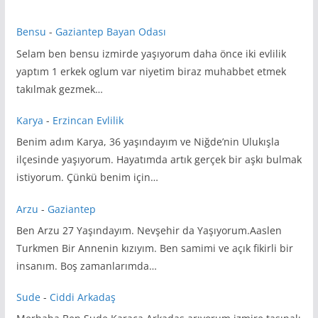
Bensu
-
Gaziantep Bayan Odası
Selam ben bensu izmirde yaşıyorum daha önce iki evlilik
yaptım 1 erkek oglum var niyetim biraz muhabbet etmek
takılmak gezmek…
Karya
-
Erzincan Evlilik
Benim adım Karya, 36 yaşındayım ve Niğde’nin Ulukışla
ilçesinde yaşıyorum. Hayatımda artık gerçek bir aşkı bulmak
istiyorum. Çünkü benim için…
Arzu
-
Gaziantep
Ben Arzu 27 Yaşındayım. Nevşehir da Yaşıyorum.Aaslen
Turkmen Bir Annenin kızıyım. Ben samimi ve açık fikirli bir
insanım. Boş zamanlarımda…
Sude
-
Ciddi Arkadaş