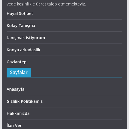
vede kesinlikle ücret talep etmemekteyiz.
Hayal Sohbet
Kolay Tanışma
tanışmak istiyorum
Konya arkadaslik
Gaziantep
Sayfalar
Anasayfa
Gizlilik Politikamız
Hakkımızda
İlan Ver